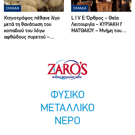
ΕΛΛΆΔΑ
ΕΛΛΆΔΑ
Κτηνοτρόφος πέθανε λίγο
L I V E: Όρθρος – Θεία
μετά τη θανάτωση του
Λειτουργία – ΚΥΡΙΑΚΗ Ι'
κοπαδιού του λόγω
ΜΑΤΘΑΙΟΥ – Μνήμη του…
αφθώδους πυρετού –…