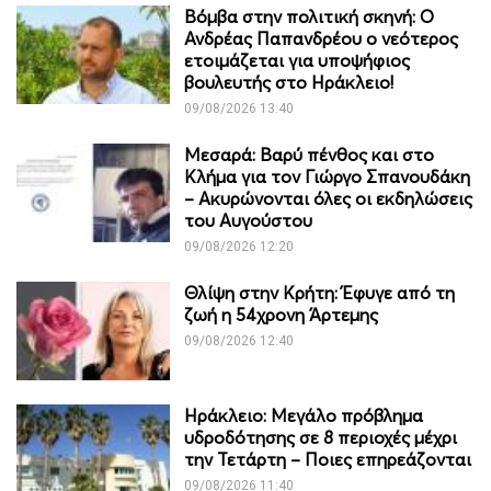
Βόμβα στην πολιτική σκηνή: Ο
Ανδρέας Παπανδρέου ο νεότερος
ετοιμάζεται για υποψήφιος
βουλευτής στο Ηράκλειο!
09/08/2026 13:40
Μεσαρά: Βαρύ πένθος και στο
Κλήμα για τον Γιώργο Σπανουδάκη
– Ακυρώνονται όλες οι εκδηλώσεις
του Αυγούστου
09/08/2026 12:20
Θλίψη στην Κρήτη: Έφυγε από τη
ζωή η 54χρονη Άρτεμης
09/08/2026 12:40
Ηράκλειο: Μεγάλο πρόβλημα
υδροδότησης σε 8 περιοχές μέχρι
την Τετάρτη – Ποιες επηρεάζονται
09/08/2026 11:40