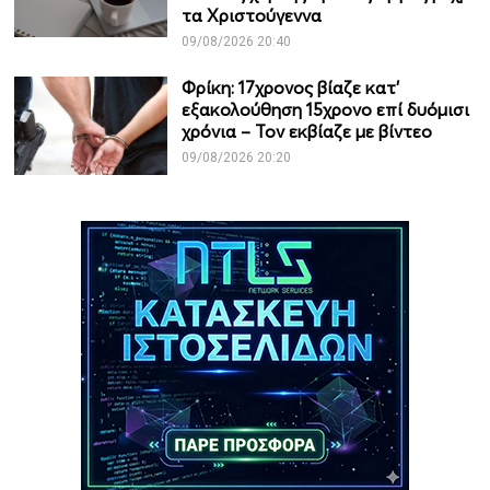
τα Χριστούγεννα
09/08/2026 20:40
Φρίκη: 17χρονος βίαζε κατ’
εξακολούθηση 15χρονο επί δυόμισι
χρόνια – Τον εκβίαζε με βίντεο
09/08/2026 20:20