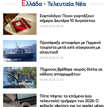
Ε
λλάδα - Τελευταία Νέα
Εορτολόγιο: Ποιοι γιορτάζουν
σήμερα Δευτέρα 10 Αυγούστου
10/08/2026 08:00
Προσάραξε ιστιοφόρο με Γερμανό
τουρίστα μετά από σύγκρουση με
αλιευτικό!
09/08/2026 21:20
75χρονος βρέθηκε νεκρός δίπλα σε
κάδους απορριμμάτων
09/08/2026 21:00
Πότε πέφτει το επόμενο (και
τελευταίο) τριήμερο του 2026: Ο
«οδικός χάρτης» για τις αργίες μέχρι