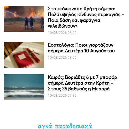
Στα «κόκκινα» η Κρήτη σήμερα:
Πολύ υψηλός κίνδυνος πυρκαγιάς –
Ποια δάση και φαράγγια
«κλειδώνουν»
10/08/2026 08:20
Εορτολόγιο: Ποιοι γιορτάζουν
σήμερα Δευτέρα 10 Αυγούστου
10/08/2026 08:00
Καιρός: Βοριάδες 6 με 7 μποφόρ
σήμερα Δευτέρα στην Κρήτη –
Στους 36 βαθμούς η Μεσαρά
10/08/2026 07:30