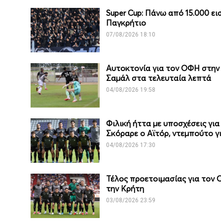
Super Cup: Πάνω από 15.000 εισ
Παγκρήτιο
07/08/2026 18:10
Αυτοκτονία για τον ΟΦΗ στην 
Σαμάλ στα τελευταία λεπτά
04/08/2026 19:58
Φιλική ήττα με υποσχέσεις γι
Σκόραρε ο Αϊτόρ, ντεμπούτο γ
04/08/2026 17:30
Τέλος προετοιμασίας για τον Ο
την Κρήτη
03/08/2026 23:59