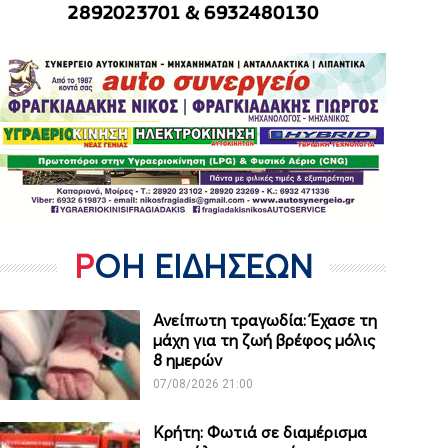
ΡΟΗ ΕΙΔΗΣΕΩΝ
Ανείπωτη τραγωδία: Έχασε τη
μάχη για τη ζωή βρέφος μόλις
8 ημερών
07/08/2026 21:00
Κρήτη: Φωτιά σε διαμέρισμα