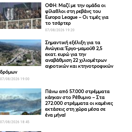
ΟΦΗ: Μαζί με την ομάδα οι
φίλαθλοι στη ρεβάνς του
Europa League – Οι τιμές για
το τσάρτερ
07/08/2026 19:20
Σημαντική εξέλιξη για τα
Ανώγεια: Έργο-μαμούθ 2,5
εκατ. ευρώ για την
αναβάθμιση 22 χιλιομέτρων
αγροτικών και κτηνοτροφικών
δρόμων
07/08/2026 19:00
Πάνω από 57.000 στρέμματα
κάηκαν στο Ρέθυμνο – Στα
272.000 στρέμματα οι καμένες
εκτάσεις στη χώρα μέσα σε
ένα μήνα!
07/08/2026 18:45