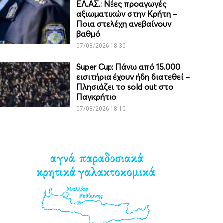
ΕΛ.ΑΣ.: Νέες προαγωγές
αξιωματικών στην Κρήτη –
Ποια στελέχη ανεβαίνουν
βαθμό
07/08/2026 18:30
Super Cup: Πάνω από 15.000
εισιτήρια έχουν ήδη διατεθεί –
Πλησιάζει το sold out στο
Παγκρήτιο
07/08/2026 18:10