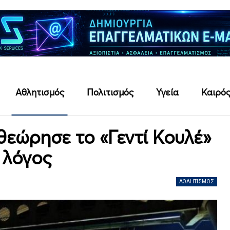
Αθλητισμός
Πολιτισμός
Υγεία
Καιρό
θεώρησε το «Γεντί Κουλέ»
 λόγος
ΑΘΛΗΤΙΣΜΌΣ