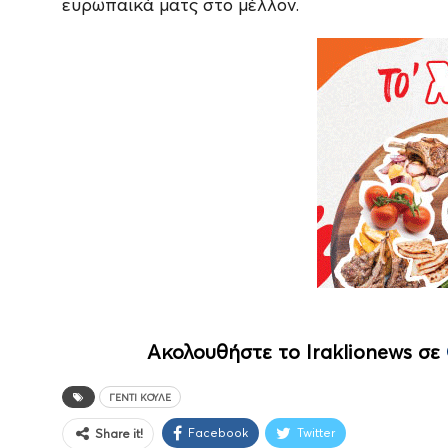
ευρωπαϊκά ματς στο μέλλον.
Ακολουθήστε το Iraklionews σε
ΓΕΝΤΙ ΚΟΥΛΕ
Facebook
Twitter
Share it!