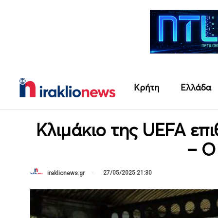
Κρήτη
Ελλάδα
Κλιμάκιο της UEFA επι
– Ο
27/05/2025 21:30
iraklionews.gr