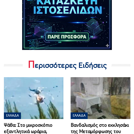
Π
ερισσότερες Ειδήσεις
ΕΛΛΆΔΑ
ΕΛΛΆΔΑ
Ψάθα: Στο μικροσκόπιο
Βανδαλισμός στο εκκλησάκι
εξαντλητικά ωράρια,
της Μεταμόρφωσης του