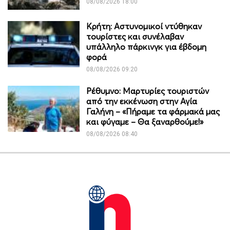
08/08/2026 18:00
Κρήτη: Αστυνομικοί ντύθηκαν
τουρίστες και συνέλαβαν
υπάλληλο πάρκινγκ για έβδομη
φορά
08/08/2026 09:20
Ρέθυμνο: Μαρτυρίες τουριστών
από την εκκένωση στην Αγία
Γαλήνη – «Πήραμε τα φάρμακά μας
και φύγαμε – Θα ξαναρθούμε!»
08/08/2026 08:40