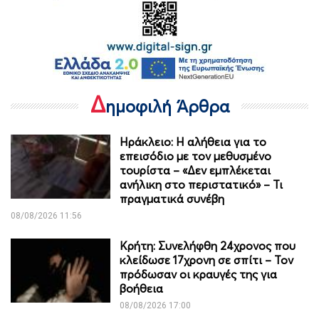
Δ
ημοφιλή Άρθρα
Ηράκλειο: Η αλήθεια για το
επεισόδιο με τον μεθυσμένο
τουρίστα – «Δεν εμπλέκεται
ανήλικη στο περιστατικό» – Τι
πραγματικά συνέβη
08/08/2026 11:56
Κρήτη: Συνελήφθη 24χρονος που
κλείδωσε 17χρονη σε σπίτι – Τον
πρόδωσαν οι κραυγές της για
βοήθεια
08/08/2026 17:00