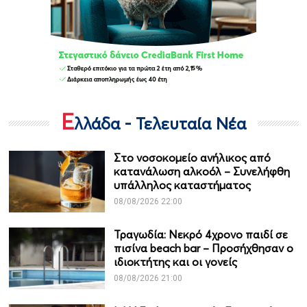
Ε
λλάδα - Τελευταία Νέα
Στο νοσοκομείο ανήλικος από
κατανάλωση αλκοόλ – Συνελήφθη
υπάλληλος καταστήματος
08/08/2026 22:00
Τραγωδία: Νεκρό 4χρονο παιδί σε
πισίνα beach bar – Προσήχθησαν ο
ιδιοκτήτης και οι γονείς
08/08/2026 21:00