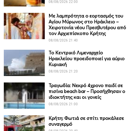
08/08/2026 22:00
Με λαμπρότητα ο εορτασμός του
Αγίου Μύρωνος στο Ηράκλειο –
Χειροτονία νέου Πρεσβυτέρου από
τον Αρχιεπίσκοπο Κρήτης
08/08/2026 21:40
Το Κεντρικό Λιμεναρχείο
Ηρακλείου προειδοποιεί για αύριο
Κυριακή
08/08/2026 21:20
Τραγωδία: Νεκρό 4χρονο παιδί σε
πισίνα beach bar – Προσήχθησαν ο
ιδιοκτήτης και οι γονείς
08/08/2026 21:00
Κρήτη: Φωτιά σε σπίτι προκάλεσε
συναγερμό