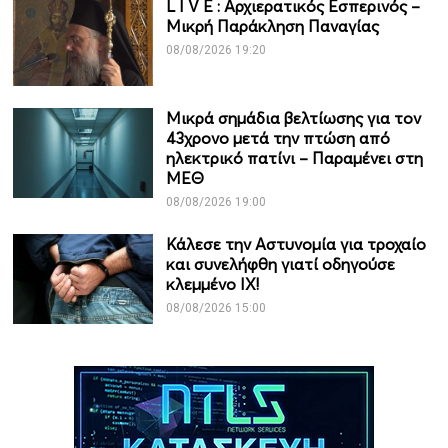
L I V Ε : Αρχιερατικός Εσπερινός –
Μικρή Παράκληση Παναγίας
08/08/2026 19:20
Μικρά σημάδια βελτίωσης για τον
43χρονο μετά την πτώση από
ηλεκτρικό πατίνι – Παραμένει στη
ΜΕΘ
08/08/2026 19:00
Κάλεσε την Αστυνομία για τροχαίο
και συνελήφθη γιατί οδηγούσε
κλεμμένο ΙΧ!
08/08/2026 15:00