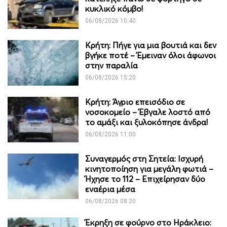
κυκλικό κόμβο!
06/08/2026 10:40
Κρήτη: Πήγε για μια βουτιά και δεν
βγήκε ποτέ – Έμειναν όλοι άφωνοι
στην παραλία
06/08/2026 15:20
Κρήτη: Άγριο επεισόδιο σε
νοσοκομείο – Έβγαλε λοστό από
το αμάξι και ξυλοκόπησε άνδρα!
06/08/2026 11:00
Συναγερμός στη Σητεία: Ισχυρή
κινητοποίηση για μεγάλη φωτιά –
Ήχησε το 112 – Επιχείρησαν δύο
εναέρια μέσα
06/08/2026 08:20
Έκρηξη σε φούρνο στο Ηράκλειο: