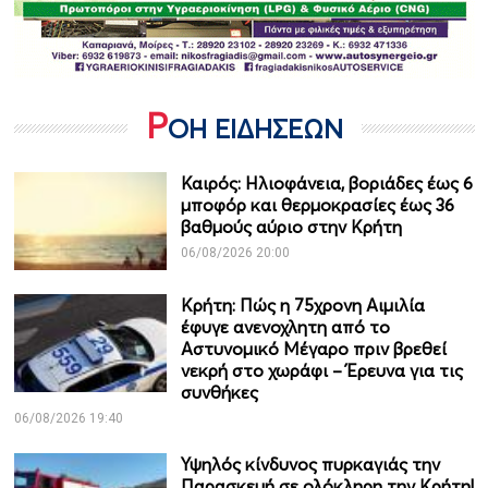
Ρ
ΟΗ ΕΙΔΗΣΕΩΝ
Καιρός: Ηλιοφάνεια, βοριάδες έως 6
μποφόρ και θερμοκρασίες έως 36
βαθμούς αύριο στην Κρήτη
06/08/2026 20:00
Κρήτη: Πώς η 75χρονη Αιμιλία
έφυγε ανενοχλητη από το
Αστυνομικό Μέγαρο πριν βρεθεί
νεκρή στο χωράφι – Έρευνα για τις
συνθήκες
06/08/2026 19:40
Υψηλός κίνδυνος πυρκαγιάς την
Παρασκευή σε ολόκληρη την Κρήτη!