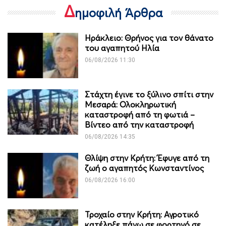
Δ
ημοφιλή Άρθρα
Ηράκλειο: Θρήνος για τον θάνατο
του αγαπητού Ηλία
06/08/2026 11:30
Στάχτη έγινε το ξύλινο σπίτι στην
Μεσαρά: Ολοκληρωτική
καταστροφή από τη φωτιά –
Βίντεο από την καταστροφή
06/08/2026 14:35
Θλίψη στην Κρήτη: Έφυγε από τη
ζωή ο αγαπητός Κωνσταντίνος
06/08/2026 16:00
Τροχαίο στην Κρήτη: Αγροτικό
κατέληξε πάνω σε φορτηγό σε