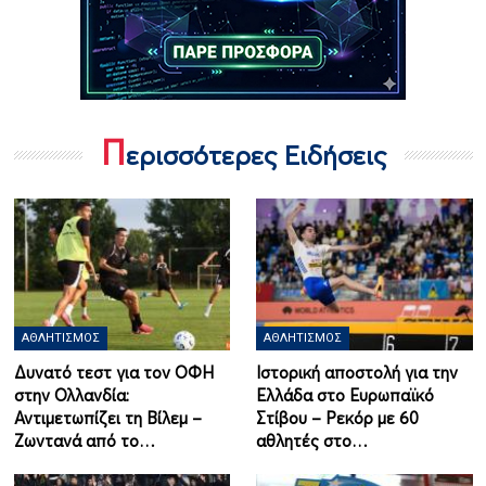
Π
ερισσότερες Ειδήσεις
ΑΘΛΗΤΙΣΜΌΣ
ΑΘΛΗΤΙΣΜΌΣ
Δυνατό τεστ για τον ΟΦΗ
Ιστορική αποστολή για την
στην Ολλανδία:
Ελλάδα στο Ευρωπαϊκό
Αντιμετωπίζει τη Βίλεμ –
Στίβου – Ρεκόρ με 60
Ζωντανά από το…
αθλητές στο…