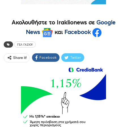
Ακολουθήστε το Iraklionews σε
Google
News
και
Facebook
ΓΕΛ ΓΑΖΊΟΥ
Facebook
Twitter
Share it!