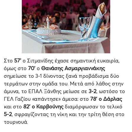
Στο
57’
ο Σιτμανίδης έχασε σημαντική ευκαιρία,
όμως στο
70’
ο
Θανάσης Ασμαργιαννάκης
σημείωσε το 3-1 δίνοντας ξανά προβάδισμα δύο
τερμάτων στην ομάδα του. Μετά από λάθος στην
άμυνα, το ΕΠΑΛ Ξάνθης μείωσε σε
3-2
, ωστόσο το
ΓΕΛ Γαζίου «απάντησε» άμεσα: στο
78’ ο Δάρλας
και στο
82’ ο Καρβούνης
διαμόρφωσαν το τελικό
5-2
, σφραγίζοντας τη νίκη και την τρίτη θέση στο
τουρνουά.