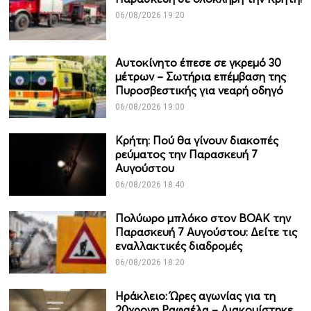
06/08/2026 19:20
Αυτοκίνητο έπεσε σε γκρεμό 30
μέτρων – Σωτήρια επέμβαση της
Πυροσβεστικής για νεαρή οδηγό
06/08/2026 19:00
Κρήτη: Πού θα γίνουν διακοπές
ρεύματος την Παρασκευή 7
Αυγούστου
06/08/2026 18:40
Πολύωρο μπλόκο στον ΒΟΑΚ την
Παρασκευή 7 Αυγούστου: Δείτε τις
εναλλακτικές διαδρομές
06/08/2026 18:20
Ηράκλειο: Ώρες αγωνίας για τη
20χρονη Ραφαέλα – Διακομίστηκε