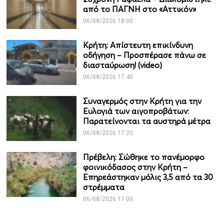
από το ΠΑΓΝΗ στο «Αττικόν»
06/08/2026 18:00
Κρήτη: Απίστευτη επικίνδυνη
οδήγηση – Προσπέρασε πάνω σε
διασταύρωση! (video)
06/08/2026 17:40
Συναγερμός στην Κρήτη για την
Ευλογιά των αιγοπροβάτων:
Παρατείνονται τα αυστηρά μέτρα
06/08/2026 17:20
Πρέβελη: Σώθηκε το πανέμορφο
φοινικόδασος στην Κρήτη –
Επηρεάστηκαν μόλις 3,5 από τα 30
στρέμματα
06/08/2026 17:00