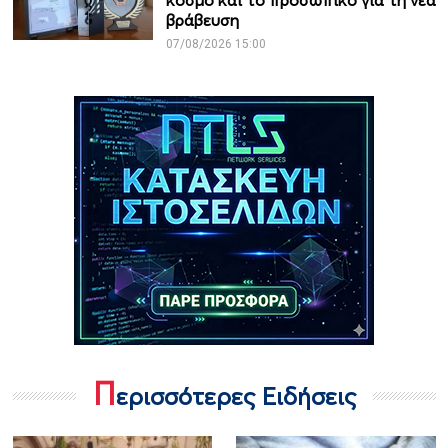
κόσμο και το προσωπικό για τη νέα
βράβευση
07/08/2026 15:00
Π
ερισσότερες Ειδήσεις