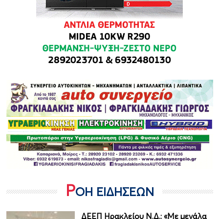
Ρ
ΟΗ ΕΙΔΗΣΕΩΝ
ΔΕΕΠ Ηρακλείου Ν.Δ.: «Με μεγάλα