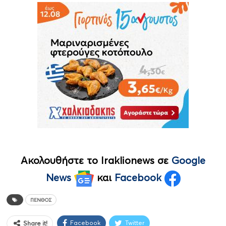
Ακολουθήστε το Iraklionews σε
Google
News
και
Facebook
ΠΈΝΘΟΣ
Facebook
Twitter
Share it!