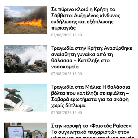
Σε πύρινο κλοιό η Κρήτη το
Σάββατο: Αυξημένος κίνδυνος
εκδήλωσης και εξάπλωσης
πυρκαγιάς
07/08/2026 16:20
Τραγωδία στην Κρήτη: Ανασύρθηκε
αναίσθητη γυναίκα από τη
θάλασσα – Κατέληξε στο
νοσοκομείο
07/08/2026 16:00
Τραγωδία στα Μάλια: Η θαλάσσια
βόλτα που κατέληξε σε εφιάλτη –
Σοβαρά ερωτήματα για τα σκάφη
χωρίς δίπλωμα
07/08/2026 15:40
Στην κορυφή το «Φαιστός Palace»:
Το συγκινητικό «ευχαριστώ» στον