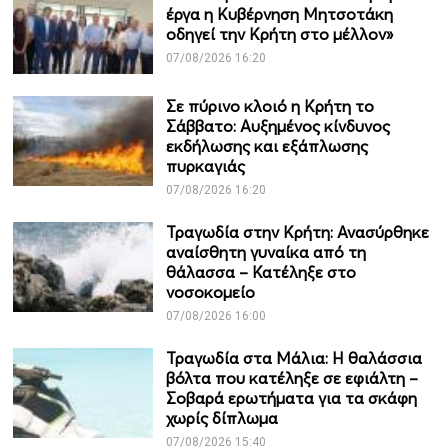
έργα η Κυβέρνηση Μητσοτάκη
οδηγεί την Κρήτη στο μέλλον»
07/08/2026 16:20
Σε πύρινο κλοιό η Κρήτη το
Σάββατο: Αυξημένος κίνδυνος
εκδήλωσης και εξάπλωσης
πυρκαγιάς
07/08/2026 16:20
Τραγωδία στην Κρήτη: Ανασύρθηκε
αναίσθητη γυναίκα από τη
θάλασσα – Κατέληξε στο
νοσοκομείο
07/08/2026 16:00
Τραγωδία στα Μάλια: Η θαλάσσια
βόλτα που κατέληξε σε εφιάλτη –
Σοβαρά ερωτήματα για τα σκάφη
χωρίς δίπλωμα
07/08/2026 15:40