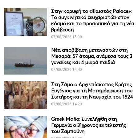
Στην κορυφή το «Φαιστός Palace»:
Το συγκινητικό «ευχαριστώ» στον
κόσμο και το προσωπικό για τη νέα
βράβευση
07/08/2026 15:00
Νέα αποβίβαση μεταναστών στη
Μεσαρά: 57 άτομα, ανάμεσα τους 3
γυναίκες και 4 μικρά παιδιά
07/08/2026 14:40
Στη Σάμο ο Αρχιεπίσκοπος Κρήτης
Ευγένιος για τη Μεταμόρφωση του
Σωτήρος και τη Ναυμαχία του 1824
07/08/2026 14:20
Greek Mafia: Συνελήφθη στη
Γερμανία ο 31χρονος εκτελεστής
του Ζαμπούνη