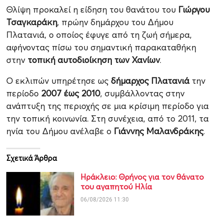
Θλίψη προκαλεί η είδηση του θανάτου του
Γιώργου
Τσαγκαράκη
, πρώην δημάρχου του Δήμου
Πλατανιά, ο οποίος έφυγε από τη ζωή σήμερα,
αφήνοντας πίσω του σημαντική παρακαταθήκη
στην
τοπική αυτοδιοίκηση των Χανίων
.
Ο εκλιπών υπηρέτησε ως
δήμαρχος Πλατανιά
την
περίοδο
2007 έως 2010
, συμβάλλοντας στην
ανάπτυξη της περιοχής σε μια κρίσιμη περίοδο για
την τοπική κοινωνία. Στη συνέχεια, από το 2011, τα
ηνία του Δήμου ανέλαβε ο
Γιάννης Μαλανδράκης
.
Σχετικά Άρθρα
Ηράκλειο: Θρήνος για τον θάνατο
του αγαπητού Ηλία
06/08/2026 11:30