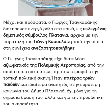
Μέχρι και πρόσφατα, ο Γιώργος Τσαγκαράκης
διατηρούσε ενεργό ρόλο στα κοινά, ως
εκλεγμένος
δημοτικός σύμβουλος Πλατανιά
, αρχικά με την
παράταξη του
Γιάννη Κασσελάκη
, από την οποία
στη συνέχεια
ανεξαρτητοποιήθηκε
.
Ο Γιώργος Τσαγκαράκης είχε διατελέσει
αξιωματικός της Πολεμικής Αεροπορίας
, από την
οποία αποστρατεύτηκε, προτού στραφεί στην
τοπική πολιτική σκηνή. Ήταν
πατέρας τριών
παιδιών
και ιδιαίτερα αγαπητός στην ευρύτερη
κοινωνία του Δήμου Πλατανιά, όχι μόνο για τη
δημόσια δράση του, αλλά και για την προσωπική
του ακεραιότητα.