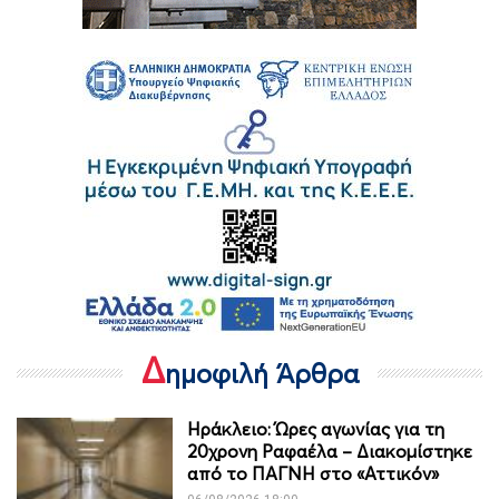
Δ
ημοφιλή Άρθρα
Ηράκλειο: Ώρες αγωνίας για τη
20χρονη Ραφαέλα – Διακομίστηκε
από το ΠΑΓΝΗ στο «Αττικόν»