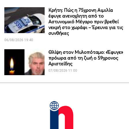
Κρήτη: Πώς η 75χρονη Αιμιλία
έφυγε ανενοχλητη από το
Αστυνομικό Μέγαρο πριν βρεθεί
νεκρή στο χωράφι – Έρευνα για τις
συνθήκες
06/08/2026 19:40
Θλίψη στον Μυλοπόταμο: «Έφυγε»
πρόωρα από τη ζωή ο 59χρονος
Αριστείδης
07/08/2026 11:00