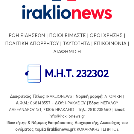
ΡΟΗ ΕΙΔΗΣΕΩΝ
|
ΠΟΙΟΙ ΕΙΜΑΣΤΕ
|
ΟΡΟΙ ΧΡΗΣΗΣ
|
ΠΟΛΙΤΙΚΗ ΑΠΟΡΡΗΤΟΥ
|
ΤΑΥΤΟΤΗΤΑ
|
ΕΠΙΚΟΙΝΩΝΙΑ
|
ΔΙΑΦΗΜΙΣΗ
Διακριτικός Τίτλος:
IRAKLIONEWS |
Νομική μορφή:
ΑΤΟΜΙΚΗ |
Α.Φ.Μ.:
068148557 -
ΔΟΥ:
ΗΡΑΚΛΕΙΟΥ |
Έδρα:
ΜΕΓΑΛΟΥ
ΑΛΕΞΑΝΔΡΟΥ 151, 71306 ΗΡΑΚΛΕΙΟ |
Τηλ.:
2810238660 |
Εmail:
info@iraklionews.gr
Ιδιοκτήτης & Νόμιμος Εκπρόσωπος, Διαχειριστής, Δικαιούχος του
ονόματος τομέα (iraklionews.gr):
ΚΟΚΑΡΑΚΗΣ ΓΕΩΡΓΙΟΣ