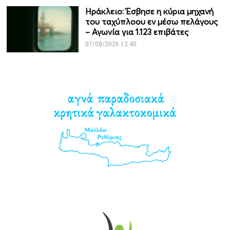
Ηράκλειο: Έσβησε η κύρια μηχανή
του ταχύπλοου εν μέσω πελάγους
– Αγωνία για 1.123 επιβάτες
07/08/2026 12:40