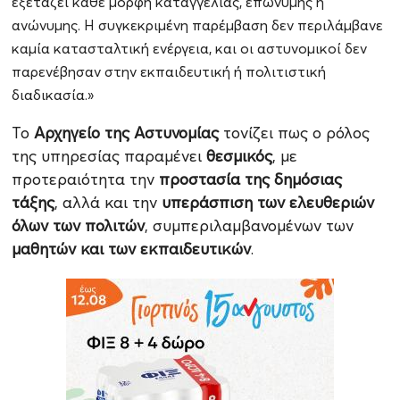
εξετάζει κάθε μορφή καταγγελίας, επώνυμης ή
ανώνυμης. Η συγκεκριμένη παρέμβαση δεν περιλάμβανε
καμία κατασταλτική ενέργεια, και οι αστυνομικοί δεν
παρενέβησαν στην εκπαιδευτική ή πολιτιστική
διαδικασία.»
Το
Αρχηγείο της Αστυνομίας
τονίζει πως ο ρόλος
της υπηρεσίας παραμένει
θεσμικός
, με
προτεραιότητα την
προστασία της δημόσιας
τάξης
, αλλά και την
υπεράσπιση των ελευθεριών
όλων των πολιτών
, συμπεριλαμβανομένων των
μαθητών και των εκπαιδευτικών
.