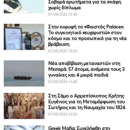
Σοβαρά ερωτήματα για τα σκάφη
χωρίς δίπλωμα
07/08/2026 15:40
Στην κορυφή το «Φαιστός Palace»:
Το συγκινητικό «ευχαριστώ» στον
κόσμο και το προσωπικό για τη νέα
βράβευση
07/08/2026 15:00
Νέα αποβίβαση μεταναστών στη
Μεσαρά: 57 άτομα, ανάμεσα τους 3
γυναίκες και 4 μικρά παιδιά
07/08/2026 14:40
Στη Σάμο ο Αρχιεπίσκοπος Κρήτης
Ευγένιος για τη Μεταμόρφωση του
Σωτήρος και τη Ναυμαχία του 1824
07/08/2026 14:20
Greek Mafia: Συνελήφθη στη