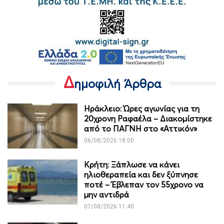
Δ
ημοφιλή Άρθρα
Ηράκλειο: Ώρες αγωνίας για τη
20χρονη Ραφαέλα – Διακομίστηκε
από το ΠΑΓΝΗ στο «Αττικόν»
06/08/2026 18:00
Κρήτη: Ξάπλωσε να κάνει
ηλιοθεραπεία και δεν ξύπνησε
ποτέ – Έβλεπαν τον 55χρονο να
μην αντιδρά
07/08/2026 11:40