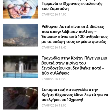
Γερμανία ο 31χρονος εκτελεστής
του Ζαμπούνη
07/08/2026 14:00
Ρέθυμνο: Αυτοί είναι οι 4 ιδιώτες
που απεγκλώβισαν πολίτες –
Έσωσαν πάνω από 100 ανθρώπους
με τα σκάφη τους εν μέσω φωτιάς
07/08/2026 13:40
Τραγωδία στην Κρήτη: Πήγε για μια
βουτιά στην πισίνα του
ξενοδοχείου και δεν βγήκε ποτέ –
Δύο συλλήψεις
07/08/2026 13:20
Σοκαριστική καταγγελία στην
Κρήτη: 65χρονος έδινε λεφτά για να
ασελγήσει σε 10χρονη!
07/08/2026 13:00