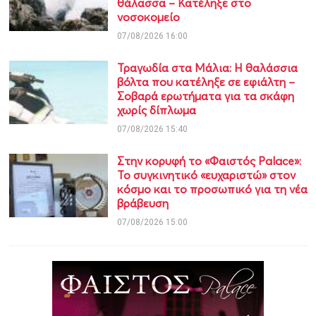
θάλασσα – Κατέληξε στο
νοσοκομείο
07/08/2026 16:00
Τραγωδία στα Μάλια: Η θαλάσσια
βόλτα που κατέληξε σε εφιάλτη –
Σοβαρά ερωτήματα για τα σκάφη
χωρίς δίπλωμα
07/08/2026 15:40
Στην κορυφή το «Φαιστός Palace»:
Το συγκινητικό «ευχαριστώ» στον
κόσμο και το προσωπικό για τη νέα
βράβευση
07/08/2026 15:00