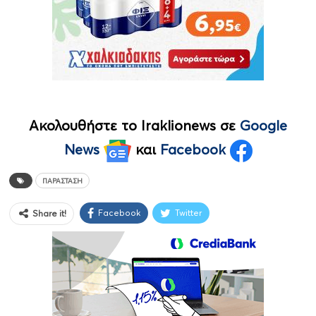
Ακολουθήστε το Iraklionews σε
Google
News
και
Facebook
ΠΑΡΆΣΤΑΣΗ
Facebook
Twitter
Share it!