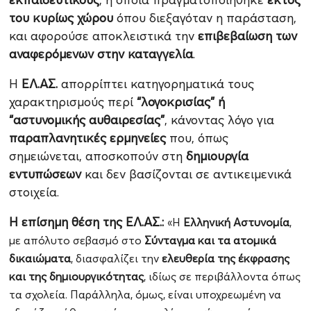
του κυρίως χώρου
όπου διεξαγόταν η παράσταση,
και αφορούσε αποκλειστικά την
επιβεβαίωση των
αναφερόμενων στην καταγγελία
.
Η
ΕΛ.ΑΣ.
απορρίπτει κατηγορηματικά τους
χαρακτηρισμούς περί
“λογοκρισίας” ή
“αστυνομικής αυθαιρεσίας”
, κάνοντας λόγο για
παραπλανητικές ερμηνείες
που, όπως
σημειώνεται, αποσκοπούν στη
δημιουργία
εντυπώσεων
και δεν βασίζονται σε αντικειμενικά
στοιχεία.
Η επίσημη θέση της ΕΛ.ΑΣ.:
«Η
Ελληνική Αστυνομία
,
με απόλυτο σεβασμό στο
Σύνταγμα και τα ατομικά
δικαιώματα
, διασφαλίζει την
ελευθερία της έκφρασης
και της δημιουργικότητας
, ιδίως σε περιβάλλοντα όπως
τα σχολεία. Παράλληλα, όμως, είναι υποχρεωμένη να