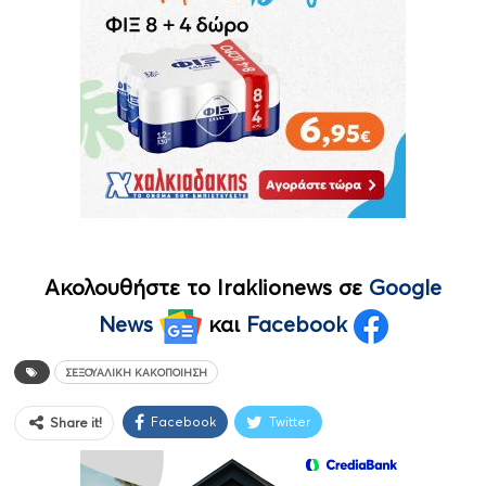
Ακολουθήστε το Iraklionews σε
Google
News
και
Facebook
ΣΕΞΟΥΑΛΙΚΉ ΚΑΚΟΠΟΊΗΣΗ
Facebook
Twitter
Share it!