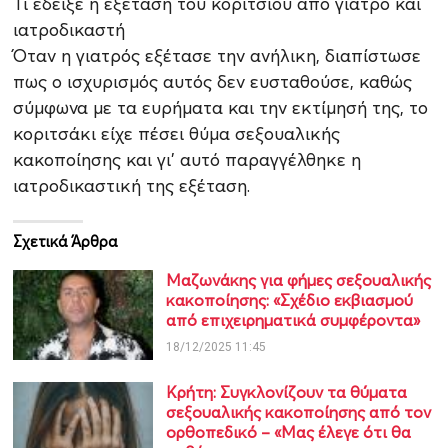
Τι έδειξε η εξέταση του κοριτσιού από γιατρό και
ιατροδικαστή
Όταν η γιατρός εξέτασε την ανήλικη, διαπίστωσε
πως ο ισχυρισμός αυτός δεν ευσταθούσε, καθώς
σύμφωνα με τα ευρήματα και την εκτίμησή της, το
κοριτσάκι είχε πέσει θύμα σεξουαλικής
κακοποίησης και γι’ αυτό παραγγέλθηκε η
ιατροδικαστική της εξέταση.
Σχετικά Άρθρα
Μαζωνάκης για φήμες σεξουαλικής
κακοποίησης: «Σχέδιο εκβιασμού
από επιχειρηματικά συμφέροντα»
18/12/2025 11:45
Κρήτη: Συγκλονίζουν τα θύματα
σεξουαλικής κακοποίησης από τον
ορθοπεδικό – «Μας έλεγε ότι θα