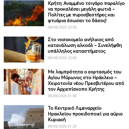
Κρήτη: Αναμμένο τσιγάρο παραλίγο
να προκαλέσει μεγάλη φωτιά –
Πολίτες με πυροσβεστήρες και
φτυάρια έσωσαν το δάσος!
08/08/2026 22:30
Στο νοσοκομείο ανήλικος από
κατανάλωση αλκοόλ – Συνελήφθη
υπάλληλος καταστήματος
08/08/2026 22:00
Με λαμπρότητα ο εορτασμός του
Αγίου Μύρωνος στο Ηράκλειο –
Χειροτονία νέου Πρεσβυτέρου από
τον Αρχιεπίσκοπο Κρήτης
08/08/2026 21:40
Το Κεντρικό Λιμεναρχείο
Ηρακλείου προειδοποιεί για αύριο
Κυριακή
08/08/2026 21:20