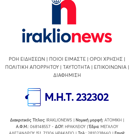
ΡΟΗ ΕΙΔΗΣΕΩΝ
|
ΠΟΙΟΙ ΕΙΜΑΣΤΕ
|
ΟΡΟΙ ΧΡΗΣΗΣ
|
ΠΟΛΙΤΙΚΗ ΑΠΟΡΡΗΤΟΥ
|
ΤΑΥΤΟΤΗΤΑ
|
ΕΠΙΚΟΙΝΩΝΙΑ
|
ΔΙΑΦΗΜΙΣΗ
Διακριτικός Τίτλος:
IRAKLIONEWS |
Νομική μορφή:
ΑΤΟΜΙΚΗ |
Α.Φ.Μ.:
068148557 -
ΔΟΥ:
ΗΡΑΚΛΕΙΟΥ |
Έδρα:
ΜΕΓΑΛΟΥ
ΑΛΕΞΑΝΔΡΟΥ 151, 71306 ΗΡΑΚΛΕΙΟ |
Τηλ.:
2810238660 |
Εmail: