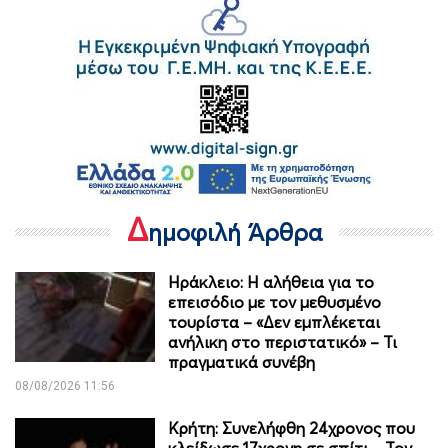
Δ
ημοφιλή Άρθρα
Ηράκλειο: Η αλήθεια για το
επεισόδιο με τον μεθυσμένο
τουρίστα – «Δεν εμπλέκεται
ανήλικη στο περιστατικό» – Τι
πραγματικά συνέβη
08/08/2026 11:56
Κρήτη: Συνελήφθη 24χρονος που
κλείδωσε 17χρονη σε σπίτι – Τον