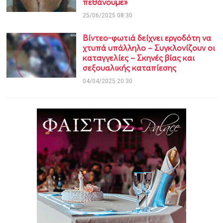
πεθάνουμε»
25/06/2025 08:30
Βίντεο-φωτιά δείχνει εργοδότη να
χτυπά υπάλληλο – Συγκλονίζουν οι
καταγγελίες – Σκηνές βίας και
σεξουαλικής καταπίεσης
04/04/2025 20:30