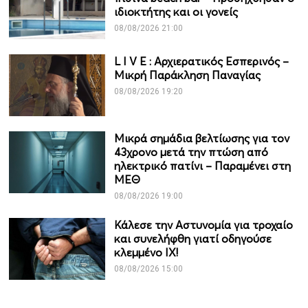
ιδιοκτήτης και οι γονείς
08/08/2026 21:00
L I V Ε : Αρχιερατικός Εσπερινός –
Μικρή Παράκληση Παναγίας
08/08/2026 19:20
Μικρά σημάδια βελτίωσης για τον
43χρονο μετά την πτώση από
ηλεκτρικό πατίνι – Παραμένει στη
ΜΕΘ
08/08/2026 19:00
Κάλεσε την Αστυνομία για τροχαίο
και συνελήφθη γιατί οδηγούσε
κλεμμένο ΙΧ!
08/08/2026 15:00