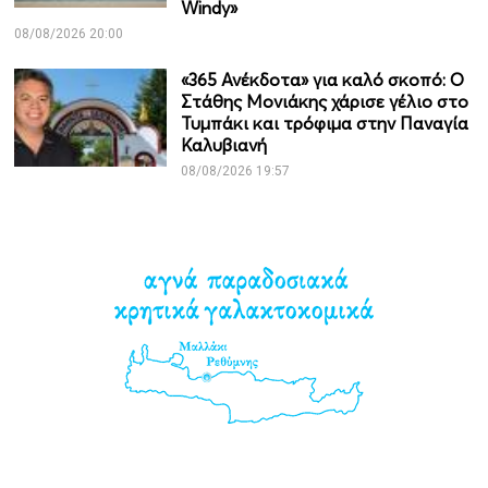
Windy»
08/08/2026 20:00
«365 Ανέκδοτα» για καλό σκοπό: Ο
Στάθης Μονιάκης χάρισε γέλιο στο
Τυμπάκι και τρόφιμα στην Παναγία
Καλυβιανή
08/08/2026 19:57