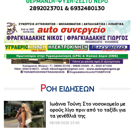
Ρ
ΟΗ ΕΙΔΗΣΕΩΝ
Ιωάννα Τούνη: Στο νοσοκομείο με
ορούς λίγο πριν από το ταξίδι για
τα γενέθλιά της
08/08/2026 23:00