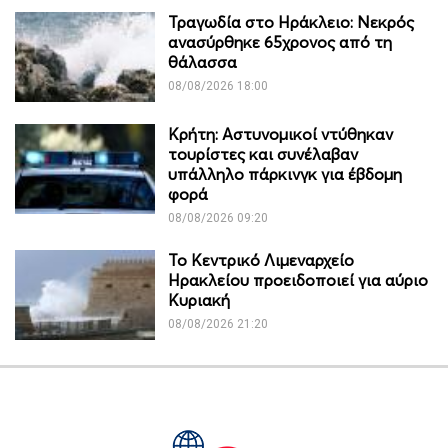
Τραγωδία στο Ηράκλειο: Νεκρός
ανασύρθηκε 65χρονος από τη
θάλασσα
08/08/2026 18:00
Κρήτη: Αστυνομικοί ντύθηκαν
τουρίστες και συνέλαβαν
υπάλληλο πάρκινγκ για έβδομη
φορά
08/08/2026 09:20
Το Κεντρικό Λιμεναρχείο
Ηρακλείου προειδοποιεί για αύριο
Κυριακή
08/08/2026 21:20