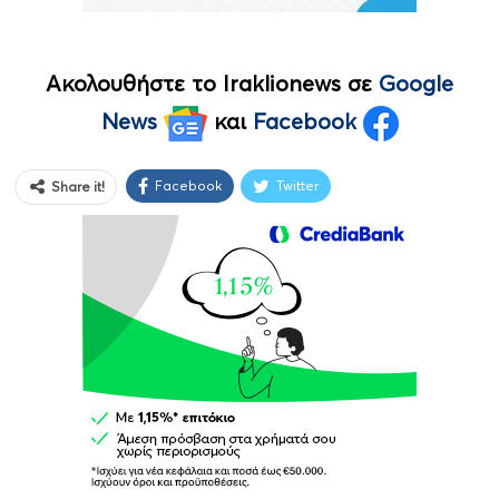
Ακολουθήστε το Iraklionews σε
Google
News
και
Facebook
Facebook
Twitter
Share it!