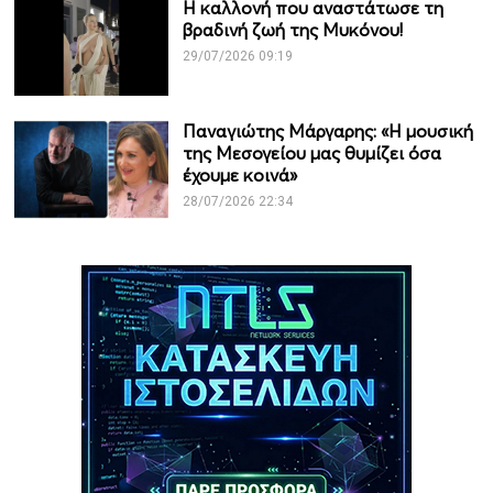
Η καλλονή που αναστάτωσε τη
βραδινή ζωή της Μυκόνου!
29/07/2026 09:19
Παναγιώτης Μάργαρης: «Η μουσική
της Μεσογείου μας θυμίζει όσα
έχουμε κοινά»
28/07/2026 22:34