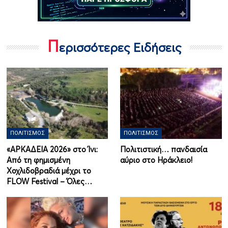
Π
ερισσότερες Ειδήσεις
ΠΟΛΙΤΙΣΜΌΣ
ΠΟΛΙΤΙΣΜΌΣ
«ΑΡΚΑΔΕΙΑ 2026» στο Ίνι:
Πολιτιστική… πανδαισία
Από τη φημισμένη
αύριο στο Ηράκλειο!
Χοχλιδοβραδιά μέχρι το
FLOW Festival – Όλες…