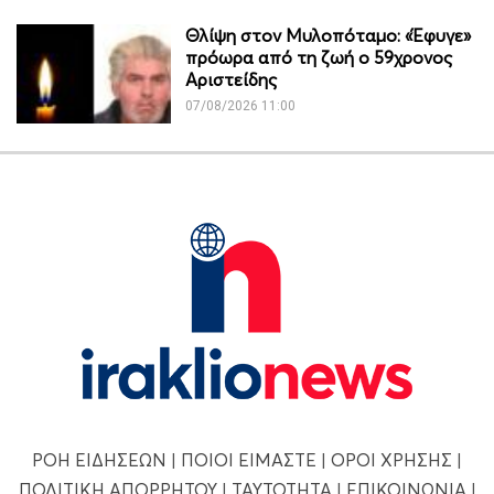
Θλίψη στον Μυλοπόταμο: «Έφυγε»
πρόωρα από τη ζωή ο 59χρονος
Αριστείδης
07/08/2026 11:00
ΡΟΗ ΕΙΔΗΣΕΩΝ
|
ΠΟΙΟΙ ΕΙΜΑΣΤΕ
|
ΟΡΟΙ ΧΡΗΣΗΣ
|
ΠΟΛΙΤΙΚΗ ΑΠΟΡΡΗΤΟΥ
|
ΤΑΥΤΟΤΗΤΑ
|
ΕΠΙΚΟΙΝΩΝΙΑ
|