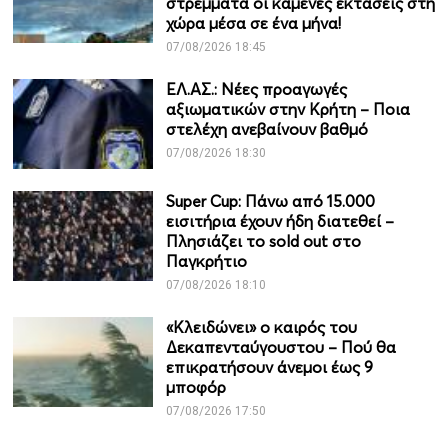
στρέμματα οι καμένες εκτάσεις στη
χώρα μέσα σε ένα μήνα!
07/08/2026 18:45
ΕΛ.ΑΣ.: Νέες προαγωγές
αξιωματικών στην Κρήτη – Ποια
στελέχη ανεβαίνουν βαθμό
07/08/2026 18:30
Super Cup: Πάνω από 15.000
εισιτήρια έχουν ήδη διατεθεί –
Πλησιάζει το sold out στο
Παγκρήτιο
07/08/2026 18:10
«Κλειδώνει» ο καιρός του
Δεκαπενταύγουστου – Πού θα
επικρατήσουν άνεμοι έως 9
μποφόρ
07/08/2026 17:50