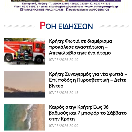
Ρ
ΟΗ ΕΙΔΗΣΕΩΝ
Κρήτη: Φωτιά σε διαμέρισμα
προκάλεσε αναστάτωση –
Απεγκλωβίστηκε ένα άτομο
07/08/2026 20:40
Κρήτη: Συναγερμός για νέα φωτιά –
Επί ποδός η Πυροσβεστική – Δείτε
βίντεο
07/08/2026 20:18
Καιρός στην Κρήτη: Έως 36
βαθμούς και 7 μποφόρ το Σάββατο
στην Κρήτη
07/08/2026 20:00