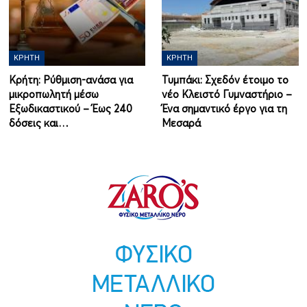
ΚΡΉΤΗ
ΚΡΉΤΗ
Κρήτη: Ρύθμιση-ανάσα για
Τυμπάκι: Σχεδόν έτοιμο το
μικροπωλητή μέσω
νέο Κλειστό Γυμναστήριο –
Εξωδικαστικού – Έως 240
Ένα σημαντικό έργο για τη
δόσεις και…
Μεσαρά