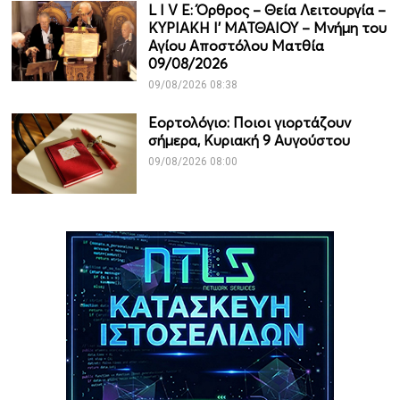
L I V E: Όρθρος – Θεία Λειτουργία –
ΚΥΡΙΑΚΗ Ι' ΜΑΤΘΑΙΟΥ – Μνήμη του
Αγίου Αποστόλου Ματθία
09/08/2026
09/08/2026 08:38
Εορτολόγιο: Ποιοι γιορτάζουν
σήμερα, Κυριακή 9 Αυγούστου
09/08/2026 08:00