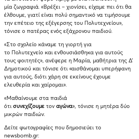
μία ζωγραφιά. «Βρέξει – χιονίσει, είχαμε πει ότι θα
έλθουμε, γιατί είναι πολύ σημαντικό να τιμήσουμε
την επέτειο της εξέγερσης του Πολυτεχνείου»,
τόνισε ο πατέρας ενός εξάχρονου παιδιού.
«Στο σχολείο κάναμε τη γιορτή για
το Πολυτεχνείο και ενθουσιάσθηκα για αυτούς
τους φοιτητές», ανέφερε η Μαρία, μαθήτρια της Δ’
Δημοτικού και τόνισε ότι «αισθάνομαι υπερήφανη
για αυτούς, διότι χάρη σε εκείνους έχουμε
ελευθερία και χαίρομαι».
«Μαθαίνουμε στα παιδιά
ότι
συνεχίζουμε
τον
αγώνα
», τόνισε η μητέρα δύο
μικρών παιδιών.
Δείτε φωτογραφίες που δημοσιεύει το
newsbomb.gr: