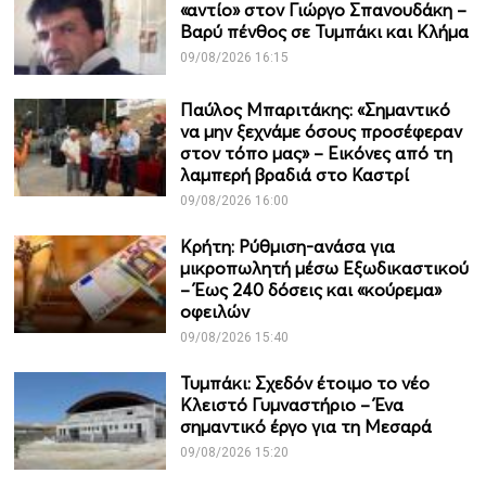
«αντίο» στον Γιώργο Σπανουδάκη –
Βαρύ πένθος σε Τυμπάκι και Κλήμα
09/08/2026 16:15
Παύλος Μπαριτάκης: «Σημαντικό
να μην ξεχνάμε όσους προσέφεραν
στον τόπο μας» – Εικόνες από τη
λαμπερή βραδιά στο Καστρί
09/08/2026 16:00
Κρήτη: Ρύθμιση-ανάσα για
μικροπωλητή μέσω Εξωδικαστικού
– Έως 240 δόσεις και «κούρεμα»
οφειλών
09/08/2026 15:40
Τυμπάκι: Σχεδόν έτοιμο το νέο
Κλειστό Γυμναστήριο – Ένα
σημαντικό έργο για τη Μεσαρά
09/08/2026 15:20