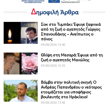
Δ
ημοφιλή Άρθρα
Σοκ στο Τυμπάκι: Έφυγε ξαφνικά
από τη ζωή ο αγαπητός Γιώργος
Σπανουδάκης – Ανείπωτος ο
πόνος
09/08/2026 10:40
Θλίψη στη Μεσαρά: Έφυγε από τη
ζωή ο αγαπητός Μανώλης
09/08/2026 10:20
Βόμβα στην πολιτική σκηνή: Ο
Ανδρέας Παπανδρέου ο νεότερος
ετοιμάζεται για υποψήφιος
βουλευτής στο Ηράκλειο!
09/08/2026 13:40