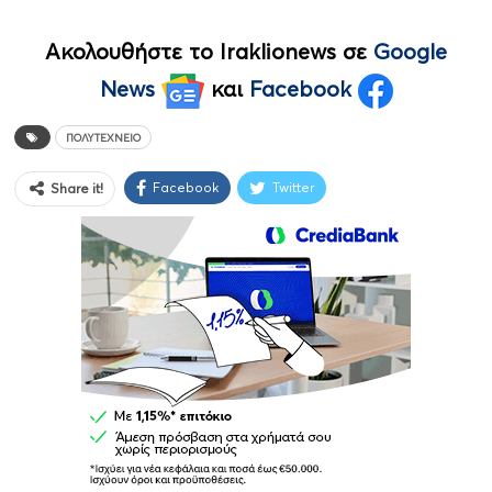
Ακολουθήστε το Iraklionews σε
Google
News
και
Facebook
ΠΟΛΥΤΕΧΝΕΙΟ
Facebook
Twitter
Share it!