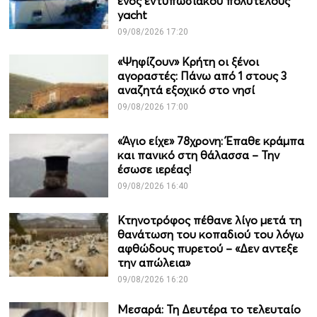
ενός εντυπωσιακού πολυτελούς
yacht
09/08/2026 17:20
«Ψηφίζουν» Κρήτη οι ξένοι
αγοραστές: Πάνω από 1 στους 3
αναζητά εξοχικό στο νησί
09/08/2026 17:00
«Άγιο είχε» 78χρονη: Έπαθε κράμπα
και πανικό στη θάλασσα – Την
έσωσε ιερέας!
09/08/2026 16:40
Κτηνοτρόφος πέθανε λίγο μετά τη
θανάτωση του κοπαδιού του λόγω
αφθώδους πυρετού – «Δεν αντεξε
την απώλεια»
09/08/2026 16:20
Μεσαρά: Τη Δευτέρα το τελευταίο