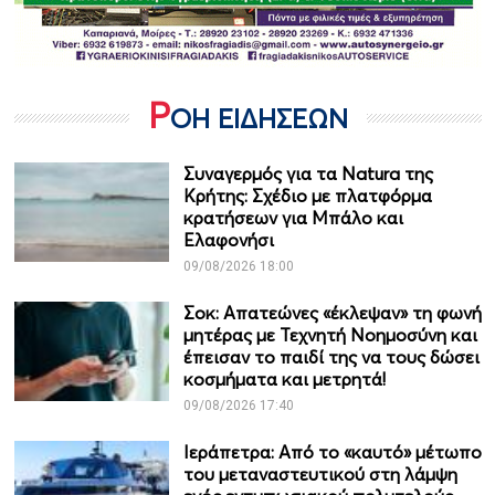
Ρ
ΟΗ ΕΙΔΗΣΕΩΝ
Συναγερμός για τα Natura της
Κρήτης: Σχέδιο με πλατφόρμα
κρατήσεων για Μπάλο και
Ελαφονήσι
09/08/2026 18:00
Σοκ: Απατεώνες «έκλεψαν» τη φωνή
μητέρας με Τεχνητή Νοημοσύνη και
έπεισαν το παιδί της να τους δώσει
κοσμήματα και μετρητά!
09/08/2026 17:40
Ιεράπετρα: Από το «καυτό» μέτωπο
του μεταναστευτικού στη λάμψη