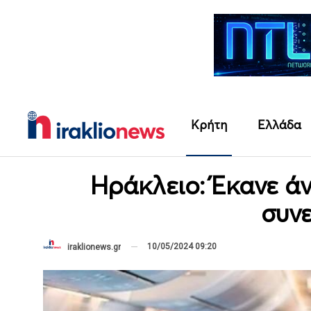
Κρήτη
Ελλάδα
Ηράκλειο: Έκανε ά
συν
10/05/2024 09:20
iraklionews.gr