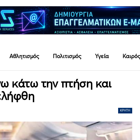
Αθλητισμός
Πολιτισμός
Υγεία
Καιρό
νω κάτω την πτήση και
ελήφθη
ΚΡΉΤΗ