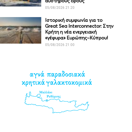
αυστηρούς όρους
05/08/2026 21:20
Ιστορική συμφωνία για το
Great Sea Interconnector: Στην
Κρήτη η νέα ενεργειακή
«γέφυρα» Ευρώπης–Κύπρου!
05/08/2026 21:00