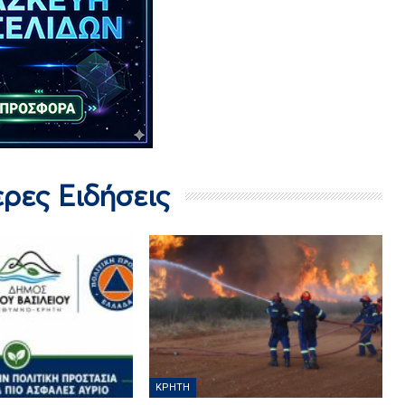
ερες Ειδήσεις
ΚΡΉΤΗ