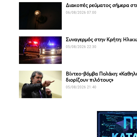
Διακοπές ρεύματος σήμερα στη
06/08/2026 07:00
Συναγερμός στην Κρήτη: Ηλικι
05/08/2026 22:30
Βίντεο-βόμβα Πολάκη: «Καθηλ
διορίζουν πιλότους»
05/08/2026 21:40