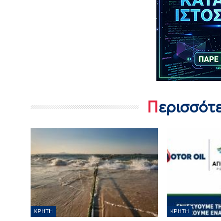
Περισσότ
ΚΡΉΤΗ
ΚΡΉΤΗ