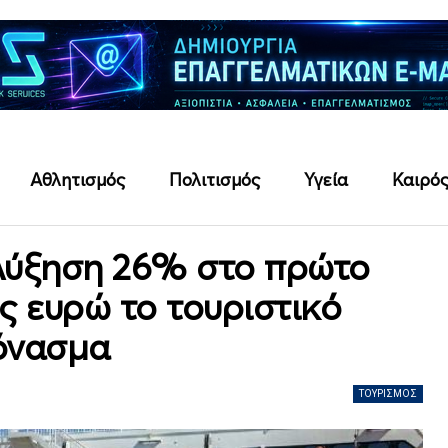
Αθλητισμός
Πολιτισμός
Υγεία
Καιρό
 Αύξηση 26% στο πρώτο
ις ευρώ το τουριστικό
όνασμα
ΤΟΥΡΙΣΜΌΣ