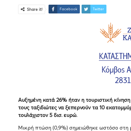
Facebook
Twitter
Share it!
Αυξημένη κατά 26% ήταν η τουριστική κίνηση
τους ταξιδιώτες να ξεπερνούν τα 10 εκατομμύ
τουλάχιστον 5 δισ. ευρώ.
Μικρή πτώση (0,9%) σημειώθηκε ωστόσο στη μ