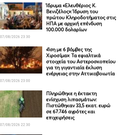
Ίδρυμα «Ελευθέριος Κ.
Βενιζέλος»: Ίδρυση του
πρώτου Κληροδοτήματος στις
ΗΠΑ με αρχική επένδυση
100.000 δολαρίων
07/08/2026 23:30
«Ίση με 6 βόμβες της
Χιροσίμα»: Τα εφιαλτικά
στοιχεία του Αστεροσκοπείου
για τη γιγαντιαία έκλυση
ενέργειας στην Αττικοβοιωτία
07/08/2026 23:00
Πληρώθηκε η έκτακτη
ενίσχυση λιπασμάτων:
Πιστώθηκαν 33,5 εκατ. ευρώ
σε 67.746 αγρότες και
επιχειρήσεις
07/08/2026 22:30