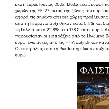
εκατ. ευρώ, Ιούνιος 2022: 1.163,2 εκατ. ευρώ)
χωρών της ΕΕ-27 εκτός της ζώνης του ευρώ κατ
αφορά τις σημαντικότερες χώρες προέλευσης τ
από τη Γερμανία αυξήθηκαν κατά 0,4% και δι
τη Γαλλία κατά 22,8% στα 178,0 εκατ. ευρώ. Α
παρουσίασαν οι εισπράξεις από το Ηνωμένο Βα
ευρώ, ενώ αυτές από τις ΗΠΑ αυξήθηκαν κατά 
Οι εισπράξεις από τη Ρωσία σημείωσαν αύξηση
ευρώ.