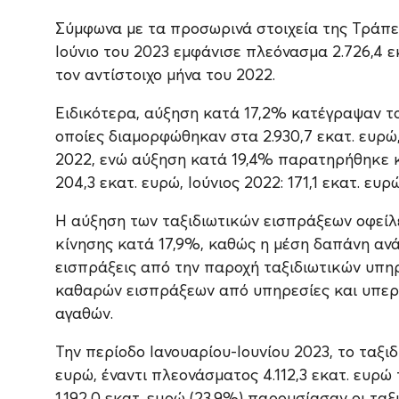
Σύμφωνα με τα προσωρινά στοιχεία της Τράπεζ
Ιούνιο του 2023 εμφάνισε πλεόνασμα 2.726,4 ε
τον αντίστοιχο μήνα του 2022.
Ειδικότερα, αύξηση κατά 17,2% κατέγραψαν τον
οποίες διαμορφώθηκαν στα 2.930,7 εκατ. ευρώ,
2022, ενώ αύξηση κατά 19,4% παρατηρήθηκε κα
204,3 εκατ. ευρώ, Ιούνιος 2022: 171,1 εκατ. ευρώ
Η αύξηση των ταξιδιωτικών εισπράξεων οφείλε
κίνησης κατά 17,9%, καθώς η μέση δαπάνη ανά
εισπράξεις από την παροχή ταξιδιωτικών υπ
καθαρών εισπράξεων από υπηρεσίες και υπερα
αγαθών.
Την περίοδο Ιανουαρίου-Ιουνίου 2023, το ταξι
ευρώ, έναντι πλεονάσματος 4.112,3 εκατ. ευρώ
1.192,0 εκατ. ευρώ (23,9%) παρουσίασαν οι τα