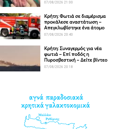
07/08/2026 21:00
Κρήτη: Φωτιά σε διαμέρισμα
προκάλεσε αναστάτωση –
Απεγκλωβίστηκε ένα άτομο
07/08/2026 20:40
Κρήτη: Συναγερμός για νέα
φωτιά – Επί ποδός η
Πυροσβεστική – Δείτε βίντεο
07/08/2026 20:18