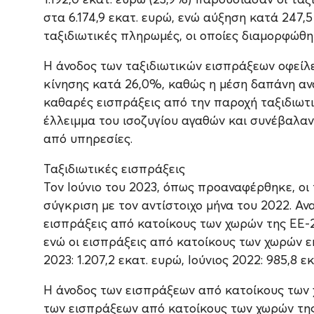
στα 6.174,9 εκατ. ευρώ, ενώ αύξηση κατά 247,
ταξιδιωτικές πληρωμές, οι οποίες διαμορφώθηκ
Η άνοδος των ταξιδιωτικών εισπράξεων οφείλε
κίνησης κατά 26,0%, καθώς η μέση δαπάνη ανά
καθαρές εισπράξεις από την παροχή ταξιδιωτ
έλλειμμα του ισοζυγίου αγαθών και συνέβαλα
από υπηρεσίες.
Ταξιδιωτικές εισπράξεις
Τον Ιούνιο του 2023, όπως προαναφέρθηκε, οι
σύγκριση με τον αντίστοιχο μήνα του 2022. Αν
εισπράξεις από κατοίκους των χωρών της ΕΕ-27
ενώ οι εισπράξεις από κατοίκους των χωρών ε
2023: 1.207,2 εκατ. ευρώ, Ιούνιος 2022: 985,8 εκ
Η άνοδος των εισπράξεων από κατοίκους των
των εισπράξεων από κατοίκους των χωρών της 