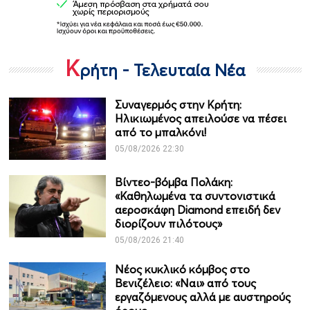
Κ
ρήτη - Τελευταία Νέα
Συναγερμός στην Κρήτη:
Ηλικιωμένος απειλούσε να πέσει
από το μπαλκόνι!
05/08/2026 22:30
Βίντεο-βόμβα Πολάκη:
«Καθηλωμένα τα συντονιστικά
αεροσκάφη Diamond επειδή δεν
διορίζουν πιλότους»
05/08/2026 21:40
Νέος κυκλικό κόμβος στο
Βενιζέλειο: «Ναι» από τους
εργαζόμενους αλλά με αυστηρούς