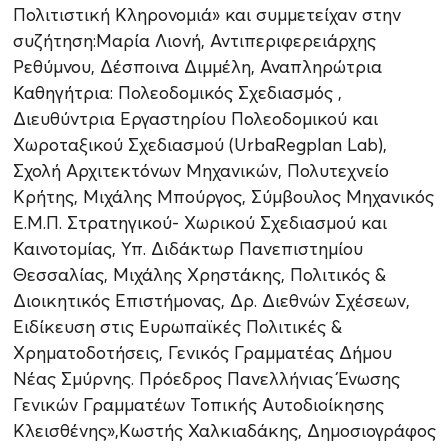
Πολιτιστική Κληρονομιά» και συμμετείχαν στην
συζήτηση:Μαρία Λιονή, Αντιπεριφερειάρχης
Ρεθύμνου, Δέσποινα Διμμέλη, Αναπληρώτρια
Καθηγήτρια: Πολεοδομικός Σχεδιασμός ,
Διευθύντρια Εργαστηρίου Πολεοδομικού και
Χωροταξικού Σχεδιασμού (UrbaRegplan Lab),
Σχολή Αρχιτεκτόνων Μηχανικών, Πολυτεχνείο
Κρήτης, Μιχάλης Μπούργος, Σύμβουλος Μηχανικός
Ε.Μ.Π. Στρατηγικού- Χωρικού Σχεδιασμού και
Καινοτομίας, Υπ. Διδάκτωρ Πανεπιστημίου
Θεσσαλίας, Μιχάλης Χρηστάκης, Πολιτικός &
Διοικητικός Επιστήμονας, Δρ. Διεθνών Σχέσεων,
Ειδίκευση στις Ευρωπαϊκές Πολιτικές &
Χρηματοδοτήσεις, Γενικός Γραμματέας Δήμου
Νέας Σμύρνης. Πρόεδρος Πανελλήνιας Ένωσης
Γενικών Γραμματέων Τοπικής Αυτοδιοίκησης
Κλεισθένης»,Κωστής Χαλκιαδάκης, Δημοσιογράφος