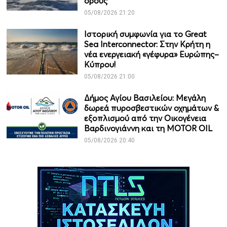
όρους
05/08/2026 21:20
Ιστορική συμφωνία για το Great
Sea Interconnector: Στην Κρήτη η
νέα ενεργειακή «γέφυρα» Ευρώπης–
Κύπρου!
05/08/2026 21:00
Δήμος Αγίου Βασιλείου: Μεγάλη
δωρεά πυροσβεστικών οχημάτων &
εξοπλισμού από την Οικογένεια
Βαρδινογιάννη και τη MOTOR OIL
05/08/2026 20:40