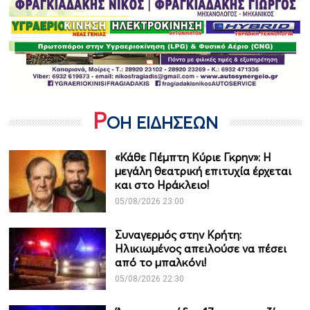
Ρ
ΟΗ ΕΙΔΗΣΕΩΝ
«Κάθε Πέμπτη Κύριε Γκρην»: Η
μεγάλη θεατρική επιτυχία έρχεται
και στο Ηράκλειο!
05/08/2026 23:00
Συναγερμός στην Κρήτη:
Ηλικιωμένος απειλούσε να πέσει
από το μπαλκόνι!
05/08/2026 22:30