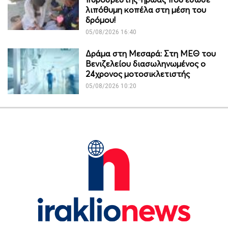
λιπόθυμη κοπέλα στη μέση του
δρόμου!
05/08/2026 16:40
Δράμα στη Μεσαρά: Στη ΜΕΘ του
Βενιζελείου διασωληνωμένος ο
24χρονος μοτοσικλετιστής
05/08/2026 10:20