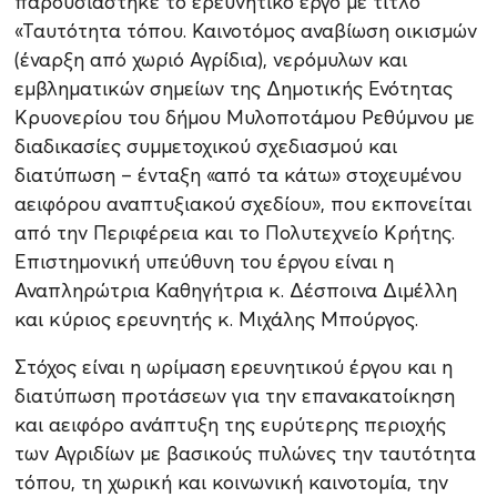
παρουσιάστηκε το ερευνητικό έργο με τίτλο
«Ταυτότητα τόπου. Καινοτόμος αναβίωση οικισμών
(έναρξη από χωριό Αγρίδια), νερόμυλων και
εμβληματικών σημείων της Δημοτικής Ενότητας
Κρυονερίου του δήμου Μυλοποτάμου Ρεθύμνου με
διαδικασίες συμμετοχικού σχεδιασμού και
διατύπωση – ένταξη «από τα κάτω» στοχευμένου
αειφόρου αναπτυξιακού σχεδίου», που εκπονείται
από την Περιφέρεια και το Πολυτεχνείο Κρήτης.
Επιστημονική υπεύθυνη του έργου είναι η
Αναπληρώτρια Καθηγήτρια κ. Δέσποινα Διμέλλη
και κύριος ερευνητής κ. Μιχάλης Μπούργος.
Στόχος είναι η ωρίμαση ερευνητικού έργου και η
διατύπωση προτάσεων για την επανακατοίκηση
και αειφόρο ανάπτυξη της ευρύτερης περιοχής
των Αγριδίων με βασικούς πυλώνες την ταυτότητα
τόπου, τη χωρική και κοινωνική καινοτομία, την