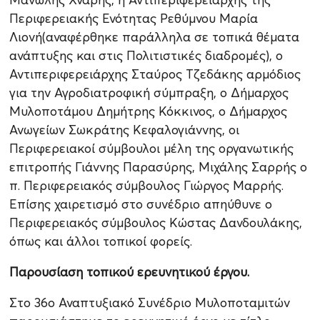
Περιφερειακής Ενότητας Ρεθύμνου Μαρία
Λιονή(αναφέρθηκε παράλληλα σε τοπικά θέματα
ανάπτυξης και στις Πολιτιστικές διαδρομές), ο
Αντιπεριφερειάρχης Σταύρος Τζεδάκης αρμόδιος
για την Αγροδιατροφική σύμπραξη, ο Δήμαρχος
Μυλοποτάμου Δημήτρης Κόκκινος, ο Δήμαρχος
Ανωγείων Σωκράτης Κεφαλογιάννης, οι
Περιφερειακοί σύμβουλοι μέλη της οργανωτικής
επιτροπής Γιάννης Παρασύρης, Μιχάλης Σαρρής ο
π. Περιφερειακός σύμβουλος Γιώργος Μαρρής.
Επίσης χαιρετισμό στο συνέδριο απηύθυνε ο
Περιφερειακός σύμβουλος Κώστας Δανδουλάκης,
όπως και άλλοι τοπικοί φορείς.
Παρουσίαση τοπικού ερευνητικού έργου.
Στο 36ο Αναπτυξιακό Συνέδριο Μυλοποταμιτών