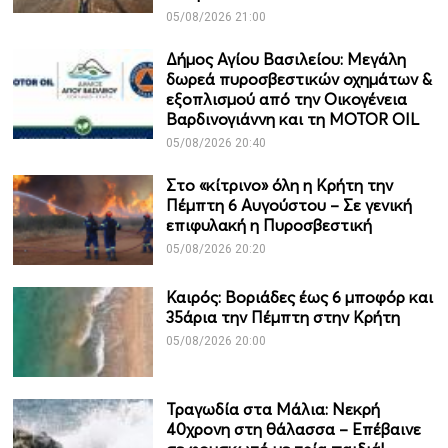
05/08/2026 21:00
Δήμος Αγίου Βασιλείου: Μεγάλη
δωρεά πυροσβεστικών οχημάτων &
εξοπλισμού από την Οικογένεια
Βαρδινογιάννη και τη MOTOR OIL
05/08/2026 20:40
Στο «κίτρινο» όλη η Κρήτη την
Πέμπτη 6 Αυγούστου – Σε γενική
επιφυλακή η Πυροσβεστική
05/08/2026 20:20
Καιρός: Βοριάδες έως 6 μποφόρ και
35άρια την Πέμπτη στην Κρήτη
05/08/2026 20:00
Τραγωδία στα Μάλια: Νεκρή
40χρονη στη θάλασσα – Επέβαινε