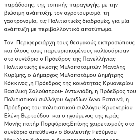
παράδοσης, της τοπικής παραγωγής, με την
βιώσιμη ανάπτυξη, τον αγροτουρισμό, τη
γαστρονομία, τις Πολιτιστικές διαδρομές, για μία
ανάπτυξη με περιβαλλοντικό αποτύπωμα.
Τον Περιφερειάρχη τους θεσμικούς εκπροσώπους
και όλους τους παρευρισκομένους καλωσόρισαν
στο συνέδριο ο Πρόεδρος της Πανελλήνιας
Πολιτιστικής ένωσης Μυλοποταμιτών Μανόλης
Κυρίμης, ο Δήμαρχος Μυλοποτάμου Δημήτρης
Κόκκινος ,η Πρόεδρος της κοινότητας Κρυονερίου
Βασιλική Σαλούστρου- Αντωνιάδη, η Πρόεδρος του
Πολιτιστικού συλλόγου Αγριδίων Άννα Βατσινά, η
Πρόεδρος του πολιτιστικού συλλόγου Κρυονερίου
Ελένη Βερτούδου και ο ηγούμενος της ιεράς
Μονής πατήρ Πορφύριος.Επίσης χαιρετισμούς στο
συνέδριο απεύθυναν ο Βουλευτής Ρεθύμνου
Μανώλης Χνάρης, η Αντιπεριφερειάρχης της