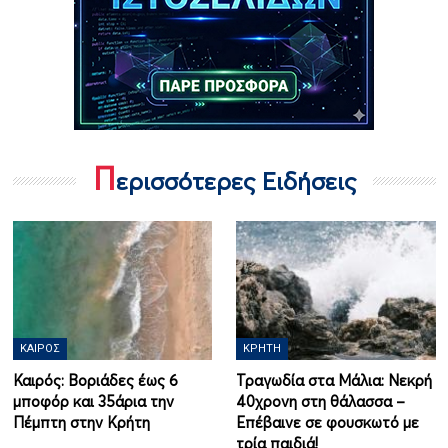
Π
ερισσότερες Ειδήσεις
ΚΑΙΡΌΣ
ΚΡΉΤΗ
Καιρός: Βοριάδες έως 6
Τραγωδία στα Μάλια: Νεκρή
μποφόρ και 35άρια την
40χρονη στη θάλασσα –
Πέμπτη στην Κρήτη
Επέβαινε σε φουσκωτό με
τρία παιδιά!