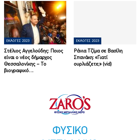
ΕΚΛΟΓΈΣ 2023
ΕΚΛΟΓΈΣ 2023
Στέλιος Αγγελούδης: Ποιος
Ράνια Τζίμα σε Βασίλη
είναι ο νέος δήμαρχος
Σπανάκη: «Γιατί
Θεσσαλονίκης – Το
ουρλιάζετε;» (vid)
βιογραφικό…