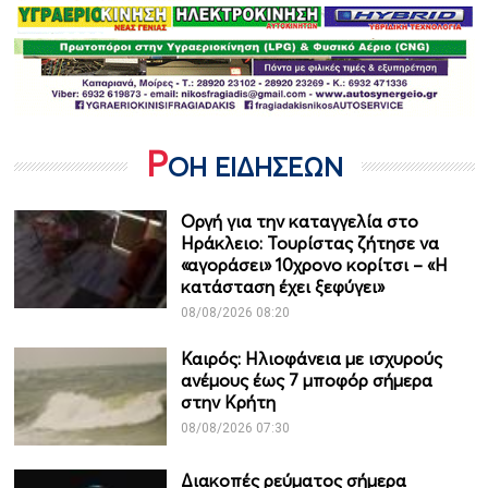
Ρ
ΟΗ ΕΙΔΗΣΕΩΝ
Οργή για την καταγγελία στο
Ηράκλειο: Τουρίστας ζήτησε να
«αγοράσει» 10χρονο κορίτσι – «Η
κατάσταση έχει ξεφύγει»
08/08/2026 08:20
Καιρός: Ηλιοφάνεια με ισχυρούς
ανέμους έως 7 μποφόρ σήμερα
στην Κρήτη
08/08/2026 07:30
Διακοπές ρεύματος σήμερα