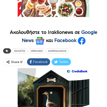
Ακολουθήστε το Iraklionews σε
Google
News
και
Facebook
ΕΚΛΟΓΈΣ
ΗΡΆΚΛΕΙΟ
ΚΑΡΑΜΑΛΆΚΗΣ
Facebook
Twitter
Share it!