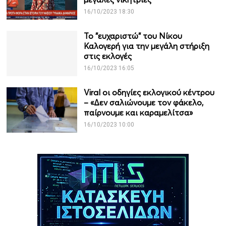
16/10/2023 18:30
Το "ευχαριστώ" του Νίκου
Καλογερή για την μεγάλη στήριξη
στις εκλογές
16/10/2023 16:05
Viral οι οδηγίες εκλογικού κέντρου
– «Δεν σαλιώνουμε τον φάκελο,
παίρνουμε και καραμελίτσα»
16/10/2023 10:00