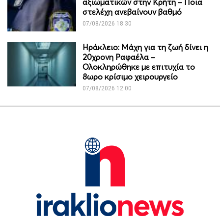
αξιωματικών στην Κρήτη – Ποια
στελέχη ανεβαίνουν βαθμό
07/08/2026 18:30
Ηράκλειο: Μάχη για τη ζωή δίνει η
20χρονη Ραφαέλα –
Ολοκληρώθηκε με επιτυχία το
8ωρο κρίσιμο χειρουργείο
07/08/2026 12:00