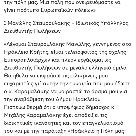
την πόλη μας. Μια πόλη που ονειρευόμαστε να
γίνει πρότυπο Ευρωπαϊκών πόλεων».
3.Μανώλης Σταυρουλάκης – Ιδιωτικός Υπάλληλος,
Διευθυντής Πωλήσεων
«Λέγομαι Σταυρουλάκης Μανώλης, γεννημένος στο
Ηράκλειο Κρήτης, είμαι τελειόφοιτος της σχολής
Εμποροπλοιάρχων και πλέον εργάζομαι ως
Διευθυντής Πωλήσεων σε μεγάλο ελληνικό όμιλο.
Θα ήθελα να εκφράσω τις ειλικρινείς μου
ευχαριστίες γι΄ αυτήν την ευκαιρία που μου έδωσε
ο κ. Καραμαλάκης να μοιραστώ το όραμα μου για
την αναβάθμιση του Δήμου Ηρακλείου.
Πιστεύω θερμά ότι ο υποψήφιος δήμαρχος κ.
Μιχάλης Καραμαλάκης έχει αποδείξει τις
διοικητικές ικανότητες και τον επαγγελματισμό
του και με την παράταξη «Ηράκλειο η Πόλη μας»