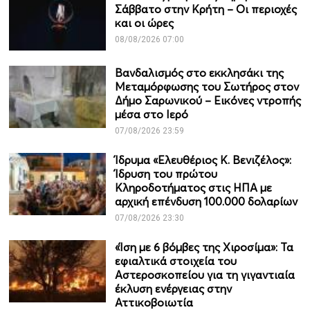
Σάββατο στην Κρήτη – Οι περιοχές
και οι ώρες
08/08/2026 07:00
Βανδαλισμός στο εκκλησάκι της
Μεταμόρφωσης του Σωτήρος στον
Δήμο Σαρωνικού – Εικόνες ντροπής
μέσα στο Ιερό
07/08/2026 23:59
Ίδρυμα «Ελευθέριος Κ. Βενιζέλος»:
Ίδρυση του πρώτου
Κληροδοτήματος στις ΗΠΑ με
αρχική επένδυση 100.000 δολαρίων
07/08/2026 23:30
«Ίση με 6 βόμβες της Χιροσίμα»: Τα
εφιαλτικά στοιχεία του
Αστεροσκοπείου για τη γιγαντιαία
έκλυση ενέργειας στην
Αττικοβοιωτία