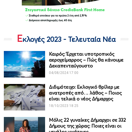
Ε
κλογές 2023 - Τελευταία Νέα
Καιρός: Έρχεται υποτροπικός
αεροχείμαρρος – Πώς θα κάνουμε
Δεκαπενταύγουστο
04/08/2024 17:00
Διδιμότειχο: Εκλογικό θρίλερ με
ανατροπές από… λάθος – Ποιος
είναι τελικά ο νέος Δήμαρχος
18/10/2023 18:25
Μόλις 22 γυναίκες Δήμαρχοι σε 332
Δήμους της χώρας: Ποιες είναι οι
μεγάλες νικήτριες