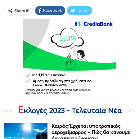
Facebook
Twitter
Share it!
Ε
κλογές 2023 - Τελευταία Νέα
Καιρός: Έρχεται υποτροπικός
αεροχείμαρρος – Πώς θα κάνουμε
Δεκαπενταύγουστο