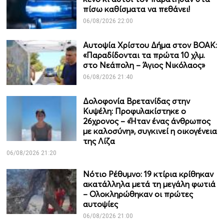
πίσω καθίσματα να πεθάνει!
06/08/2026 22:00
Αυτοψία Χρίστου Δήμα στον ΒΟΑΚ:
«Παραδίδονται τα πρώτα 10 χλμ.
στο Νεάπολη – Άγιος Νικόλαος»
06/08/2026 21:40
Δολοφονία Βρετανίδας στην
Κυψέλη: Προφυλακίστηκε ο
26χρονος – «Ήταν ένας άνθρωπος
με καλοσύνη», συγκινεί η οικογένεια
της Λίζα
06/08/2026 21:20
Νότιο Ρέθυμνο: 19 κτίρια κρίθηκαν
ακατάλληλα μετά τη μεγάλη φωτιά
– Ολοκληρώθηκαν οι πρώτες
αυτοψίες
06/08/2026 21:00