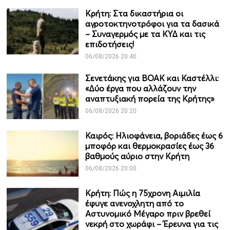
Κρήτη: Στα δικαστήρια οι
αγροτοκτηνοτρόφοι για τα δασικά
– Συναγερμός με τα ΚΥΔ και τις
επιδοτήσεις!
06/08/2026 20:40
Σενετάκης για ΒΟΑΚ και Καστέλλι:
«Δύο έργα που αλλάζουν την
αναπτυξιακή πορεία της Κρήτης»
06/08/2026 20:20
Καιρός: Ηλιοφάνεια, βοριάδες έως 6
μποφόρ και θερμοκρασίες έως 36
βαθμούς αύριο στην Κρήτη
06/08/2026 20:00
Κρήτη: Πώς η 75χρονη Αιμιλία
έφυγε ανενοχλητη από το
Αστυνομικό Μέγαρο πριν βρεθεί
νεκρή στο χωράφι – Έρευνα για τις