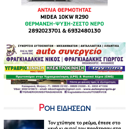
Ρ
ΟΗ ΕΙΔΗΣΕΩΝ
Τον χτύπησε το ρεύμα, έπεσε στο
κενό κι αυτοί τον παράτησαν στα