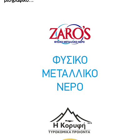
βιογραφικό…