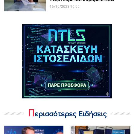
16/10/2023 10:00
Π
ερισσότερες Ειδήσεις