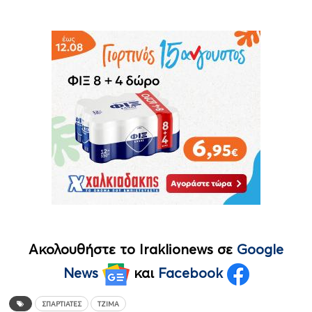
Ακολουθήστε το Iraklionews σε
Google
News
και
Facebook
ΣΠΑΡΤΙΆΤΕΣ
ΤΖΙΜΑ