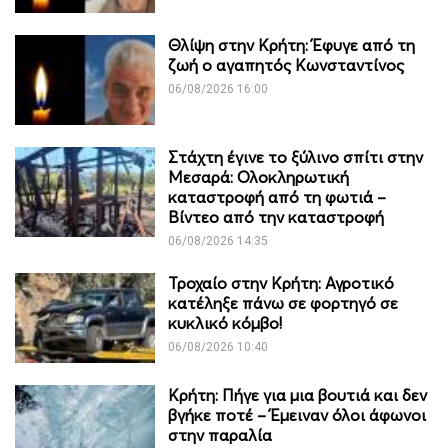
Θλίψη στην Κρήτη: Έφυγε από τη
ζωή ο αγαπητός Κωνσταντίνος
06/08/2026 16:00
Στάχτη έγινε το ξύλινο σπίτι στην
Μεσαρά: Ολοκληρωτική
καταστροφή από τη φωτιά –
Βίντεο από την καταστροφή
06/08/2026 14:35
Τροχαίο στην Κρήτη: Αγροτικό
κατέληξε πάνω σε φορτηγό σε
κυκλικό κόμβο!
06/08/2026 10:40
Κρήτη: Πήγε για μια βουτιά και δεν
βγήκε ποτέ – Έμειναν όλοι άφωνοι
στην παραλία