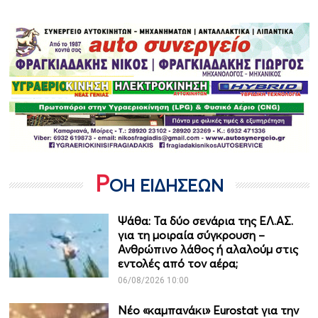
Ρ
ΟΗ ΕΙΔΗΣΕΩΝ
Ψάθα: Τα δύο σενάρια της ΕΛ.ΑΣ.
για τη μοιραία σύγκρουση –
Ανθρώπινο λάθος ή αλαλούμ στις
εντολές από τον αέρα;
06/08/2026 10:00
Νέο «καμπανάκι» Eurostat για την