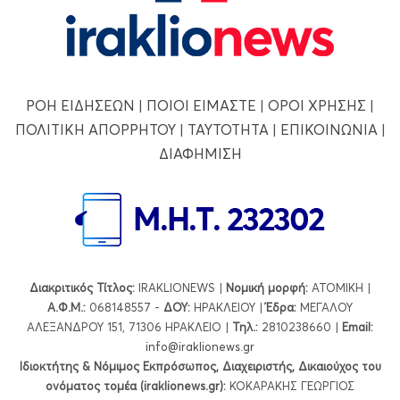
ΡΟΗ ΕΙΔΗΣΕΩΝ
|
ΠΟΙΟΙ ΕΙΜΑΣΤΕ
|
ΟΡΟΙ ΧΡΗΣΗΣ
|
ΠΟΛΙΤΙΚΗ ΑΠΟΡΡΗΤΟΥ
|
ΤΑΥΤΟΤΗΤΑ
|
ΕΠΙΚΟΙΝΩΝΙΑ
|
ΔΙΑΦΗΜΙΣΗ
Διακριτικός Τίτλος:
IRAKLIONEWS |
Νομική μορφή:
ΑΤΟΜΙΚΗ |
Α.Φ.Μ.:
068148557 -
ΔΟΥ:
ΗΡΑΚΛΕΙΟΥ |
Έδρα:
ΜΕΓΑΛΟΥ
ΑΛΕΞΑΝΔΡΟΥ 151, 71306 ΗΡΑΚΛΕΙΟ |
Τηλ.:
2810238660 |
Εmail:
info@iraklionews.gr
Ιδιοκτήτης & Νόμιμος Εκπρόσωπος, Διαχειριστής, Δικαιούχος του
ονόματος τομέα (iraklionews.gr):
ΚΟΚΑΡΑΚΗΣ ΓΕΩΡΓΙΟΣ