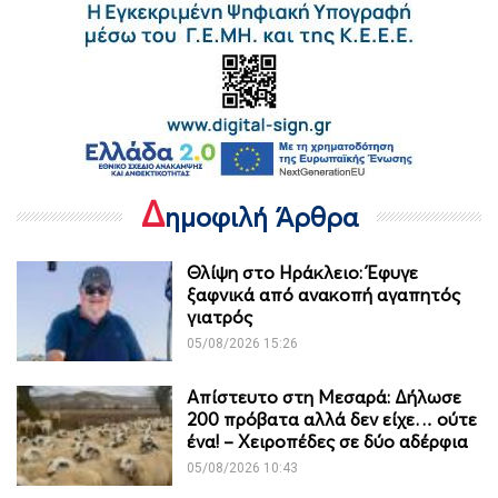
Δ
ημοφιλή Άρθρα
Θλίψη στο Ηράκλειο: Έφυγε
ξαφνικά από ανακοπή αγαπητός
γιατρός
05/08/2026 15:26
Απίστευτο στη Μεσαρά: Δήλωσε
200 πρόβατα αλλά δεν είχε… ούτε
ένα! – Χειροπέδες σε δύο αδέρφια
05/08/2026 10:43