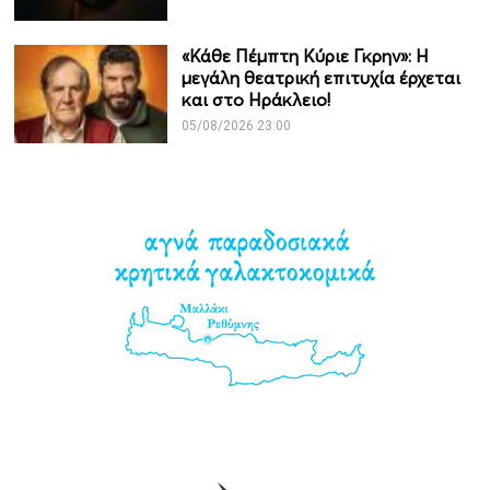
«Κάθε Πέμπτη Κύριε Γκρην»: Η
μεγάλη θεατρική επιτυχία έρχεται
και στο Ηράκλειο!
05/08/2026 23:00