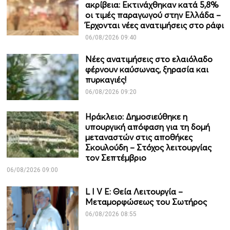
ακρίβεια: Εκτινάχθηκαν κατά 5,8%
οι τιμές παραγωγού στην Ελλάδα –
Έρχονται νέες ανατιμήσεις στο ράφι
06/08/2026 09:40
Νέες ανατιμήσεις στο ελαιόλαδο
φέρνουν καύσωνας, ξηρασία και
πυρκαγιές!
06/08/2026 09:20
Ηράκλειο: Δημοσιεύθηκε η
υπουργική απόφαση για τη δομή
μεταναστών στις αποθήκες
Σκουλούδη – Στόχος λειτουργίας
τον Σεπτέμβριο
06/08/2026 09:00
L I V E: Θεία Λειτουργία –
Μεταμορφώσεως του Σωτήρος
06/08/2026 08:55