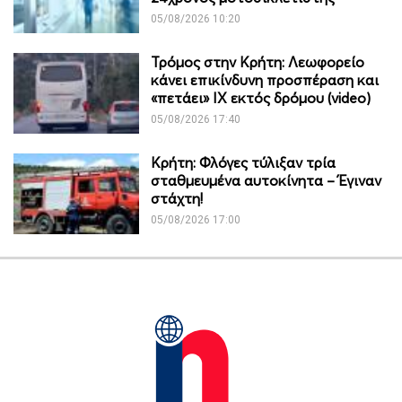
05/08/2026 10:20
Τρόμος στην Κρήτη: Λεωφορείο
κάνει επικίνδυνη προσπέραση και
«πετάει» ΙΧ εκτός δρόμου (video)
05/08/2026 17:40
Κρήτη: Φλόγες τύλιξαν τρία
σταθμευμένα αυτοκίνητα – Έγιναν
στάχτη!
05/08/2026 17:00