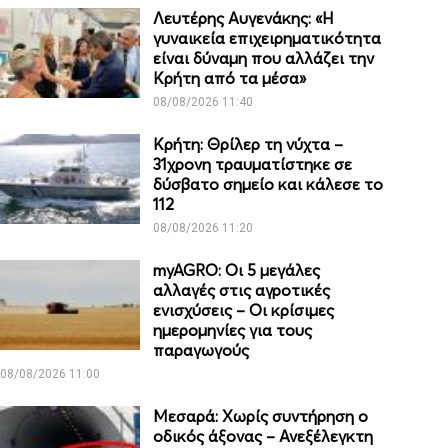
Λευτέρης Αυγενάκης: «Η
γυναικεία επιχειρηματικότητα
είναι δύναμη που αλλάζει την
Κρήτη από τα μέσα»
08/08/2026 11:40
Κρήτη: Θρίλερ τη νύχτα –
31χρονη τραυματίστηκε σε
δύσβατο σημείο και κάλεσε το
112
08/08/2026 11:20
myAGRO: Οι 5 μεγάλες
αλλαγές στις αγροτικές
ενισχύσεις – Οι κρίσιμες
ημερομηνίες για τους
παραγωγούς
08/08/2026 11:00
Μεσαρά: Χωρίς συντήρηση ο
οδικός άξονας – Ανεξέλεγκτη