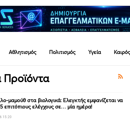
Αθλητισμός
Πολιτισμός
Υγεία
Καιρό
ά Προϊόντα
λο-μαμούθ στα βιολογικά: Ελεγκτής εμφανίζεται να
15 επιτόπιους ελέγχους σε… μία ημέρα!
6 15:20