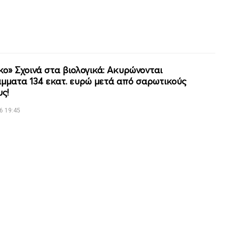
ο» Σχοινά στα βιολογικά: Ακυρώνονται
μματα 134 εκατ. ευρώ μετά από σαρωτικούς
ς!
6 19:45