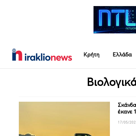
Κρήτη
Ελλάδα
Βιολογικ
Σκάνδα
έκανε 
17/05/202