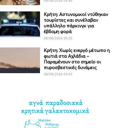
08/08/2026 09:40
Κρήτη: Αστυνομικοί ντύθηκαν
τουρίστες και συνέλαβαν
υπάλληλο πάρκινγκ για
έβδομη φορά
08/08/2026 09:20
Κρήτη: Χωρίς ενεργό μέτωπο η
φωτιά στα Αχλάδια –
Παραμένουν στο σημείο οι
πυροσβεστικές δυνάμεις
08/08/2026 09:00