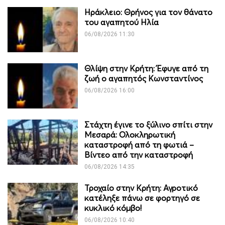
Ηράκλειο: Θρήνος για τον θάνατο
του αγαπητού Ηλία
06/08/2026 11:30
Θλίψη στην Κρήτη: Έφυγε από τη
ζωή ο αγαπητός Κωνσταντίνος
06/08/2026 16:00
Στάχτη έγινε το ξύλινο σπίτι στην
Μεσαρά: Ολοκληρωτική
καταστροφή από τη φωτιά –
Βίντεο από την καταστροφή
06/08/2026 14:35
Τροχαίο στην Κρήτη: Αγροτικό
κατέληξε πάνω σε φορτηγό σε
κυκλικό κόμβο!
06/08/2026 10:40