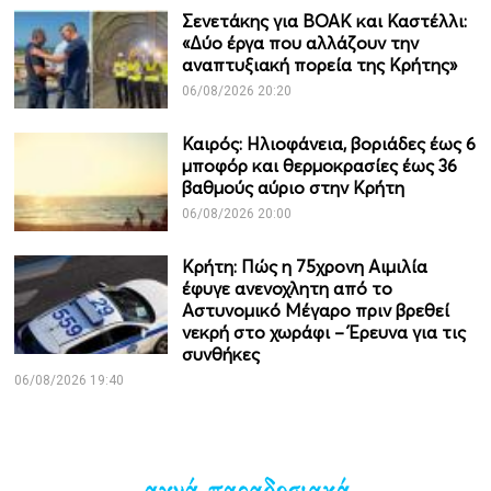
Σενετάκης για ΒΟΑΚ και Καστέλλι:
«Δύο έργα που αλλάζουν την
αναπτυξιακή πορεία της Κρήτης»
06/08/2026 20:20
Καιρός: Ηλιοφάνεια, βοριάδες έως 6
μποφόρ και θερμοκρασίες έως 36
βαθμούς αύριο στην Κρήτη
06/08/2026 20:00
Κρήτη: Πώς η 75χρονη Αιμιλία
έφυγε ανενοχλητη από το
Αστυνομικό Μέγαρο πριν βρεθεί
νεκρή στο χωράφι – Έρευνα για τις
συνθήκες
06/08/2026 19:40