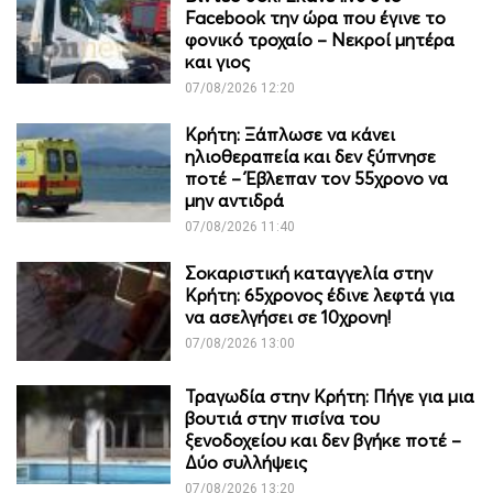
Facebook την ώρα που έγινε το
φονικό τροχαίο – Νεκροί μητέρα
και γιος
07/08/2026 12:20
Κρήτη: Ξάπλωσε να κάνει
ηλιοθεραπεία και δεν ξύπνησε
ποτέ – Έβλεπαν τον 55χρονο να
μην αντιδρά
07/08/2026 11:40
Σοκαριστική καταγγελία στην
Κρήτη: 65χρονος έδινε λεφτά για
να ασελγήσει σε 10χρονη!
07/08/2026 13:00
Τραγωδία στην Κρήτη: Πήγε για μια
βουτιά στην πισίνα του
ξενοδοχείου και δεν βγήκε ποτέ –
Δύο συλλήψεις
07/08/2026 13:20