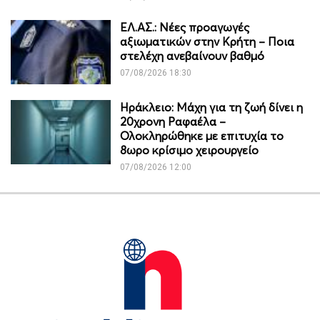
ΕΛ.ΑΣ.: Νέες προαγωγές
αξιωματικών στην Κρήτη – Ποια
στελέχη ανεβαίνουν βαθμό
07/08/2026 18:30
Ηράκλειο: Μάχη για τη ζωή δίνει η
20χρονη Ραφαέλα –
Ολοκληρώθηκε με επιτυχία το
8ωρο κρίσιμο χειρουργείο
07/08/2026 12:00