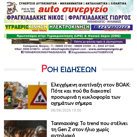
Ρ
ΟΗ ΕΙΔΗΣΕΩΝ
Ελεγχόμενη ανατίναξη στον ΒΟΑΚ:
Πότε και πού θα διακοπεί
προσωρινά η κυκλοφορία των
οχημάτων σήμερα
08/08/2026 10:00
Tanmaxxing: To trend που στέλνει
τη Gen Z στον ήλιο χωρίς
αντηλιακό