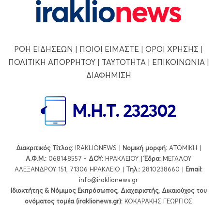
ΡΟΗ ΕΙΔΗΣΕΩΝ
|
ΠΟΙΟΙ ΕΙΜΑΣΤΕ
|
ΟΡΟΙ ΧΡΗΣΗΣ
|
ΠΟΛΙΤΙΚΗ ΑΠΟΡΡΗΤΟΥ
|
ΤΑΥΤΟΤΗΤΑ
|
ΕΠΙΚΟΙΝΩΝΙΑ
|
ΔΙΑΦΗΜΙΣΗ
Διακριτικός Τίτλος:
IRAKLIONEWS |
Νομική μορφή:
ΑΤΟΜΙΚΗ |
Α.Φ.Μ.:
068148557 -
ΔΟΥ:
ΗΡΑΚΛΕΙΟΥ |
Έδρα:
ΜΕΓΑΛΟΥ
ΑΛΕΞΑΝΔΡΟΥ 151, 71306 ΗΡΑΚΛΕΙΟ |
Τηλ.:
2810238660 |
Εmail:
info@iraklionews.gr
Ιδιοκτήτης & Νόμιμος Εκπρόσωπος, Διαχειριστής, Δικαιούχος του
ονόματος τομέα (iraklionews.gr):
ΚΟΚΑΡΑΚΗΣ ΓΕΩΡΓΙΟΣ