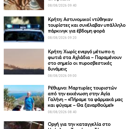
08/08/2026 09:40
Κρήτη: Αστυνομικοί ντύθηκαν
τουρίστες και συνέλαβαν υπάλληλο
πάρκινγκ για έβδομη φορά
08/08/2026 09:20
Κρήτη: Χωρίς ενεργό μέτωπο η
φωτιά στα Αχλάδια – Παραμένουν
στο σημείο οι πυροσβεστικές
δυνάμεις
08/08/2026 09:00
Ρέθυμνο: Μαρτυρίες τουριστών
από την εκκένωση στην Αγία
Γαλήνη – «Πήραμε τα φάρμακά μας
και φύγαμε – Θα ξαναρθούμε!»
08/08/2026 08:40
Οργή για την καταγγελία στο