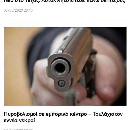
Νέο στο Τέξας: Αυτοκίνητο έπεσε πάνω σε πεζούς
07/05/2023 20:15
Πυροβολισμοί σε εμπορικό κέντρο – Τουλάχιστον
εννέα νεκροί