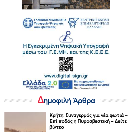
Δ
ημοφιλή Άρθρα
Κρήτη: Συναγερμός για νέα φωτιά –
Επί ποδός η Πυροσβεστική – Δείτε
βίντεο