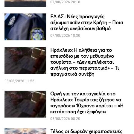
07/08/2026 20:18
ΕΛ.ΑΣ.: Νέες προαγωγές
αξιωματικών στην Κρήτη – Ποια
στελέχη ανεβαίνουν βαθμό
07/08/2026 18:30
Ηράκλειο: Η αλήθεια για το
επεισόδιο με τον μεθυσμένο
τουρίστα – «Δεν εμπλέκεται
ανήλικη στο περιστατικό» – Τι
πραγματικά συνέβη
08/08/2026 11:56
Οργή για την καταγγελία στο
Ηράκλειο: Τουρίστας ζήτησε να
«αγοράσει» 10χρονο κορίτσι – «Η
κατάσταση έχει ξεφύγει»
08/08/2026 08:20
Τέλος οι δωρεάν χειραποσκευές