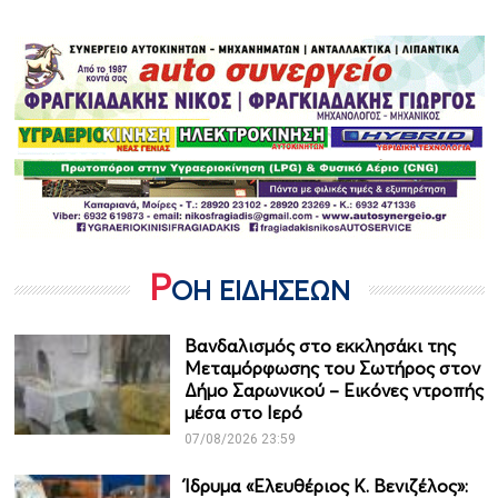
Ρ
ΟΗ ΕΙΔΗΣΕΩΝ
Βανδαλισμός στο εκκλησάκι της
Μεταμόρφωσης του Σωτήρος στον
Δήμο Σαρωνικού – Εικόνες ντροπής
μέσα στο Ιερό
07/08/2026 23:59
Ίδρυμα «Ελευθέριος Κ. Βενιζέλος»: