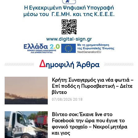
Δ
ημοφιλή Άρθρα
Κρήτη: Συναγερμός για νέα φωτιά –
Επί ποδός η Πυροσβεστική – Δείτε
βίντεο
07/08/2026 20:18
Βίντεο σοκ: Έκανε live στο
Facebook την ώρα που έγινε το
φονικό τροχαίο – Νεκροί μητέρα
και γιος