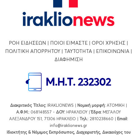
ΡΟΗ ΕΙΔΗΣΕΩΝ
|
ΠΟΙΟΙ ΕΙΜΑΣΤΕ
|
ΟΡΟΙ ΧΡΗΣΗΣ
|
ΠΟΛΙΤΙΚΗ ΑΠΟΡΡΗΤΟΥ
|
ΤΑΥΤΟΤΗΤΑ
|
ΕΠΙΚΟΙΝΩΝΙΑ
|
ΔΙΑΦΗΜΙΣΗ
Διακριτικός Τίτλος:
IRAKLIONEWS |
Νομική μορφή:
ΑΤΟΜΙΚΗ |
Α.Φ.Μ.:
068148557 -
ΔΟΥ:
ΗΡΑΚΛΕΙΟΥ |
Έδρα:
ΜΕΓΑΛΟΥ
ΑΛΕΞΑΝΔΡΟΥ 151, 71306 ΗΡΑΚΛΕΙΟ |
Τηλ.:
2810238660 |
Εmail:
info@iraklionews.gr
Ιδιοκτήτης & Νόμιμος Εκπρόσωπος, Διαχειριστής, Δικαιούχος του