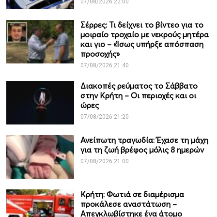
07/08/2026 22:00
Σέρρες: Τι δείχνει το βίντεο για το
μοιραίο τροχαίο με νεκρούς μητέρα
και γιο – «Ίσως υπήρξε απόσπαση
προσοχής»
07/08/2026 21:40
Διακοπές ρεύματος το Σάββατο
στην Κρήτη – Οι περιοχές και οι
ώρες
07/08/2026 21:20
Ανείπωτη τραγωδία: Έχασε τη μάχη
για τη ζωή βρέφος μόλις 8 ημερών
07/08/2026 21:00
Κρήτη: Φωτιά σε διαμέρισμα
προκάλεσε αναστάτωση –
Απεγκλωβίστηκε ένα άτομο