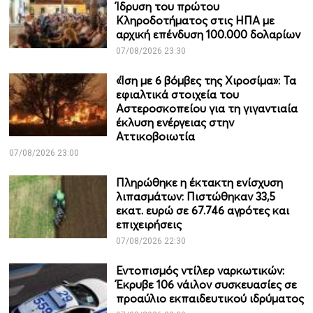
Ίδρυση του πρώτου
Κληροδοτήματος στις ΗΠΑ με
αρχική επένδυση 100.000 δολαρίων
07/08/2026 23:30
«Ίση με 6 βόμβες της Χιροσίμα»: Τα
εφιαλτικά στοιχεία του
Αστεροσκοπείου για τη γιγαντιαία
έκλυση ενέργειας στην
Αττικοβοιωτία
07/08/2026 23:00
Πληρώθηκε η έκτακτη ενίσχυση
λιπασμάτων: Πιστώθηκαν 33,5
εκατ. ευρώ σε 67.746 αγρότες και
επιχειρήσεις
07/08/2026 22:30
Εντοπισμός ντίλερ ναρκωτικών:
Έκρυβε 106 νάιλον συσκευασίες σε
προαύλιο εκπαιδευτικού ιδρύματος