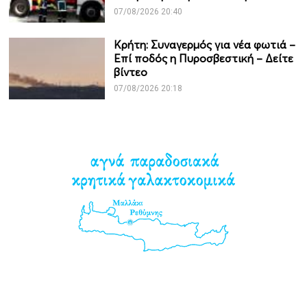
07/08/2026 20:40
Κρήτη: Συναγερμός για νέα φωτιά –
Επί ποδός η Πυροσβεστική – Δείτε
βίντεο
07/08/2026 20:18