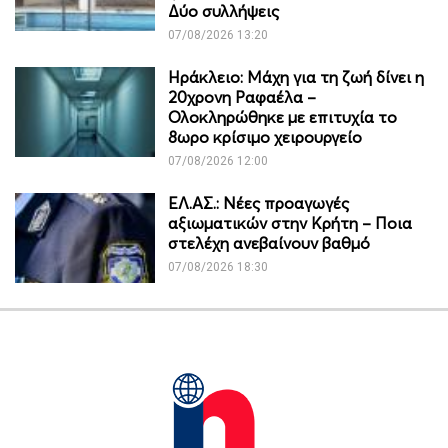
Δύο συλλήψεις
07/08/2026 13:20
Ηράκλειο: Μάχη για τη ζωή δίνει η
20χρονη Ραφαέλα –
Ολοκληρώθηκε με επιτυχία το
8ωρο κρίσιμο χειρουργείο
07/08/2026 12:00
ΕΛ.ΑΣ.: Νέες προαγωγές
αξιωματικών στην Κρήτη – Ποια
στελέχη ανεβαίνουν βαθμό
07/08/2026 18:30