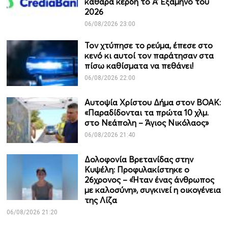
καθαρά κέρδη το Α’ Εξάμηνο του
2026
06/08/2026 23:00
Τον χτύπησε το ρεύμα, έπεσε στο
κενό κι αυτοί τον παράτησαν στα
πίσω καθίσματα να πεθάνει!
06/08/2026 22:00
Αυτοψία Χρίστου Δήμα στον ΒΟΑΚ:
«Παραδίδονται τα πρώτα 10 χλμ.
στο Νεάπολη – Άγιος Νικόλαος»
06/08/2026 21:40
Δολοφονία Βρετανίδας στην
Κυψέλη: Προφυλακίστηκε ο
26χρονος – «Ήταν ένας άνθρωπος
με καλοσύνη», συγκινεί η οικογένεια
της Λίζα
06/08/2026 21:20