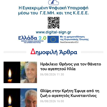
Δ
ημοφιλή Άρθρα
Ηράκλειο: Θρήνος για τον θάνατο
του αγαπητού Ηλία
06/08/2026 11:30
Θλίψη στην Κρήτη: Έφυγε από τη
ζωή ο αγαπητός Κωνσταντίνος
06/08/2026 16:00