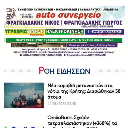
Ρ
ΟΗ ΕΙΔΗΣΕΩΝ
Νέα καραβιά μεταναστών στα
νότια της Κρήτης: Διασώθηκαν 58
άτομα
06/08/2026 23:48
CrediaBank: Σχεδόν
τετραπλασιάστηκαν (+368%) τα