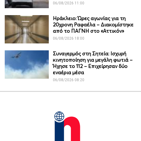
06/08/2026 11:00
Ηράκλειο: Ώρες αγωνίας για τη
20χρονη Ραφαέλα – Διακομίστηκε
από το ΠΑΓΝΗ στο «Αττικόν»
06/08/2026 18:00
Συναγερμός στη Σητεία: Ισχυρή
κινητοποίηση για μεγάλη φωτιά –
Ήχησε το 112 – Επιχείρησαν δύο
εναέρια μέσα
06/08/2026 08:20