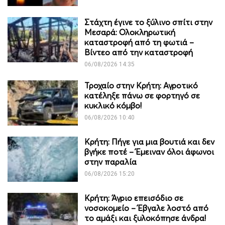
Στάχτη έγινε το ξύλινο σπίτι στην
Μεσαρά: Ολοκληρωτική
καταστροφή από τη φωτιά –
Βίντεο από την καταστροφή
06/08/2026 14:35
Τροχαίο στην Κρήτη: Αγροτικό
κατέληξε πάνω σε φορτηγό σε
κυκλικό κόμβο!
06/08/2026 10:40
Κρήτη: Πήγε για μια βουτιά και δεν
βγήκε ποτέ – Έμειναν όλοι άφωνοι
στην παραλία
06/08/2026 15:20
Κρήτη: Άγριο επεισόδιο σε
νοσοκομείο – Έβγαλε λοστό από
το αμάξι και ξυλοκόπησε άνδρα!