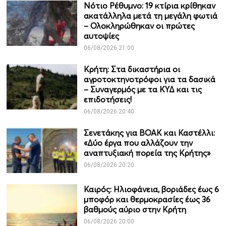
Νότιο Ρέθυμνο: 19 κτίρια κρίθηκαν
ακατάλληλα μετά τη μεγάλη φωτιά
– Ολοκληρώθηκαν οι πρώτες
αυτοψίες
06/08/2026 21:00
Κρήτη: Στα δικαστήρια οι
αγροτοκτηνοτρόφοι για τα δασικά
– Συναγερμός με τα ΚΥΔ και τις
επιδοτήσεις!
06/08/2026 20:40
Σενετάκης για ΒΟΑΚ και Καστέλλι:
«Δύο έργα που αλλάζουν την
αναπτυξιακή πορεία της Κρήτης»
06/08/2026 20:20
Καιρός: Ηλιοφάνεια, βοριάδες έως 6
μποφόρ και θερμοκρασίες έως 36
βαθμούς αύριο στην Κρήτη
06/08/2026 20:00