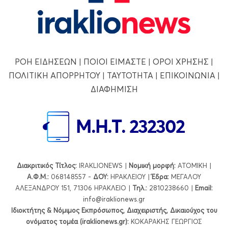
ΡΟΗ ΕΙΔΗΣΕΩΝ
|
ΠΟΙΟΙ ΕΙΜΑΣΤΕ
|
ΟΡΟΙ ΧΡΗΣΗΣ
|
ΠΟΛΙΤΙΚΗ ΑΠΟΡΡΗΤΟΥ
|
ΤΑΥΤΟΤΗΤΑ
|
ΕΠΙΚΟΙΝΩΝΙΑ
|
ΔΙΑΦΗΜΙΣΗ
Διακριτικός Τίτλος:
IRAKLIONEWS |
Νομική μορφή:
ΑΤΟΜΙΚΗ |
Α.Φ.Μ.:
068148557 -
ΔΟΥ:
ΗΡΑΚΛΕΙΟΥ |
Έδρα:
ΜΕΓΑΛΟΥ
ΑΛΕΞΑΝΔΡΟΥ 151, 71306 ΗΡΑΚΛΕΙΟ |
Τηλ.:
2810238660 |
Εmail:
info@iraklionews.gr
Ιδιοκτήτης & Νόμιμος Εκπρόσωπος, Διαχειριστής, Δικαιούχος του
ονόματος τομέα (iraklionews.gr):
ΚΟΚΑΡΑΚΗΣ ΓΕΩΡΓΙΟΣ