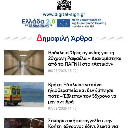
Δ
ημοφιλή Άρθρα
Ηράκλειο: Ώρες αγωνίας για τη
20χρονη Ραφαέλα – Διακομίστηκε
από το ΠΑΓΝΗ στο «Αττικόν»
06/08/2026 18:00
Κρήτη: Ξάπλωσε να κάνει
ηλιοθεραπεία και δεν ξύπνησε
ποτέ – Έβλεπαν τον 55χρονο να
μην αντιδρά
07/08/2026 11:40
Σοκαριστική καταγγελία στην
Κρήτη: 65χρονος έδινε λεφτά για