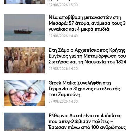
07/08/2026 15:00
Νέα αποβίβαση μεταναστών στη
Μεσαρά: 57 άτομα, ανάμεσα τους 3
γυναίκες και 4 μικρά παιδιά
07/08/2026 14:40
Στη Σάμο ο Αρχιεπίσκοπος Κρήτης
Ευγένιος για τη Μεταμόρφωση του
Σωτήρος και τη Ναυμαχία του 1824
07/08/2026 14:20
Greek Mafia: Συνελήφθη στη
Γερμανία ο 31χρονος εκτελεστής
του Ζαμπούνη
07/08/2026 14:00
Ρέθυμνο: Αυτοί είναι οι 4 ιδιώτες
που απεγκλώβισαν πολίτες –
Έσωσαν πάνω από 100 ανθρώπους