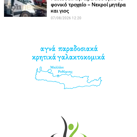
φονικό τροχαίο – Νεκροί μητέρα
και γιος
07/08/2026 12:20