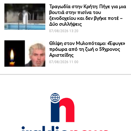
Τραγωδία στην Κρήτη: Πήγε για μια
βουτιά στην πισίνα του
ξενοδοχείου και δεν βγήκε ποτέ –
Δύο συλλήψεις
07/08/2026 13:20
Θλίψη στον Μυλοπόταμο: «Έφυγε»
πρόωρα από τη ζωή ο 59χρονος
Αριστείδης
07/08/2026 11:00