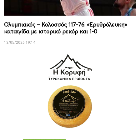
Ολυμπιακός – Κολοσσός 117-76: «Ερυθρόλευκη»
καταιγίδα με ιστορικό ρεκόρ και 1-0
13/05/2026 19:14