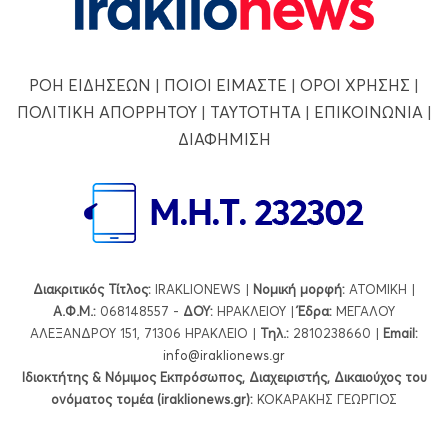
ΡΟΗ ΕΙΔΗΣΕΩΝ
|
ΠΟΙΟΙ ΕΙΜΑΣΤΕ
|
ΟΡΟΙ ΧΡΗΣΗΣ
|
ΠΟΛΙΤΙΚΗ ΑΠΟΡΡΗΤΟΥ
|
ΤΑΥΤΟΤΗΤΑ
|
ΕΠΙΚΟΙΝΩΝΙΑ
|
ΔΙΑΦΗΜΙΣΗ
Διακριτικός Τίτλος:
IRAKLIONEWS |
Νομική μορφή:
ΑΤΟΜΙΚΗ |
Α.Φ.Μ.:
068148557 -
ΔΟΥ:
ΗΡΑΚΛΕΙΟΥ |
Έδρα:
ΜΕΓΑΛΟΥ
ΑΛΕΞΑΝΔΡΟΥ 151, 71306 ΗΡΑΚΛΕΙΟ |
Τηλ.:
2810238660 |
Εmail:
info@iraklionews.gr
Ιδιοκτήτης & Νόμιμος Εκπρόσωπος, Διαχειριστής, Δικαιούχος του
ονόματος τομέα (iraklionews.gr):
ΚΟΚΑΡΑΚΗΣ ΓΕΩΡΓΙΟΣ