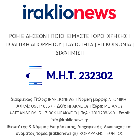
ΡΟΗ ΕΙΔΗΣΕΩΝ
|
ΠΟΙΟΙ ΕΙΜΑΣΤΕ
|
ΟΡΟΙ ΧΡΗΣΗΣ
|
ΠΟΛΙΤΙΚΗ ΑΠΟΡΡΗΤΟΥ
|
ΤΑΥΤΟΤΗΤΑ
|
ΕΠΙΚΟΙΝΩΝΙΑ
|
ΔΙΑΦΗΜΙΣΗ
Διακριτικός Τίτλος:
IRAKLIONEWS |
Νομική μορφή:
ΑΤΟΜΙΚΗ |
Α.Φ.Μ.:
068148557 -
ΔΟΥ:
ΗΡΑΚΛΕΙΟΥ |
Έδρα:
ΜΕΓΑΛΟΥ
ΑΛΕΞΑΝΔΡΟΥ 151, 71306 ΗΡΑΚΛΕΙΟ |
Τηλ.:
2810238660 |
Εmail:
info@iraklionews.gr
Ιδιοκτήτης & Νόμιμος Εκπρόσωπος, Διαχειριστής, Δικαιούχος του
ονόματος τομέα (iraklionews.gr):
ΚΟΚΑΡΑΚΗΣ ΓΕΩΡΓΙΟΣ