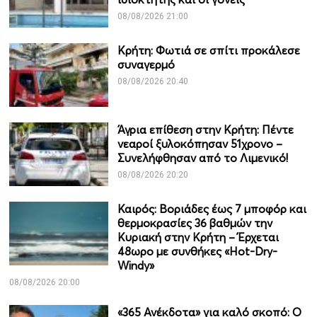
08/08/2026 21:00
Κρήτη: Φωτιά σε σπίτι προκάλεσε
συναγερμό
08/08/2026 20:40
Άγρια επίθεση στην Κρήτη: Πέντε
νεαροί ξυλοκόπησαν 51χρονο –
Συνελήφθησαν από το Λιμενικό!
08/08/2026 20:20
Καιρός: Βοριάδες έως 7 μποφόρ και
θερμοκρασίες 36 βαθμών την
Κυριακή στην Κρήτη – Έρχεται
48ωρο με συνθήκες «Hot-Dry-
Windy»
08/08/2026 20:00
«365 Ανέκδοτα» για καλό σκοπό: Ο