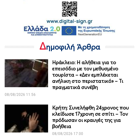
Δ
ημοφιλή Άρθρα
Ηράκλειο: Η αλήθεια για το
επεισόδιο με τον μεθυσμένο
τουρίστα – «Δεν εμπλέκεται
ανήλικη στο περιστατικό» – Τι
πραγματικά συνέβη
08/08/2026 11:56
Κρήτη: Συνελήφθη 24χρονος που
κλείδωσε 17χρονη σε σπίτι – Τον
πρόδωσαν οι κραυγές της για
βοήθεια
08/08/2026 17:00