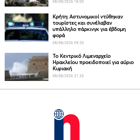
08/08/2026 18:00
Κρήτη: Αστυνομικοί ντύθηκαν
τουρίστες και συνέλαβαν
υπάλληλο πάρκινγκ για έβδομη
φορά
08/08/2026 09:20
Το Κεντρικό Λιμεναρχείο
Ηρακλείου προειδοποιεί για αύριο
Κυριακή
08/08/2026 21:20