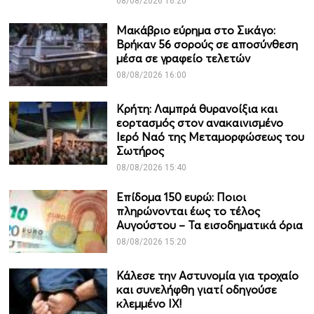
08/08/2026 16:20
Μακάβριο εύρημα στο Σικάγο:
Βρήκαν 56 σορούς σε αποσύνθεση
μέσα σε γραφείο τελετών
08/08/2026 16:00
Κρήτη: Λαμπρά θυρανοίξια και
εορτασμός στον ανακαινισμένο
Ιερό Ναό της Μεταμορφώσεως του
Σωτήρος
08/08/2026 15:40
Επίδομα 150 ευρώ: Ποιοι
πληρώνονται έως το τέλος
Αυγούστου – Τα εισοδηματικά όρια
08/08/2026 15:20
Κάλεσε την Αστυνομία για τροχαίο
και συνελήφθη γιατί οδηγούσε
κλεμμένο ΙΧ!