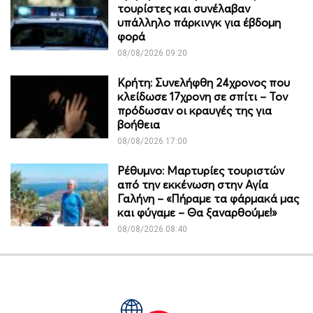
τουρίστες και συνέλαβαν
υπάλληλο πάρκινγκ για έβδομη
φορά
08/08/2026 09:20
Κρήτη: Συνελήφθη 24χρονος που
κλείδωσε 17χρονη σε σπίτι – Τον
πρόδωσαν οι κραυγές της για
βοήθεια
08/08/2026 17:00
Ρέθυμνο: Μαρτυρίες τουριστών
από την εκκένωση στην Αγία
Γαλήνη – «Πήραμε τα φάρμακά μας
και φύγαμε – Θα ξαναρθούμε!»
08/08/2026 08:40