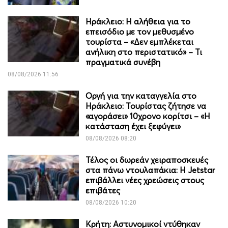
Ηράκλειο: Η αλήθεια για το
επεισόδιο με τον μεθυσμένο
τουρίστα – «Δεν εμπλέκεται
ανήλικη στο περιστατικό» – Τι
πραγματικά συνέβη
08/08/2026 11:56
Οργή για την καταγγελία στο
Ηράκλειο: Τουρίστας ζήτησε να
«αγοράσει» 10χρονο κορίτσι – «Η
κατάσταση έχει ξεφύγει»
08/08/2026 08:20
Τέλος οι δωρεάν χειραποσκευές
στα πάνω ντουλαπάκια: Η Jetstar
επιβάλλει νέες χρεώσεις στους
επιβάτες
08/08/2026 10:20
Κρήτη: Αστυνομικοί ντύθηκαν