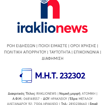
ΡΟΗ ΕΙΔΗΣΕΩΝ
|
ΠΟΙΟΙ ΕΙΜΑΣΤΕ
|
ΟΡΟΙ ΧΡΗΣΗΣ
|
ΠΟΛΙΤΙΚΗ ΑΠΟΡΡΗΤΟΥ
|
ΤΑΥΤΟΤΗΤΑ
|
ΕΠΙΚΟΙΝΩΝΙΑ
|
ΔΙΑΦΗΜΙΣΗ
Διακριτικός Τίτλος:
IRAKLIONEWS |
Νομική μορφή:
ΑΤΟΜΙΚΗ |
Α.Φ.Μ.:
068148557 -
ΔΟΥ:
ΗΡΑΚΛΕΙΟΥ |
Έδρα:
ΜΕΓΑΛΟΥ
ΑΛΕΞΑΝΔΡΟΥ 151, 71306 ΗΡΑΚΛΕΙΟ |
Τηλ.:
2810238660 |
Εmail: