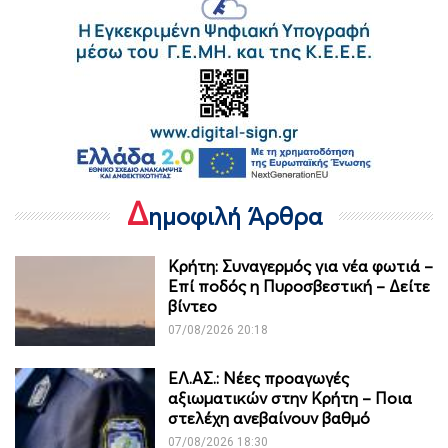
Δ
ημοφιλή Άρθρα
Κρήτη: Συναγερμός για νέα φωτιά –
Επί ποδός η Πυροσβεστική – Δείτε
βίντεο
07/08/2026 20:18
ΕΛ.ΑΣ.: Νέες προαγωγές
αξιωματικών στην Κρήτη – Ποια
στελέχη ανεβαίνουν βαθμό
07/08/2026 18:30