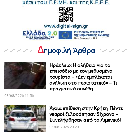
Δ
ημοφιλή Άρθρα
Ηράκλειο: Η αλήθεια για το
επεισόδιο με τον μεθυσμένο
τουρίστα – «Δεν εμπλέκεται
ανήλικη στο περιστατικό» – Τι
πραγματικά συνέβη
08/08/2026 11:56
Άγρια επίθεση στην Κρήτη: Πέντε
νεαροί ξυλοκόπησαν 51χρονο –
Συνελήφθησαν από το Λιμενικό!
08/08/2026 20:20