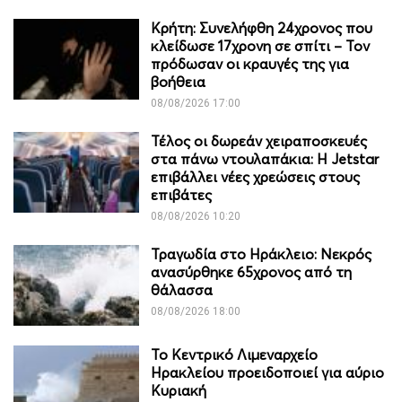
Κρήτη: Συνελήφθη 24χρονος που
κλείδωσε 17χρονη σε σπίτι – Τον
πρόδωσαν οι κραυγές της για
βοήθεια
08/08/2026 17:00
Τέλος οι δωρεάν χειραποσκευές
στα πάνω ντουλαπάκια: Η Jetstar
επιβάλλει νέες χρεώσεις στους
επιβάτες
08/08/2026 10:20
Τραγωδία στο Ηράκλειο: Νεκρός
ανασύρθηκε 65χρονος από τη
θάλασσα
08/08/2026 18:00
Το Κεντρικό Λιμεναρχείο
Ηρακλείου προειδοποιεί για αύριο
Κυριακή