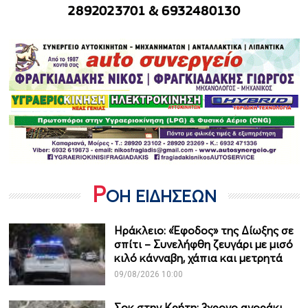
Ρ
ΟΗ ΕΙΔΗΣΕΩΝ
Ηράκλειο: «Έφοδος» της Δίωξης σε
σπίτι – Συνελήφθη ζευγάρι με μισό
κιλό κάνναβη, χάπια και μετρητά
09/08/2026 10:00
Σοκ στην Κρήτη: 3χρονο αγοράκι