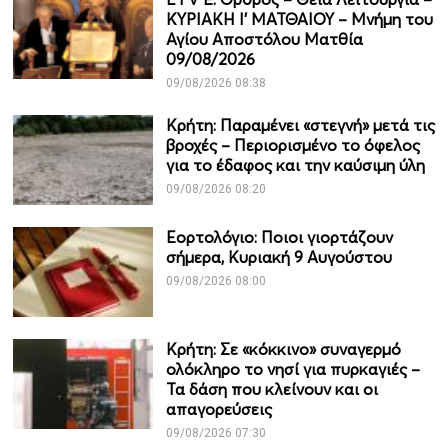
ΚΥΡΙΑΚΗ Ι' ΜΑΤΘΑΙΟΥ – Μνήμη του
Αγίου Αποστόλου Ματθία
09/08/2026
09/08/2026 08:38
Κρήτη: Παραμένει «στεγνή» μετά τις
βροχές – Περιορισμένο το όφελος
για το έδαφος και την καύσιμη ύλη
09/08/2026 08:20
Εορτολόγιο: Ποιοι γιορτάζουν
σήμερα, Κυριακή 9 Αυγούστου
09/08/2026 08:00
Κρήτη: Σε «κόκκινο» συναγερμό
ολόκληρο το νησί για πυρκαγιές –
Τα δάση που κλείνουν και οι
απαγορεύσεις
09/08/2026 07:30