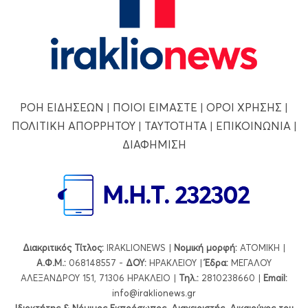
ΡΟΗ ΕΙΔΗΣΕΩΝ
|
ΠΟΙΟΙ ΕΙΜΑΣΤΕ
|
ΟΡΟΙ ΧΡΗΣΗΣ
|
ΠΟΛΙΤΙΚΗ ΑΠΟΡΡΗΤΟΥ
|
ΤΑΥΤΟΤΗΤΑ
|
ΕΠΙΚΟΙΝΩΝΙΑ
|
ΔΙΑΦΗΜΙΣΗ
Διακριτικός Τίτλος:
IRAKLIONEWS |
Νομική μορφή:
ΑΤΟΜΙΚΗ |
Α.Φ.Μ.:
068148557 -
ΔΟΥ:
ΗΡΑΚΛΕΙΟΥ |
Έδρα:
ΜΕΓΑΛΟΥ
ΑΛΕΞΑΝΔΡΟΥ 151, 71306 ΗΡΑΚΛΕΙΟ |
Τηλ.:
2810238660 |
Εmail:
info@iraklionews.gr