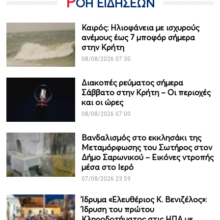
Ρ
ΟΗ ΕΙΔΗΣΕΩΝ
Καιρός: Ηλιοφάνεια με ισχυρούς
ανέμους έως 7 μποφόρ σήμερα
στην Κρήτη
08/08/2026 07:30
Διακοπές ρεύματος σήμερα
Σάββατο στην Κρήτη – Οι περιοχές
και οι ώρες
08/08/2026 07:00
Βανδαλισμός στο εκκλησάκι της
Μεταμόρφωσης του Σωτήρος στον
Δήμο Σαρωνικού – Εικόνες ντροπής
μέσα στο Ιερό
07/08/2026 23:59
Ίδρυμα «Ελευθέριος Κ. Βενιζέλος»:
Ίδρυση του πρώτου
Κληροδοτήματος στις ΗΠΑ με