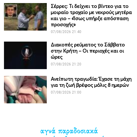
Σέρρες: Τι δείχνει το βίντεο για το
μοιραίο τροχαίο με νεκρούς μητέρα
και γιο – «Ίσως υπήρξε απόσπαση
προσοχής»
07/08/2026 21:40
Διακοπές ρεύματος το Σάββατο
στην Κρήτη – Οι περιοχές και οι
ώρες
07/08/2026 21:20
Ανείπωτη τραγωδία: Έχασε τη μάχη
για τη ζωή βρέφος μόλις 8 ημερών
07/08/2026 21:00