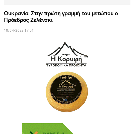
Ουκρανία: Στην πρώτη γραμμή του μετώπου ο
Πρόεδρος Ζελένσκι
18/04/2023 17:51