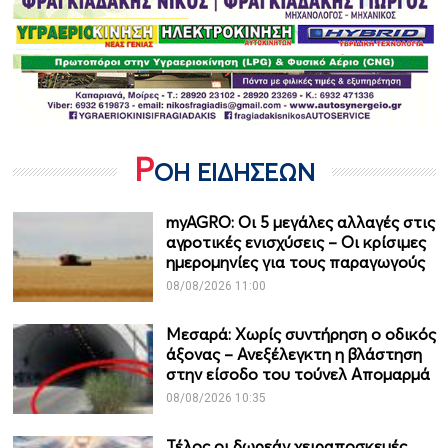
Ρ
ΟΗ ΕΙΔΗΣΕΩΝ
myAGRO: Οι 5 μεγάλες αλλαγές στις
αγροτικές ενισχύσεις – Οι κρίσιμες
ημερομηνίες για τους παραγωγούς
08/08/2026 11:00
Μεσαρά: Χωρίς συντήρηση ο οδικός
άξονας – Ανεξέλεγκτη η βλάστηση
στην είσοδο του τούνελ Απομαρμά
08/08/2026 10:35
Τέλος οι δωρεάν χειραποσκευές