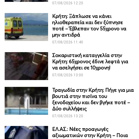
07/08/2026 12:20
Κρήτη: Ξάπλωσε να κάνει
ηλιοθεραπεία και δεν ξύπνησε
ποτέ – Έβλεπαν τον 55χρονο να
μην αντιδρά
07/08/2026 11:40
Σοκαριστική καταγγελία στην
Κρήτη: 65χρονος έδινε λεφτά για
να ασελγήσει σε 10χρονη!
07/08/2026 13:00
Τραγωδία στην Κρήτη: Πήγε για μια
βουτιά στην πισίνα του
ξενοδοχείου και δεν βγήκε ποτέ –
Δύο συλλήψεις
07/08/2026 13:20
ΕΛ.ΑΣ.: Νέες προαγωγές
αξιωματικών στην Κρήτη – Ποια