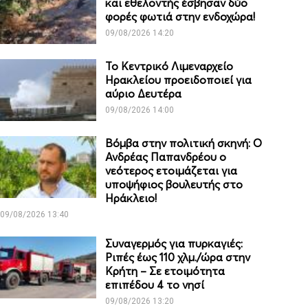
και εθελοντής έσβησαν δύο
φορές φωτιά στην ενδοχώρα!
09/08/2026 14:20
Το Κεντρικό Λιμεναρχείο
Ηρακλείου προειδοποιεί για
αύριο Δευτέρα
09/08/2026 14:00
Βόμβα στην πολιτική σκηνή: Ο
Ανδρέας Παπανδρέου ο
νεότερος ετοιμάζεται για
υποψήφιος βουλευτής στο
Ηράκλειο!
09/08/2026 13:40
Συναγερμός για πυρκαγιές:
Ριπές έως 110 χλμ./ώρα στην
Κρήτη – Σε ετοιμότητα
επιπέδου 4 το νησί
09/08/2026 13:20