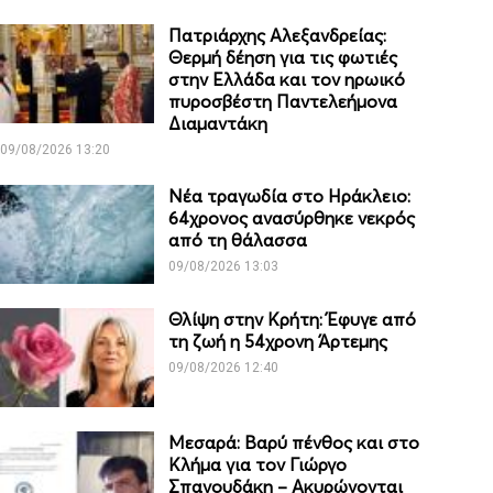
Πατριάρχης Αλεξανδρείας:
Θερμή δέηση για τις φωτιές
στην Ελλάδα και τον ηρωικό
πυροσβέστη Παντελεήμονα
Διαμαντάκη
09/08/2026 13:20
Νέα τραγωδία στο Ηράκλειο:
64χρονος ανασύρθηκε νεκρός
από τη θάλασσα
09/08/2026 13:03
Θλίψη στην Κρήτη: Έφυγε από
τη ζωή η 54χρονη Άρτεμης
09/08/2026 12:40
Μεσαρά: Βαρύ πένθος και στο
Κλήμα για τον Γιώργο
Σπανουδάκη – Ακυρώνονται