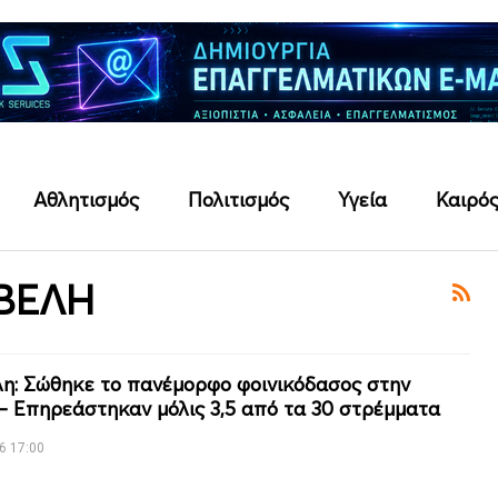
Αθλητισμός
Πολιτισμός
Υγεία
Καιρό
ΒΕΛΗ
η: Σώθηκε το πανέμορφο φοινικόδασος στην
– Επηρεάστηκαν μόλις 3,5 από τα 30 στρέμματα
6 17:00