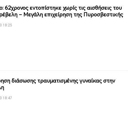
ο: 62χρονος εντοπίστηκε χωρίς τις αισθήσεις του
ρέβελη – Μεγάλη επιχείρηση της Πυροσβεστικής
3 18:25
ρηση διάσωσης τραυματισμένης γυναίκας στην
λη
3 18:47