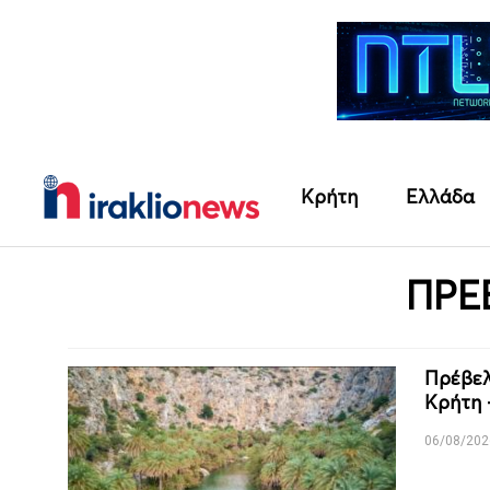
Κρήτη
Ελλάδα
ΠΡΕ
Πρέβελ
Κρήτη 
06/08/202