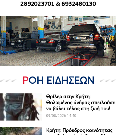
ΡΟΗ ΕΙΔΗΣΕΩΝ
Θρίλερ στην Κρήτη:
Θολωμένος άνδρας απειλούσε
να βάλει τέλος στη ζωή του!
09/08/2026 14:40
Κρήτη: Πρόεδρος κοινότητας