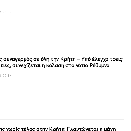
6 09:00
ς συναγερμός σε όλη την Κρήτη – Υπό έλεγχο τρεις
τίες, συνεχίζεται η κόλαση στο νότιο Ρέθυμνο
6 22:14
ης χωρίς τέλος στην Κρήτη: Γιγαντώνεται η μάχη