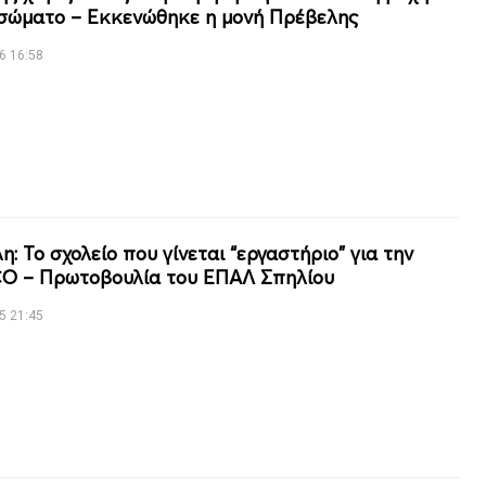
σώματο – Εκκενώθηκε η μονή Πρέβελης
6 16:58
: Το σχολείο που γίνεται “εργαστήριο” για την
 – Πρωτοβουλία του ΕΠΑΛ Σπηλίου
5 21:45