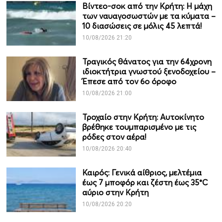
Βίντεο-σοκ από την Κρήτη: Η μάχη
των ναυαγοσωστών με τα κύματα –
10 διασώσεις σε μόλις 45 λεπτά!
10/08/2026 21:20
Τραγικός θάνατος για την 64χρονη
ιδιοκτήτρια γνωστού ξενοδοχείου –
Έπεσε από τον 6ο όροφο
10/08/2026 21:00
Τροχαίο στην Κρήτη: Αυτοκίνητο
βρέθηκε τουμπαρισμένο με τις
ρόδες στον αέρα!
10/08/2026 20:40
Καιρός: Γενικά αίθριος, μελτέμια
έως 7 μποφόρ και ζέστη έως 35°C
αύριο στην Κρήτη
10/08/2026 20:20