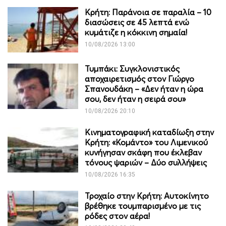
Κρήτη: Παράνοια σε παραλία – 10
διασώσεις σε 45 λεπτά ενώ
κυμάτιζε η κόκκινη σημαία!
10/08/2026 13:00
Τυμπάκι: Συγκλονιστικός
αποχαιρετισμός στον Γιώργο
Σπανουδάκη – «Δεν ήταν η ώρα
σου, δεν ήταν η σειρά σου»
10/08/2026 20:10
Κινηματογραφική καταδίωξη στην
Κρήτη: «Κομάντο» του Λιμενικού
κυνήγησαν σκάφη που έκλεβαν
τόνους ψαριών – Δύο συλλήψεις
10/08/2026 16:35
Τροχαίο στην Κρήτη: Αυτοκίνητο
βρέθηκε τουμπαρισμένο με τις
ρόδες στον αέρα!