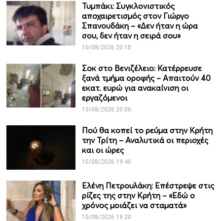
Τυμπάκι: Συγκλονιστικός
αποχαιρετισμός στον Γιώργο
Σπανουδάκη – «Δεν ήταν η ώρα
σου, δεν ήταν η σειρά σου»
10/08/2026 20:10
Σοκ στο Βενιζέλειο: Κατέρρευσε
ξανά τμήμα οροφής – Απαιτούν 40
εκατ. ευρώ για ανακαίνιση οι
εργαζόμενοι
10/08/2026 20:00
Πού θα κοπεί το ρεύμα στην Κρήτη
την Τρίτη – Αναλυτικά οι περιοχές
και οι ώρες
10/08/2026 19:40
Ελένη Πετρουλάκη: Επέστρεψε στις
ρίζες της στην Κρήτη – «Εδώ ο
χρόνος μοιάζει να σταματά»
10/08/2026 19:20