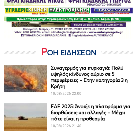
Ρ
ΟΗ ΕΙΔΗΣΕΩΝ
Συναγερμός για πυρκαγιά: Πολύ
υψηλός κίνδυνος αύριο σε 5
περιφέρειες – Στην κατηγορία 3 η
Κρήτη
10/08/2026 22:00
ΕΑΕ 2025: Άνοιξε η πλατφόρμα για
διορθώσεις και αλλαγές – Μέχρι
πότε είναι η προθεσμία
10/08/2026 21:40