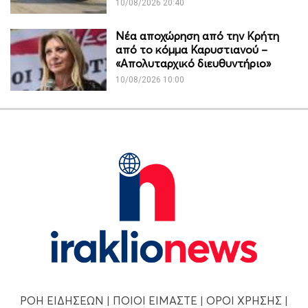
10/08/2026 20:40
Νέα αποχώρηση από την Κρήτη
από το κόμμα Καρυστιανού –
«Απολυταρχικό διευθυντήριο»
10/08/2026 10:00
ΡΟΗ ΕΙΔΗΣΕΩΝ
|
ΠΟΙΟΙ ΕΙΜΑΣΤΕ
|
ΟΡΟΙ ΧΡΗΣΗΣ
|