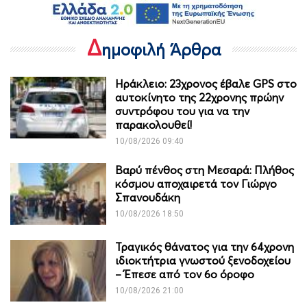
Δ
ημοφιλή Άρθρα
Ηράκλειο: 23χρονος έβαλε GPS στο
αυτοκίνητο της 22χρονης πρώην
συντρόφου του για να την
παρακολουθεί!
10/08/2026 09:40
Βαρύ πένθος στη Μεσαρά: Πλήθος
κόσμου αποχαιρετά τον Γιώργο
Σπανουδάκη
10/08/2026 18:50
Τραγικός θάνατος για την 64χρονη
ιδιοκτήτρια γνωστού ξενοδοχείου
– Έπεσε από τον 6ο όροφο
10/08/2026 21:00