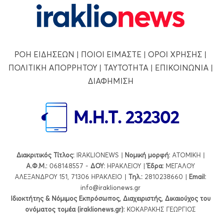
ΡΟΗ ΕΙΔΗΣΕΩΝ
|
ΠΟΙΟΙ ΕΙΜΑΣΤΕ
|
ΟΡΟΙ ΧΡΗΣΗΣ
|
ΠΟΛΙΤΙΚΗ ΑΠΟΡΡΗΤΟΥ
|
ΤΑΥΤΟΤΗΤΑ
|
ΕΠΙΚΟΙΝΩΝΙΑ
|
ΔΙΑΦΗΜΙΣΗ
Διακριτικός Τίτλος:
IRAKLIONEWS |
Νομική μορφή:
ΑΤΟΜΙΚΗ |
Α.Φ.Μ.:
068148557 -
ΔΟΥ:
ΗΡΑΚΛΕΙΟΥ |
Έδρα:
ΜΕΓΑΛΟΥ
ΑΛΕΞΑΝΔΡΟΥ 151, 71306 ΗΡΑΚΛΕΙΟ |
Τηλ.:
2810238660 |
Εmail:
info@iraklionews.gr
Ιδιοκτήτης & Νόμιμος Εκπρόσωπος, Διαχειριστής, Δικαιούχος του
ονόματος τομέα (iraklionews.gr):
ΚΟΚΑΡΑΚΗΣ ΓΕΩΡΓΙΟΣ