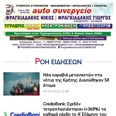
Ρ
ΟΗ ΕΙΔΗΣΕΩΝ
Νέα καραβιά μεταναστών στα
νότια της Κρήτης: Διασώθηκαν 58
άτομα
06/08/2026 23:48
CrediaBank: Σχεδόν
τετραπλασιάστηκαν (+368%) τα
καθαρά κέρδη το Α’ Εξάμηνο του