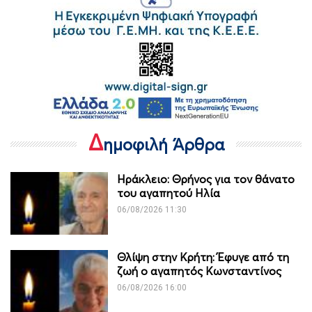
Δ
ημοφιλή Άρθρα
Ηράκλειο: Θρήνος για τον θάνατο
του αγαπητού Ηλία
06/08/2026 11:30
Θλίψη στην Κρήτη: Έφυγε από τη
ζωή ο αγαπητός Κωνσταντίνος
06/08/2026 16:00