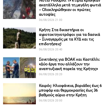
Νότιο Ρέθυμνο: 19 κτίρια κρίθηκαν
ακατάλληλα μετά τη μεγάλη φωτιά
– Ολοκληρώθηκαν οι πρώτες
αυτοψίες
06/08/2026 21:00
Κρήτη: Στα δικαστήρια οι
αγροτοκτηνοτρόφοι για τα δασικά
– Συναγερμός με τα ΚΥΔ και τις
επιδοτήσεις!
06/08/2026 20:40
Σενετάκης για ΒΟΑΚ και Καστέλλι:
«Δύο έργα που αλλάζουν την
αναπτυξιακή πορεία της Κρήτης»
06/08/2026 20:20
Καιρός: Ηλιοφάνεια, βοριάδες έως 6
μποφόρ και θερμοκρασίες έως 36
βαθμούς αύριο στην Κρήτη
06/08/2026 20:00