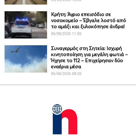
Κρήτη: Άγριο επεισόδιο σε
νοσοκομείο – Έβγαλε λοστό από
το αμάξι και ξυλοκόπησε άνδρα!
06/08/2026 11:00
Συναγερμός στη Σητεία: Ισχυρή
κινητοποίηση για μεγάλη φωτιά –
Ήχησε το 112 – Επιχείρησαν δύο
εναέρια μέσα
06/08/2026 08:20