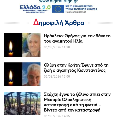
Δ
ημοφιλή Άρθρα
Ηράκλειο: Θρήνος για τον θάνατο
του αγαπητού Ηλία
06/08/2026 11:30
Θλίψη στην Κρήτη: Έφυγε από τη
ζωή ο αγαπητός Κωνσταντίνος
06/08/2026 16:00
Στάχτη έγινε το ξύλινο σπίτι στην
Μεσαρά: Ολοκληρωτική
καταστροφή από τη φωτιά –
Βίντεο από την καταστροφή
06/08/2026 14:35