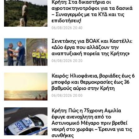
Κρήτη: Στα δικαστήρια οι
αγροτοκτηνοτρόφοι για τα δασικά
– Συναγερμός με τα ΚΥΔ και τις
επιδοτήσεις!
06/08/2026 20:40
Σενετάκης για ΒΟΑΚ και Καστέλλι:
«Δύο έργα που αλλάζουν την
αναπτυξιακή πορεία της Κρήτης»
06/08/2026 20:20
Καιρός: Ηλιοφάνεια, βοριάδες έως 6
μποφόρ και θερμοκρασίες έως 36
βαθμούς αύριο στην Κρήτη
06/08/2026 20:00
Κρήτη: Πώς η 75χρονη Αιμιλία
έφυγε ανενοχλητη από το
Αστυνομικό Μέγαρο πριν βρεθεί
νεκρή στο χωράφι – Έρευνα για τις
συνθήκες