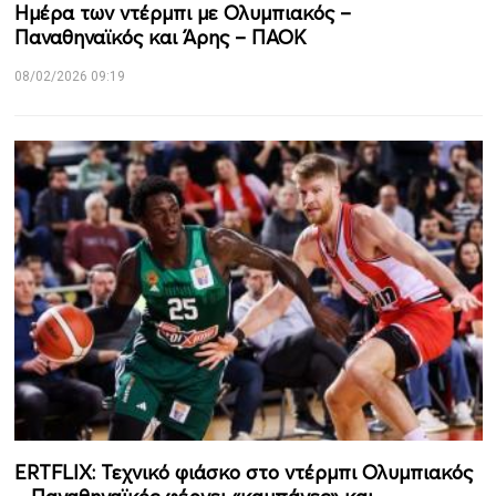
Ημέρα των ντέρμπι με Ολυμπιακός –
Παναθηναϊκός και Άρης – ΠΑΟΚ
08/02/2026 09:19
ERTFLIX: Τεχνικό φιάσκο στο ντέρμπι Ολυμπιακός