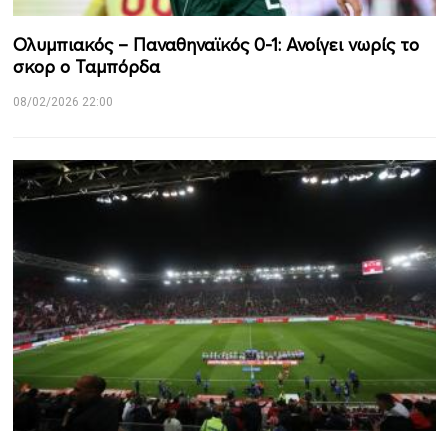
Ολυμπιακός – Παναθηναϊκός 0-1: Ανοίγει νωρίς το
σκορ ο Ταμπόρδα
08/02/2026 22:00