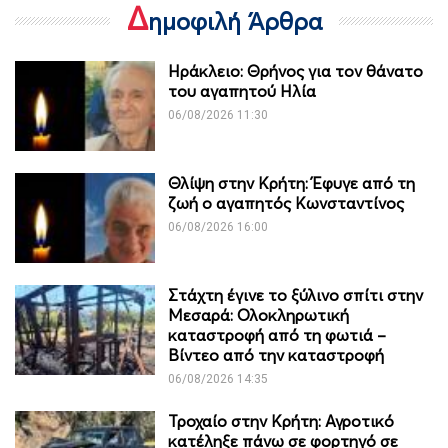
Δ
ημοφιλή Άρθρα
Ηράκλειο: Θρήνος για τον θάνατο
του αγαπητού Ηλία
06/08/2026 11:30
Θλίψη στην Κρήτη: Έφυγε από τη
ζωή ο αγαπητός Κωνσταντίνος
06/08/2026 16:00
Στάχτη έγινε το ξύλινο σπίτι στην
Μεσαρά: Ολοκληρωτική
καταστροφή από τη φωτιά –
Βίντεο από την καταστροφή
06/08/2026 14:35
Τροχαίο στην Κρήτη: Αγροτικό
κατέληξε πάνω σε φορτηγό σε