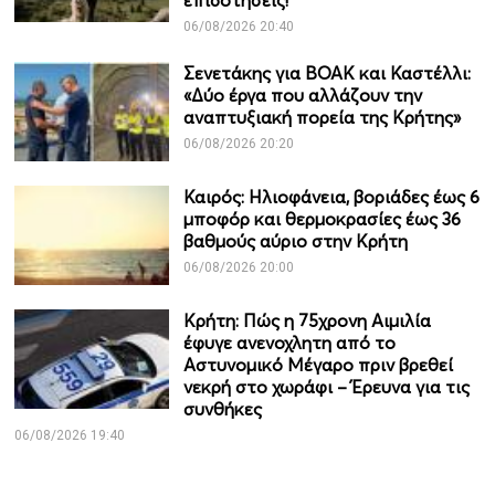
επιδοτήσεις!
06/08/2026 20:40
Σενετάκης για ΒΟΑΚ και Καστέλλι:
«Δύο έργα που αλλάζουν την
αναπτυξιακή πορεία της Κρήτης»
06/08/2026 20:20
Καιρός: Ηλιοφάνεια, βοριάδες έως 6
μποφόρ και θερμοκρασίες έως 36
βαθμούς αύριο στην Κρήτη
06/08/2026 20:00
Κρήτη: Πώς η 75χρονη Αιμιλία
έφυγε ανενοχλητη από το
Αστυνομικό Μέγαρο πριν βρεθεί
νεκρή στο χωράφι – Έρευνα για τις
συνθήκες
06/08/2026 19:40