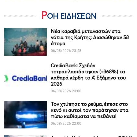
Ρ
ΟΗ ΕΙΔΗΣΕΩΝ
Νέα καραβιά μεταναστών στα
νότια της Κρήτης: Διασώθηκαν 58
άτομα
06/08/2026 23:48
CrediaBank: Σχεδόν
τετραπλασιάστηκαν (+368%) τα
καθαρά κέρδη το Α’ Εξάμηνο του
2026
06/08/2026 23:00
Τον χτύπησε το ρεύμα, έπεσε στο
κενό κι αυτοί τον παράτησαν στα
πίσω καθίσματα να πεθάνει!
06/08/2026 22:00