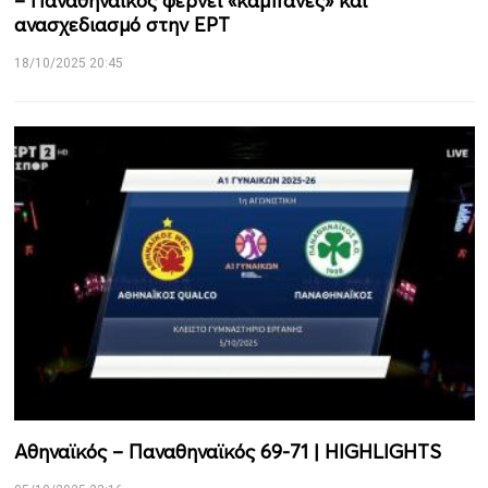
– Παναθηναϊκός φέρνει «καμπάνες» και
ανασχεδιασμό στην ΕΡΤ
18/10/2025 20:45
Αθηναϊκός – Παναθηναϊκός 69-71 | HIGHLIGHTS