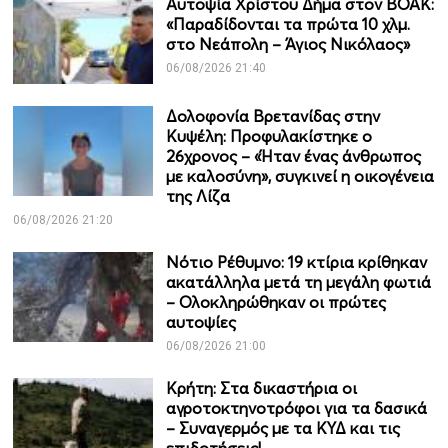
Αυτοψία Χρίστου Δήμα στον ΒΟΑΚ:
«Παραδίδονται τα πρώτα 10 χλμ.
στο Νεάπολη – Άγιος Νικόλαος»
06/08/2026 21:40
Δολοφονία Βρετανίδας στην
Κυψέλη: Προφυλακίστηκε ο
26χρονος – «Ήταν ένας άνθρωπος
με καλοσύνη», συγκινεί η οικογένεια
της Λίζα
06/08/2026 21:20
Νότιο Ρέθυμνο: 19 κτίρια κρίθηκαν
ακατάλληλα μετά τη μεγάλη φωτιά
– Ολοκληρώθηκαν οι πρώτες
αυτοψίες
06/08/2026 21:00
Κρήτη: Στα δικαστήρια οι
αγροτοκτηνοτρόφοι για τα δασικά
– Συναγερμός με τα ΚΥΔ και τις