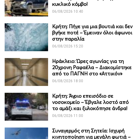
κυκλικό κόμβο!
06/08/2026 10:40
Κρήτη: Πήγε για μια βουτιά και δεν
βγήκε ποτέ – Έμειναν όλοι άφωνοι
στην παραλία
06/08/2026 15:20
Ηράκλειο: Ώρες αγωνίας για τη
20χρονη Ραφαέλα – Διακομίστηκε
από το ΠΑΓΝΗ στο «Αττικόν»
06/08/2026 18:00
Κρήτη: Άγριο επεισόδιο σε
νοσοκομείο – Έβγαλε λοστό από
το αμάξι και ξυλοκόπησε άνδρα!
06/08/2026 11:00
Συναγερμός στη Σητεία: Ισχυρή
κινητοποίηση για μεγάλη φωτιά –