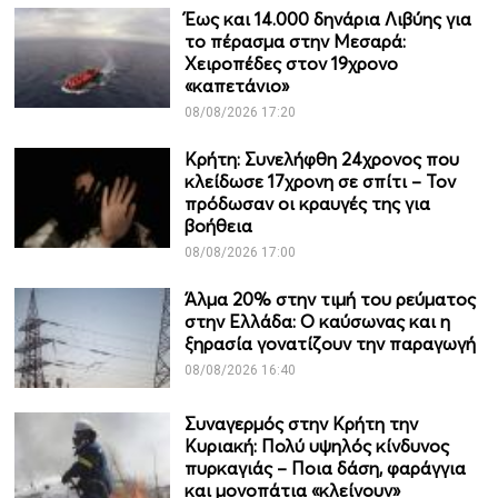
Έως και 14.000 δηνάρια Λιβύης για
το πέρασμα στην Μεσαρά:
Χειροπέδες στον 19χρονο
«καπετάνιο»
08/08/2026 17:20
Κρήτη: Συνελήφθη 24χρονος που
κλείδωσε 17χρονη σε σπίτι – Τον
πρόδωσαν οι κραυγές της για
βοήθεια
08/08/2026 17:00
Άλμα 20% στην τιμή του ρεύματος
στην Ελλάδα: Ο καύσωνας και η
ξηρασία γονατίζουν την παραγωγή
08/08/2026 16:40
Συναγερμός στην Κρήτη την
Κυριακή: Πολύ υψηλός κίνδυνος
πυρκαγιάς – Ποια δάση, φαράγγια
και μονοπάτια «κλείνουν»