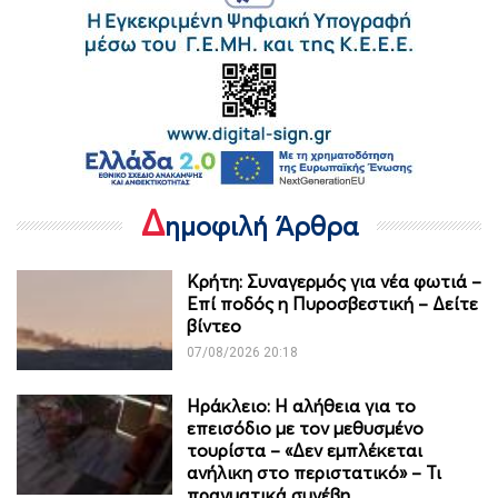
Δ
ημοφιλή Άρθρα
Κρήτη: Συναγερμός για νέα φωτιά –
Επί ποδός η Πυροσβεστική – Δείτε
βίντεο
07/08/2026 20:18
Ηράκλειο: Η αλήθεια για το
επεισόδιο με τον μεθυσμένο
τουρίστα – «Δεν εμπλέκεται
ανήλικη στο περιστατικό» – Τι
πραγματικά συνέβη