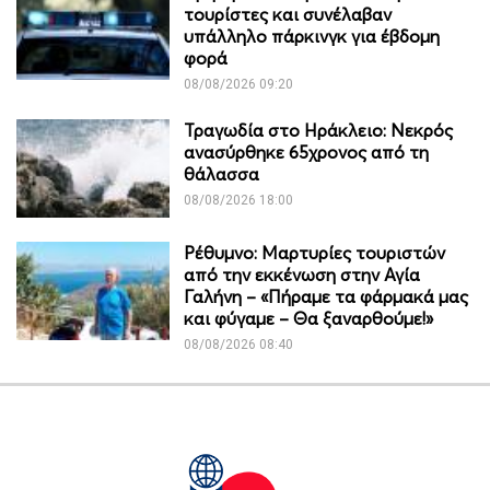
τουρίστες και συνέλαβαν
υπάλληλο πάρκινγκ για έβδομη
φορά
08/08/2026 09:20
Τραγωδία στο Ηράκλειο: Νεκρός
ανασύρθηκε 65χρονος από τη
θάλασσα
08/08/2026 18:00
Ρέθυμνο: Μαρτυρίες τουριστών
από την εκκένωση στην Αγία
Γαλήνη – «Πήραμε τα φάρμακά μας
και φύγαμε – Θα ξαναρθούμε!»
08/08/2026 08:40