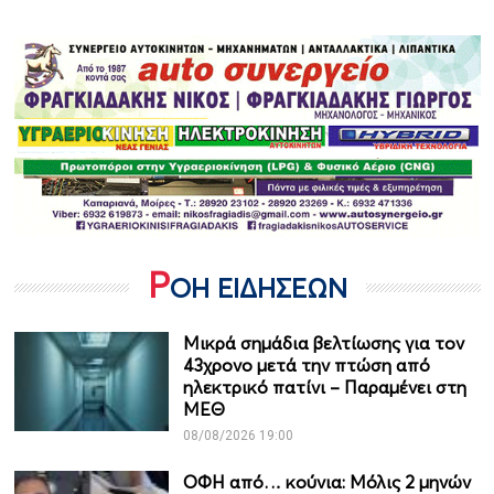
Ρ
ΟΗ ΕΙΔΗΣΕΩΝ
Μικρά σημάδια βελτίωσης για τον
43χρονο μετά την πτώση από
ηλεκτρικό πατίνι – Παραμένει στη
ΜΕΘ
08/08/2026 19:00
ΟΦΗ από… κούνια: Μόλις 2 μηνών