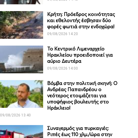
Κρήτη: Πρόεδρος κοινότητας
και εθελοντής έσβησαν δύο
φορές φωτιά στην ενδοχώρα!
09/08/2026 14:20
Το Κεντρικό Λιμεναρχείο
Ηρακλείου προειδοποιεί για
αύριο Δευτέρα
09/08/2026 14:00
Βόμβα στην πολιτική σκηνή: Ο
Ανδρέας Παπανδρέου ο
νεότερος ετοιμάζεται για
υποψήφιος βουλευτής στο
Ηράκλειο!
09/08/2026 13:40
Συναγερμός για πυρκαγιές:
Ριπές έως 110 χλμ./ώρα στην