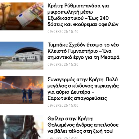
Κρήτη: Ρύθμιση-ανάσα για
μικροπωλητή μέσω
Εξωδικαστικού – Έως 240
δόσεις και «κούρεμα» οφειλών
09/08/2026 15:40
Τυμπάκι: Σχεδόν έτοιμο το νέο
Κλειστό Γυμναστήριο – Ένα
σημαντικό έργο για τη Μεσαρά
09/08/2026 15:20
Συναγερμός στην Κρήτη: Πολύ
μεγάλος ο κίνδυνος πυρκαγιάς
για αύριο Δευτέρα –
Σαρωτικές απαγορεύσεις
09/08/2026 15:00
Θρίλερ στην Κρήτη:
Θολωμένος άνδρας απειλούσε
να βάλει τέλος στη ζωή του!
09/08/2026 14:40