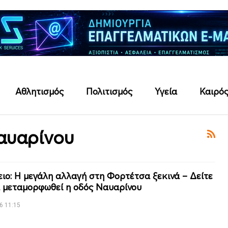
Αθλητισμός
Πολιτισμός
Υγεία
Καιρό
αυαρίνου
ιο: Η μεγάλη αλλαγή στη Φορτέτσα ξεκινά – Δείτε
 μεταμορφωθεί η οδός Ναυαρίνου
6 11:15