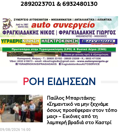
ΡΟΗ ΕΙΔΗΣΕΩΝ
Παύλος Μπαριτάκης:
«Σημαντικό να μην ξεχνάμε
όσους προσέφεραν στον τόπο
μας» – Εικόνες από τη
λαμπερή βραδιά στο Καστρί
09/08/2026 16:00