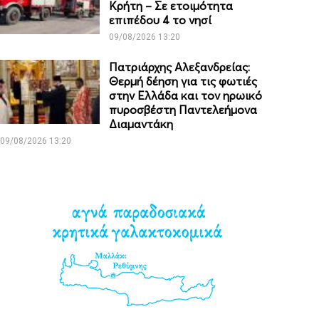
Κρήτη – Σε ετοιμότητα
επιπέδου 4 το νησί
09/08/2026 13:20
Πατριάρχης Αλεξανδρείας:
Θερμή δέηση για τις φωτιές
στην Ελλάδα και τον ηρωικό
πυροσβέστη Παντελεήμονα
Διαμαντάκη
09/08/2026 13:20