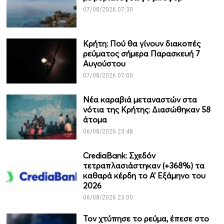
07/08/2026 07:30
Κρήτη: Πού θα γίνουν διακοπές
ρεύματος σήμερα Παρασκευή 7
Αυγούστου
07/08/2026 07:00
Νέα καραβιά μεταναστών στα
νότια της Κρήτης: Διασώθηκαν 58
άτομα
06/08/2026 23:48
CrediaBank: Σχεδόν
τετραπλασιάστηκαν (+368%) τα
καθαρά κέρδη το Α’ Εξάμηνο του
2026
06/08/2026 23:00
Τον χτύπησε το ρεύμα, έπεσε στο