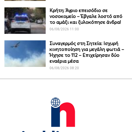
Κρήτη: Άγριο επεισόδιο σε
νοσοκομείο – Έβγαλε λοστό από
το αμάξι και ξυλοκόπησε άνδρα!
06/08/2026 11:00
Συναγερμός στη Σητεία: Ισχυρή
κινητοποίηση για μεγάλη φωτιά –
Ήχησε το 112 – Επιχείρησαν δύο
εναέρια μέσα
06/08/2026 08:20