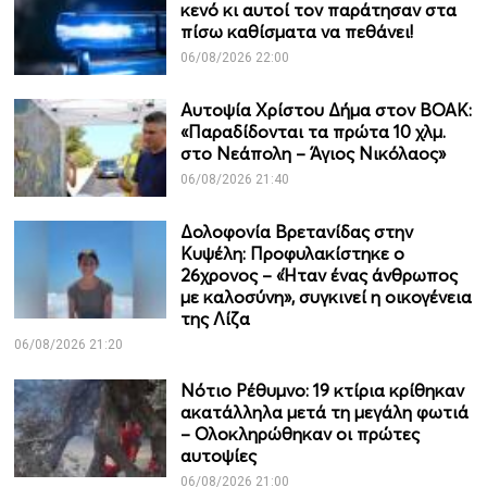
κενό κι αυτοί τον παράτησαν στα
πίσω καθίσματα να πεθάνει!
06/08/2026 22:00
Αυτοψία Χρίστου Δήμα στον ΒΟΑΚ:
«Παραδίδονται τα πρώτα 10 χλμ.
στο Νεάπολη – Άγιος Νικόλαος»
06/08/2026 21:40
Δολοφονία Βρετανίδας στην
Κυψέλη: Προφυλακίστηκε ο
26χρονος – «Ήταν ένας άνθρωπος
με καλοσύνη», συγκινεί η οικογένεια
της Λίζα
06/08/2026 21:20
Νότιο Ρέθυμνο: 19 κτίρια κρίθηκαν
ακατάλληλα μετά τη μεγάλη φωτιά
– Ολοκληρώθηκαν οι πρώτες
αυτοψίες
06/08/2026 21:00