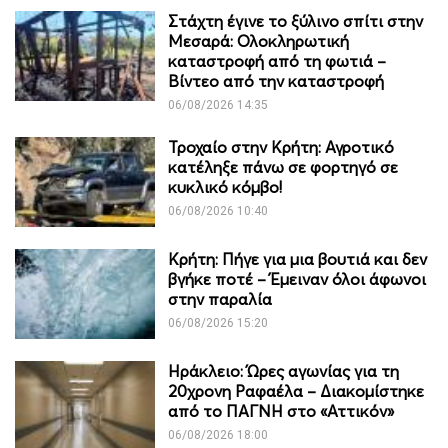
Στάχτη έγινε το ξύλινο σπίτι στην
Μεσαρά: Ολοκληρωτική
καταστροφή από τη φωτιά –
Βίντεο από την καταστροφή
06/08/2026 14:35
Τροχαίο στην Κρήτη: Αγροτικό
κατέληξε πάνω σε φορτηγό σε
κυκλικό κόμβο!
06/08/2026 10:40
Κρήτη: Πήγε για μια βουτιά και δεν
βγήκε ποτέ – Έμειναν όλοι άφωνοι
στην παραλία
06/08/2026 15:20
Ηράκλειο: Ώρες αγωνίας για τη
20χρονη Ραφαέλα – Διακομίστηκε
από το ΠΑΓΝΗ στο «Αττικόν»
06/08/2026 18:00