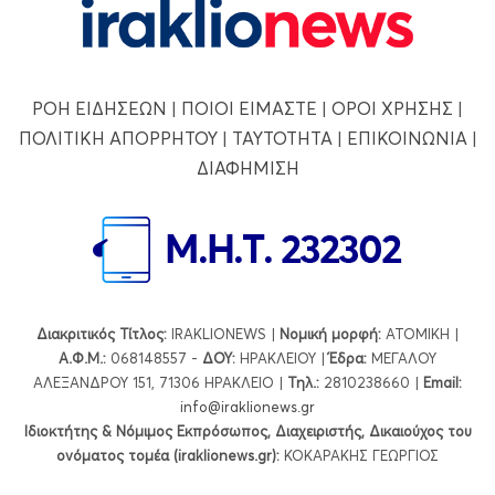
ΡΟΗ ΕΙΔΗΣΕΩΝ
|
ΠΟΙΟΙ ΕΙΜΑΣΤΕ
|
ΟΡΟΙ ΧΡΗΣΗΣ
|
ΠΟΛΙΤΙΚΗ ΑΠΟΡΡΗΤΟΥ
|
ΤΑΥΤΟΤΗΤΑ
|
ΕΠΙΚΟΙΝΩΝΙΑ
|
ΔΙΑΦΗΜΙΣΗ
Διακριτικός Τίτλος:
IRAKLIONEWS |
Νομική μορφή:
ΑΤΟΜΙΚΗ |
Α.Φ.Μ.:
068148557 -
ΔΟΥ:
ΗΡΑΚΛΕΙΟΥ |
Έδρα:
ΜΕΓΑΛΟΥ
ΑΛΕΞΑΝΔΡΟΥ 151, 71306 ΗΡΑΚΛΕΙΟ |
Τηλ.:
2810238660 |
Εmail:
info@iraklionews.gr
Ιδιοκτήτης & Νόμιμος Εκπρόσωπος, Διαχειριστής, Δικαιούχος του
ονόματος τομέα (iraklionews.gr):
ΚΟΚΑΡΑΚΗΣ ΓΕΩΡΓΙΟΣ