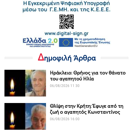
Δ
ημοφιλή Άρθρα
Ηράκλειο: Θρήνος για τον θάνατο
του αγαπητού Ηλία
06/08/2026 11:30
Θλίψη στην Κρήτη: Έφυγε από τη
ζωή ο αγαπητός Κωνσταντίνος
06/08/2026 16:00