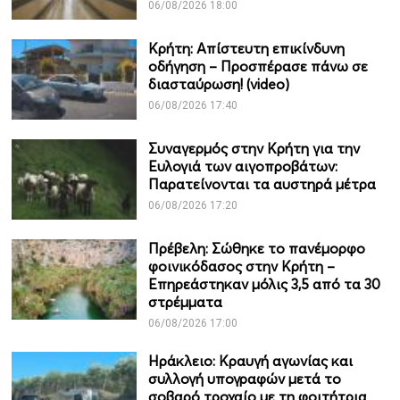
06/08/2026 18:00
Κρήτη: Απίστευτη επικίνδυνη
οδήγηση – Προσπέρασε πάνω σε
διασταύρωση! (video)
06/08/2026 17:40
Συναγερμός στην Κρήτη για την
Ευλογιά των αιγοπροβάτων:
Παρατείνονται τα αυστηρά μέτρα
06/08/2026 17:20
Πρέβελη: Σώθηκε το πανέμορφο
φοινικόδασος στην Κρήτη –
Επηρεάστηκαν μόλις 3,5 από τα 30
στρέμματα
06/08/2026 17:00
Ηράκλειο: Κραυγή αγωνίας και
συλλογή υπογραφών μετά το
σοβαρό τροχαίο με τη φοιτήτρια