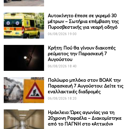
Αυτοκίνητο έπεσε σε γκρεμό 30
μέτρων – Σωτήρια επέμβαση της
Πυροσβεστικής για νεαρή οδηγό
06/08/2026 19:00
Κρήτη: Πού θα γίνουν διακοπές
ρεύματος την Παρασκευή 7
Αυγούστου
06/08/2026 18:40
Πολύωρο μπλόκο στον ΒΟΑΚ την
Παρασκευή 7 Αυγούστου: Δείτε τις
εναλλακτικές διαδρομές
06/08/2026 18:20
Ηράκλειο: Ώρες αγωνίας για τη
20χρονη Ραφαέλα – Διακομίστηκε
από το ΠΑΓΝΗ στο «Αττικόν»