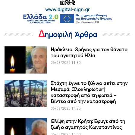
Δ
ημοφιλή Άρθρα
Ηράκλειο: Θρήνος για τον θάνατο
του αγαπητού Ηλία
06/08/2026 11:30
Στάχτη έγινε το ξύλινο σπίτι στην
Μεσαρά: Ολοκληρωτική
καταστροφή από τη φωτιά –
Βίντεο από την καταστροφή
06/08/2026 14:35
Θλίψη στην Κρήτη: Έφυγε από τη
ζωή ο αγαπητός Κωνσταντίνος
06/08/2026 16:00