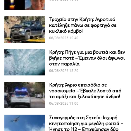
Τροχαίο στην Κρήτη: Αγροτικό
κατέληξε πάνω σε φορτηγό σε
κυκλικό κόμβο!
06/08/2026 10:40
Κρήτη: Πήγε για μια βουτιά και δεν
βγήκε ποτέ – Έμειναν όλοι άφωνοι
στην παραλία
06/08/2026 15:20
Κρήτη: Άγριο επεισόδιο σε
νοσοκομείο – Έβγαλε λοστό από
το αμάξι και ξυλοκόπησε άνδρα!
06/08/2026 11:00
Συναγερμός στη Σητεία: Ισχυρή
κινητοποίηση για μεγάλη φωτιά –
Ήχησε το 112 – Επιχείρησαν δύο