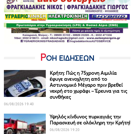
Ρ
ΟΗ ΕΙΔΗΣΕΩΝ
Κρήτη: Πώς η 75χρονη Αιμιλία
έφυγε ανενοχλητη από το
Αστυνομικό Μέγαρο πριν βρεθεί
νεκρή στο χωράφι – Έρευνα για τις
συνθήκες
06/08/2026 19:40
Υψηλός κίνδυνος πυρκαγιάς την
Παρασκευή σε ολόκληρη την Κρήτη!
06/08/2026 19:20