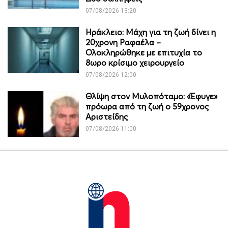
07/08/2026 13:20
Ηράκλειο: Μάχη για τη ζωή δίνει η
20χρονη Ραφαέλα –
Ολοκληρώθηκε με επιτυχία το
8ωρο κρίσιμο χειρουργείο
07/08/2026 12:00
Θλίψη στον Μυλοπόταμο: «Έφυγε»
πρόωρα από τη ζωή ο 59χρονος
Αριστείδης
07/08/2026 11:00