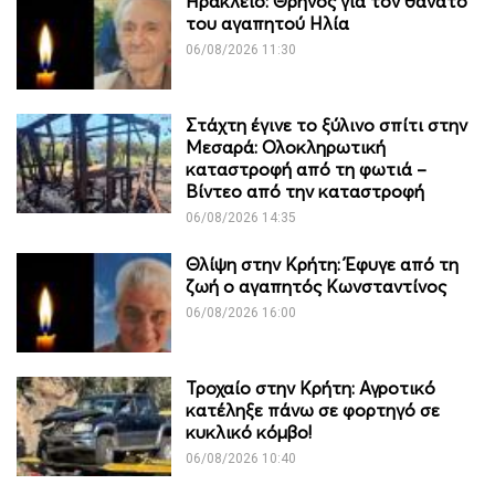
Ηράκλειο: Θρήνος για τον θάνατο
του αγαπητού Ηλία
06/08/2026 11:30
Στάχτη έγινε το ξύλινο σπίτι στην
Μεσαρά: Ολοκληρωτική
καταστροφή από τη φωτιά –
Βίντεο από την καταστροφή
06/08/2026 14:35
Θλίψη στην Κρήτη: Έφυγε από τη
ζωή ο αγαπητός Κωνσταντίνος
06/08/2026 16:00
Τροχαίο στην Κρήτη: Αγροτικό
κατέληξε πάνω σε φορτηγό σε
κυκλικό κόμβο!
06/08/2026 10:40