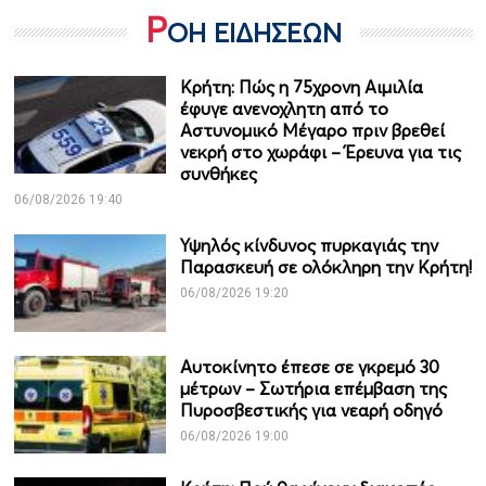
Ρ
ΟΗ ΕΙΔΗΣΕΩΝ
Κρήτη: Πώς η 75χρονη Αιμιλία
έφυγε ανενοχλητη από το
Αστυνομικό Μέγαρο πριν βρεθεί
νεκρή στο χωράφι – Έρευνα για τις
συνθήκες
06/08/2026 19:40
Υψηλός κίνδυνος πυρκαγιάς την
Παρασκευή σε ολόκληρη την Κρήτη!
06/08/2026 19:20
Αυτοκίνητο έπεσε σε γκρεμό 30
μέτρων – Σωτήρια επέμβαση της
Πυροσβεστικής για νεαρή οδηγό
06/08/2026 19:00