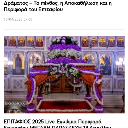
Δράματος – Το πένθος, η Αποκαθήλωση και η
Περιφορά του Επιταφίου
10/04/2026 07:00
ΕΠΙΤΑΦΙΟΣ 2025 Live: Εγκώμια Περιφορά
Επιταφίου ΜΕΓΑΛΗ ΠΑΡΑΣΚΕΥΗ 18 Απριλίου