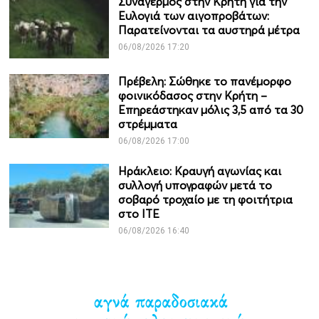
Συναγερμός στην Κρήτη για την
Ευλογιά των αιγοπροβάτων:
Παρατείνονται τα αυστηρά μέτρα
06/08/2026 17:20
Πρέβελη: Σώθηκε το πανέμορφο
φοινικόδασος στην Κρήτη –
Επηρεάστηκαν μόλις 3,5 από τα 30
στρέμματα
06/08/2026 17:00
Ηράκλειο: Κραυγή αγωνίας και
συλλογή υπογραφών μετά το
σοβαρό τροχαίο με τη φοιτήτρια
στο ΙΤΕ
06/08/2026 16:40