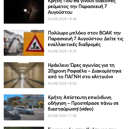
Κρήτη: Πού θα γίνουν διακοπές
ρεύματος την Παρασκευή 7
Αυγούστου
06/08/2026 18:40
Πολύωρο μπλόκο στον ΒΟΑΚ την
Παρασκευή 7 Αυγούστου: Δείτε τις
εναλλακτικές διαδρομές
06/08/2026 18:20
Ηράκλειο: Ώρες αγωνίας για τη
20χρονη Ραφαέλα – Διακομίστηκε
από το ΠΑΓΝΗ στο «Αττικόν»
06/08/2026 18:00
Κρήτη: Απίστευτη επικίνδυνη
οδήγηση – Προσπέρασε πάνω σε
διασταύρωση! (video)
06/08/2026 17:40