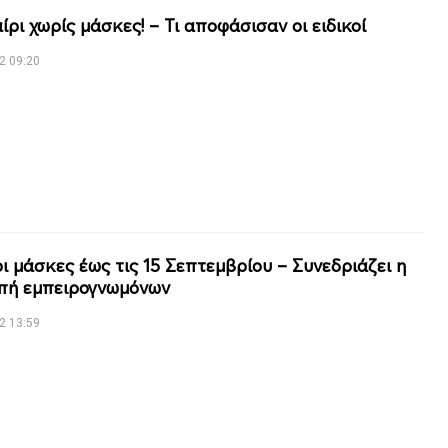
ρι χωρίς μάσκες! – Τι αποφάσισαν οι ειδικοί
2 09:20
οι μάσκες έως τις 15 Σεπτεμβρίου – Συνεδριάζει η
πή εμπειρογνωμόνων
2 13:59