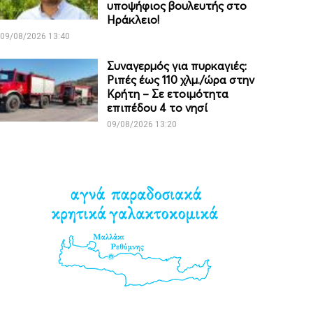
υποψήφιος βουλευτής στο
Ηράκλειο!
09/08/2026 13:40
Συναγερμός για πυρκαγιές:
Ριπές έως 110 χλμ./ώρα στην
Κρήτη – Σε ετοιμότητα
επιπέδου 4 το νησί
09/08/2026 13:20