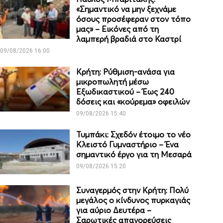
«Σημαντικό να μην ξεχνάμε
όσους προσέφεραν στον τόπο
μας» – Εικόνες από τη
λαμπερή βραδιά στο Καστρί
09/08/2026 16:00
Κρήτη: Ρύθμιση-ανάσα για
μικροπωλητή μέσω
Εξωδικαστικού – Έως 240
δόσεις και «κούρεμα» οφειλών
09/08/2026 15:40
Τυμπάκι: Σχεδόν έτοιμο το νέο
Κλειστό Γυμναστήριο – Ένα
σημαντικό έργο για τη Μεσαρά
09/08/2026 15:20
Συναγερμός στην Κρήτη: Πολύ
μεγάλος ο κίνδυνος πυρκαγιάς
για αύριο Δευτέρα –
Σαρωτικές απαγορεύσεις