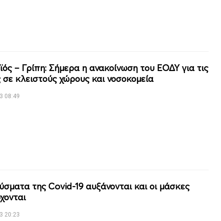
ϊός – Γρίπη: Σήμερα η ανακοίνωση του ΕΟΔΥ για τις
 σε κλειστούς χώρους και νοσοκομεία
3 08:49
ύσματα της Covid-19 αυξάνονται και οι μάσκες
χονται
3 20:23