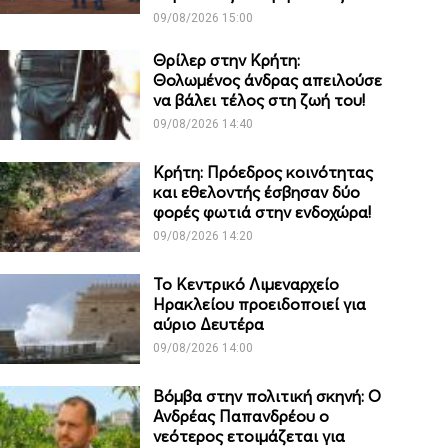
09/08/2026 15:00
Θρίλερ στην Κρήτη:
Θολωμένος άνδρας απειλούσε
να βάλει τέλος στη ζωή του!
09/08/2026 14:40
Κρήτη: Πρόεδρος κοινότητας
και εθελοντής έσβησαν δύο
φορές φωτιά στην ενδοχώρα!
09/08/2026 14:20
Το Κεντρικό Λιμεναρχείο
Ηρακλείου προειδοποιεί για
αύριο Δευτέρα
09/08/2026 14:00
Βόμβα στην πολιτική σκηνή: Ο
Ανδρέας Παπανδρέου ο
νεότερος ετοιμάζεται για