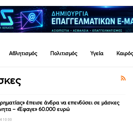
Αθλητισμός
Πολιτισμός
Υγεία
Καιρό
σκες
ιρηματίας» έπεισε άνδρα να επενδύσει σε μάσκες
ίνητα – «Έφαγε» 60.000 ευρώ
4 10:00