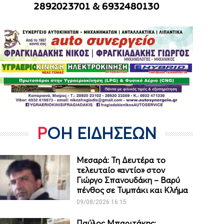
ΡΟΗ ΕΙΔΗΣΕΩΝ
Μεσαρά: Τη Δευτέρα το
τελευταίο «αντίο» στον
Γιώργο Σπανουδάκη – Βαρύ
πένθος σε Τυμπάκι και Κλήμα
09/08/2026 16:15
Παύλος Μπαριτάκης: