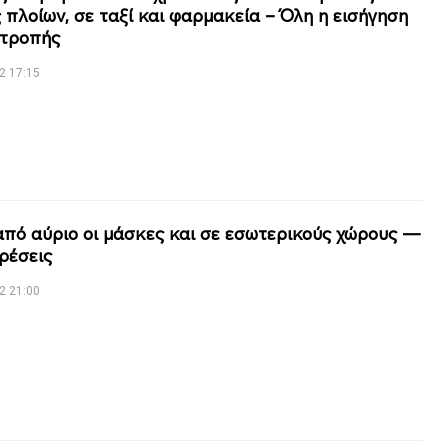
 πλοίων, σε ταξί και φαρμακεία – Όλη η εισήγηση
ιτροπής
2 17:15
από αύριο οι μάσκες και σε εσωτερικούς χώρους —
ιρέσεις
2 21:00