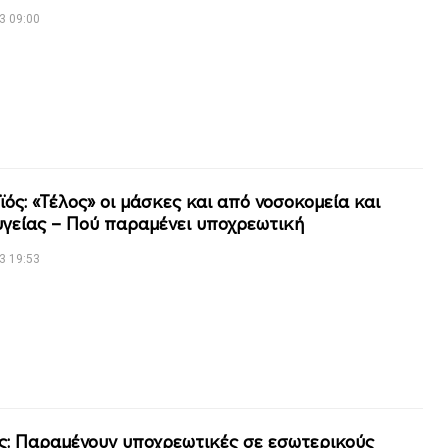
3 09:00
ϊός: «Τέλος» οι μάσκες και από νοσοκομεία και
υγείας – Πού παραμένει υποχρεωτική
3 19:53
: Παραμένουν υποχρεωτικές σε εσωτερικούς