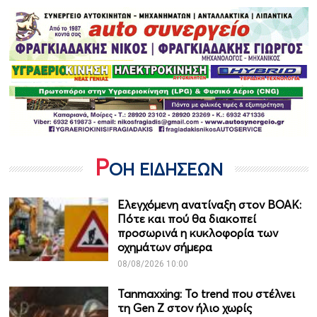
Ρ
ΟΗ ΕΙΔΗΣΕΩΝ
Ελεγχόμενη ανατίναξη στον ΒΟΑΚ:
Πότε και πού θα διακοπεί
προσωρινά η κυκλοφορία των
οχημάτων σήμερα
08/08/2026 10:00
Tanmaxxing: To trend που στέλνει
τη Gen Z στον ήλιο χωρίς