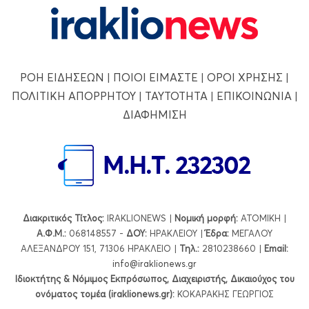
ΡΟΗ ΕΙΔΗΣΕΩΝ
|
ΠΟΙΟΙ ΕΙΜΑΣΤΕ
|
ΟΡΟΙ ΧΡΗΣΗΣ
|
ΠΟΛΙΤΙΚΗ ΑΠΟΡΡΗΤΟΥ
|
ΤΑΥΤΟΤΗΤΑ
|
ΕΠΙΚΟΙΝΩΝΙΑ
|
ΔΙΑΦΗΜΙΣΗ
Διακριτικός Τίτλος:
IRAKLIONEWS |
Νομική μορφή:
ΑΤΟΜΙΚΗ |
Α.Φ.Μ.:
068148557 -
ΔΟΥ:
ΗΡΑΚΛΕΙΟΥ |
Έδρα:
ΜΕΓΑΛΟΥ
ΑΛΕΞΑΝΔΡΟΥ 151, 71306 ΗΡΑΚΛΕΙΟ |
Τηλ.:
2810238660 |
Εmail:
info@iraklionews.gr
Ιδιοκτήτης & Νόμιμος Εκπρόσωπος, Διαχειριστής, Δικαιούχος του
ονόματος τομέα (iraklionews.gr):
ΚΟΚΑΡΑΚΗΣ ΓΕΩΡΓΙΟΣ