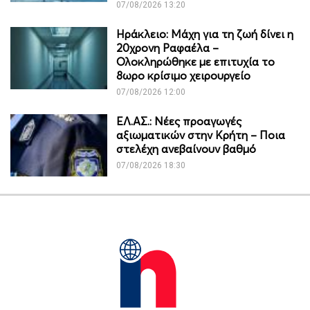
07/08/2026 13:20
Ηράκλειο: Μάχη για τη ζωή δίνει η
20χρονη Ραφαέλα –
Ολοκληρώθηκε με επιτυχία το
8ωρο κρίσιμο χειρουργείο
07/08/2026 12:00
ΕΛ.ΑΣ.: Νέες προαγωγές
αξιωματικών στην Κρήτη – Ποια
στελέχη ανεβαίνουν βαθμό
07/08/2026 18:30