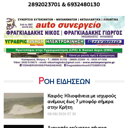
Ρ
ΟΗ ΕΙΔΗΣΕΩΝ
Καιρός: Ηλιοφάνεια με ισχυρούς
ανέμους έως 7 μποφόρ σήμερα
στην Κρήτη
08/08/2026 07:30
Διακοπές ρεύματος σήμερα