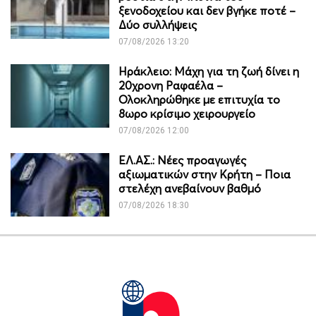
ξενοδοχείου και δεν βγήκε ποτέ –
Δύο συλλήψεις
07/08/2026 13:20
Ηράκλειο: Μάχη για τη ζωή δίνει η
20χρονη Ραφαέλα –
Ολοκληρώθηκε με επιτυχία το
8ωρο κρίσιμο χειρουργείο
07/08/2026 12:00
ΕΛ.ΑΣ.: Νέες προαγωγές
αξιωματικών στην Κρήτη – Ποια
στελέχη ανεβαίνουν βαθμό
07/08/2026 18:30