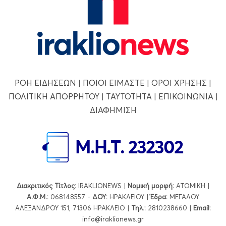
ΡΟΗ ΕΙΔΗΣΕΩΝ
|
ΠΟΙΟΙ ΕΙΜΑΣΤΕ
|
ΟΡΟΙ ΧΡΗΣΗΣ
|
ΠΟΛΙΤΙΚΗ ΑΠΟΡΡΗΤΟΥ
|
ΤΑΥΤΟΤΗΤΑ
|
ΕΠΙΚΟΙΝΩΝΙΑ
|
ΔΙΑΦΗΜΙΣΗ
Διακριτικός Τίτλος:
IRAKLIONEWS |
Νομική μορφή:
ΑΤΟΜΙΚΗ |
Α.Φ.Μ.:
068148557 -
ΔΟΥ:
ΗΡΑΚΛΕΙΟΥ |
Έδρα:
ΜΕΓΑΛΟΥ
ΑΛΕΞΑΝΔΡΟΥ 151, 71306 ΗΡΑΚΛΕΙΟ |
Τηλ.:
2810238660 |
Εmail:
info@iraklionews.gr