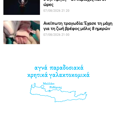
ώρες
07/08/2026 21:20
Ανείπωτη τραγωδία: Έχασε τη μάχη
για τη ζωή βρέφος μόλις 8 ημερών
07/08/2026 21:00