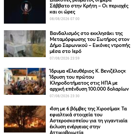
Σάββατο στην Κρήτη – Οι περιοχές
και οι ώρες
08/08/2026 07:00
Βανδαλισμός στο εκκλησάκι της
Μεταμόρφωσης του Σωτήρος στον
Δήμο Σαρωνικού – Εικόνες ντροπής
μέσα στο Ιερό
07/08/2026 23:59
Ίδρυμα «Ελευθέριος Κ. Βενιζέλος»:
Ίδρυση του πρώτου
Κληροδοτήματος στις ΗΠΑ με
αρχική επένδυση 100.000 δολαρίων
07/08/2026 23:30
«Ίση με 6 βόμβες της Χιροσίμα»: Τα
εφιαλτικά στοιχεία του
Αστεροσκοπείου για τη γιγαντιαία
έκλυση ενέργειας στην
Αττικοβοιωτία