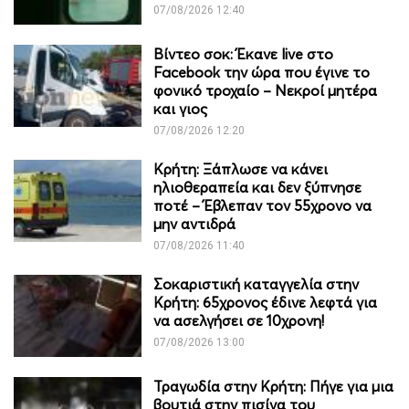
07/08/2026 12:40
Βίντεο σοκ: Έκανε live στο
Facebook την ώρα που έγινε το
φονικό τροχαίο – Νεκροί μητέρα
και γιος
07/08/2026 12:20
Κρήτη: Ξάπλωσε να κάνει
ηλιοθεραπεία και δεν ξύπνησε
ποτέ – Έβλεπαν τον 55χρονο να
μην αντιδρά
07/08/2026 11:40
Σοκαριστική καταγγελία στην
Κρήτη: 65χρονος έδινε λεφτά για
να ασελγήσει σε 10χρονη!
07/08/2026 13:00
Τραγωδία στην Κρήτη: Πήγε για μια
βουτιά στην πισίνα του