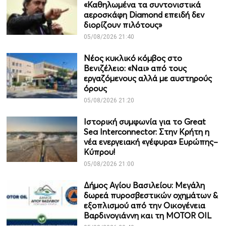
«Καθηλωμένα τα συντονιστικά
αεροσκάφη Diamond επειδή δεν
διορίζουν πιλότους»
05/08/2026 21:40
Νέος κυκλικό κόμβος στο
Βενιζέλειο: «Ναι» από τους
εργαζόμενους αλλά με αυστηρούς
όρους
05/08/2026 21:20
Ιστορική συμφωνία για το Great
Sea Interconnector: Στην Κρήτη η
νέα ενεργειακή «γέφυρα» Ευρώπης–
Κύπρου!
05/08/2026 21:00
Δήμος Αγίου Βασιλείου: Μεγάλη
δωρεά πυροσβεστικών οχημάτων &
εξοπλισμού από την Οικογένεια
Βαρδινογιάννη και τη MOTOR OIL