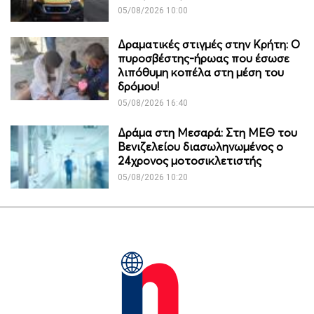
05/08/2026 10:00
Δραματικές στιγμές στην Κρήτη: Ο
πυροσβέστης-ήρωας που έσωσε
λιπόθυμη κοπέλα στη μέση του
δρόμου!
05/08/2026 16:40
Δράμα στη Μεσαρά: Στη ΜΕΘ του
Βενιζελείου διασωληνωμένος ο
24χρονος μοτοσικλετιστής
05/08/2026 10:20