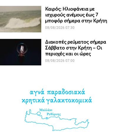
Καιρός: Ηλιοφάνεια με
ισχυρούς ανέμους έως 7
μποφόρ σήμερα στην Κρήτη
08/08/2026 07:30
Διακοπές ρεύματος σήμερα
Σάββατο στην Κρήτη – Οι
περιοχές και οι ώρες
08/08/2026 07:00