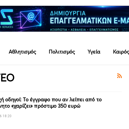
Αθλητισμός
Πολιτισμός
Υγεία
Καιρό
ΤΕΟ
ή οδηγοί: Το έγγραφο που αν λείπει από το
νητο «χαρίζει» πρόστιμο 350 ευρώ
6 18:20