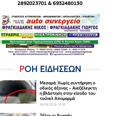
ΡΟΗ ΕΙΔΗΣΕΩΝ
Μεσαρά: Χωρίς συντήρηση ο
οδικός άξονας – Ανεξέλεγκτη
η βλάστηση στην είσοδο του
τούνελ Απομαρμά
08/08/2026 10:35
Τέλος οι δωρεάν