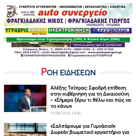
Ρ
ΟΗ ΕΙΔΗΣΕΩΝ
Αλέξης Τσίπρας: Σφοδρή επίθεση
στην κυβέρνηση για τη Δικαιοσύνη
– «Σήμερα ξέρω τι θέλω και πώς να
το κάνω»
10/08/2026 14:40
«Σαλπάρουμε για Γυμνάσιο!»:
Δωρεάν βιωματικό εργαστήριο για