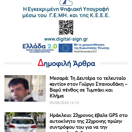
Δ
ημοφιλή Άρθρα
Μεσαρά: Τη Δευτέρα το τελευταίο
«αντίο» στον Γιώργο Σπανουδάκη –
Βαρύ πένθος σε Τυμπάκι και
Κλήμα
09/08/2026 16:15
Ηράκλειο: 23χρονος έβαλε GPS στο
αυτοκίνητο της 22χρονης πρώην
συντρόφου του για να την