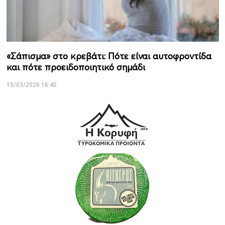
«Σάπισμα» στο κρεβάτι: Πότε είναι αυτοφροντίδα
και πότε προειδοποιητικό σημάδι
15/03/2026 16:45