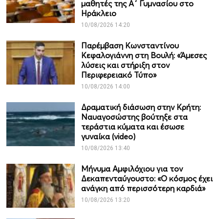
μαθητές της Α΄ Γυμνασίου στο
Ηράκλειο
10/08/2026 14:20
Παρέμβαση Κωνσταντίνου
Κεφαλογιάννη στη Βουλή: «Άμεσες
λύσεις και στήριξη στον
Περιφερειακό Τύπο»
10/08/2026 14:00
Δραματική διάσωση στην Κρήτη:
Ναυαγοσώστης βούτηξε στα
τεράστια κύματα και έσωσε
γυναίκα (video)
10/08/2026 13:40
Μήνυμα Αμφιλόχιου για τον
Δεκαπενταύγουστο: «Ο κόσμος έχει
ανάγκη από περισσότερη καρδιά»
10/08/2026 13:20