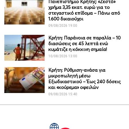
Πανεπιστήμιο Κρήτης: «Ζεστό»
χρήμα 3,35 εκατ. ευρώ για το
στεγαστικό επίδομα – Πάνω από
1.600 δικαιούχοι
09/08/2026 19:00
Κρήτη: Παράνοια σε παραλία – 10
διασώσεις σε 45 λεπτά ενώ
κυμάτιζε η κόκκινη σημαία!
10/08/2026 13:00
Κρήτη: Ρύθμιση-ανάσα για
μικροπωλητή μέσω
Εξωδικαστικού – Έως 240 δόσεις
και «κούρεμα» οφειλών
09/08/2026 15:40