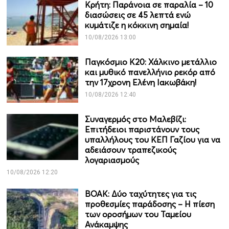
Κρήτη: Παράνοια σε παραλία – 10
διασώσεις σε 45 λεπτά ενώ
κυμάτιζε η κόκκινη σημαία!
10/08/2026 13:00
Παγκόσμιο Κ20: Χάλκινο μετάλλιο
και μυθικό πανελλήνιο ρεκόρ από
την 17χρονη Ελένη Ιακωβάκη!
10/08/2026 12:40
Συναγερμός στο Μαλεβίζι:
Επιτήδειοι παριστάνουν τους
υπαλλήλους του ΚΕΠ Γαζίου για να
αδειάσουν τραπεζικούς
λογαριασμούς
10/08/2026 12:20
ΒΟΑΚ: Δύο ταχύτητες για τις
προθεσμίες παράδοσης – Η πίεση
των οροσήμων του Ταμείου
Ανάκαμψης