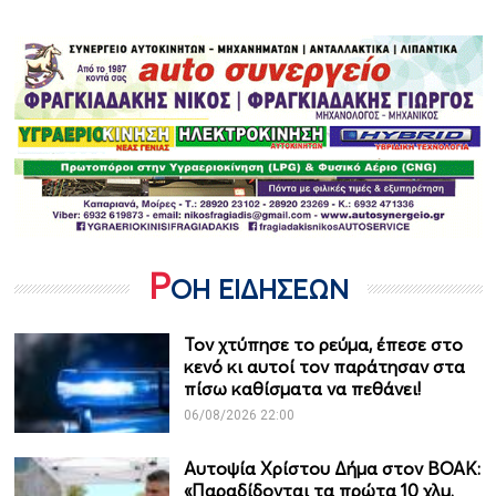
Ρ
ΟΗ ΕΙΔΗΣΕΩΝ
Τον χτύπησε το ρεύμα, έπεσε στο
κενό κι αυτοί τον παράτησαν στα
πίσω καθίσματα να πεθάνει!
06/08/2026 22:00
Αυτοψία Χρίστου Δήμα στον ΒΟΑΚ:
«Παραδίδονται τα πρώτα 10 χλμ.