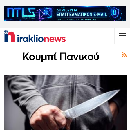
Κουμπί Πανικού