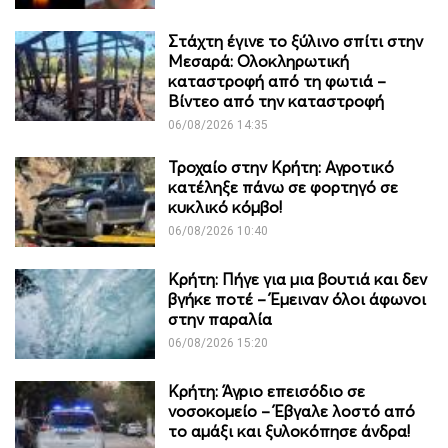
Στάχτη έγινε το ξύλινο σπίτι στην
Μεσαρά: Ολοκληρωτική
καταστροφή από τη φωτιά –
Βίντεο από την καταστροφή
06/08/2026 14:35
Τροχαίο στην Κρήτη: Αγροτικό
κατέληξε πάνω σε φορτηγό σε
κυκλικό κόμβο!
06/08/2026 10:40
Κρήτη: Πήγε για μια βουτιά και δεν
βγήκε ποτέ – Έμειναν όλοι άφωνοι
στην παραλία
06/08/2026 15:20
Κρήτη: Άγριο επεισόδιο σε
νοσοκομείο – Έβγαλε λοστό από
το αμάξι και ξυλοκόπησε άνδρα!