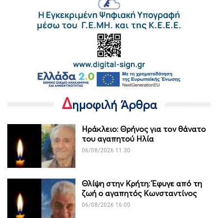
Δ
ημοφιλή Άρθρα
Ηράκλειο: Θρήνος για τον θάνατο
του αγαπητού Ηλία
06/08/2026 11:30
Θλίψη στην Κρήτη: Έφυγε από τη
ζωή ο αγαπητός Κωνσταντίνος
06/08/2026 16:00