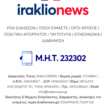
ΡΟΗ ΕΙΔΗΣΕΩΝ
|
ΠΟΙΟΙ ΕΙΜΑΣΤΕ
|
ΟΡΟΙ ΧΡΗΣΗΣ
|
ΠΟΛΙΤΙΚΗ ΑΠΟΡΡΗΤΟΥ
|
ΤΑΥΤΟΤΗΤΑ
|
ΕΠΙΚΟΙΝΩΝΙΑ
|
ΔΙΑΦΗΜΙΣΗ
Διακριτικός Τίτλος:
IRAKLIONEWS |
Νομική μορφή:
ΑΤΟΜΙΚΗ |
Α.Φ.Μ.:
068148557 -
ΔΟΥ:
ΗΡΑΚΛΕΙΟΥ |
Έδρα:
ΜΕΓΑΛΟΥ
ΑΛΕΞΑΝΔΡΟΥ 151, 71306 ΗΡΑΚΛΕΙΟ |
Τηλ.:
2810238660 |
Εmail:
info@iraklionews.gr
Ιδιοκτήτης & Νόμιμος Εκπρόσωπος, Διαχειριστής, Δικαιούχος του
ονόματος τομέα (iraklionews.gr):
ΚΟΚΑΡΑΚΗΣ ΓΕΩΡΓΙΟΣ