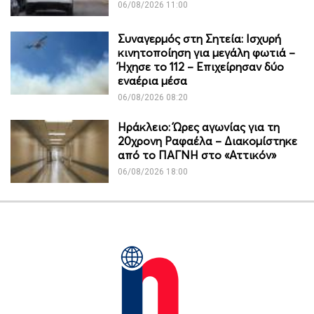
06/08/2026 11:00
Συναγερμός στη Σητεία: Ισχυρή
κινητοποίηση για μεγάλη φωτιά –
Ήχησε το 112 – Επιχείρησαν δύο
εναέρια μέσα
06/08/2026 08:20
Ηράκλειο: Ώρες αγωνίας για τη
20χρονη Ραφαέλα – Διακομίστηκε
από το ΠΑΓΝΗ στο «Αττικόν»
06/08/2026 18:00