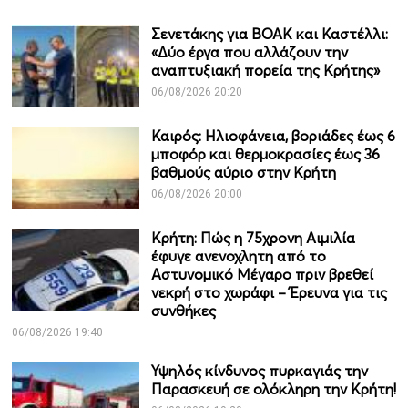
Σενετάκης για ΒΟΑΚ και Καστέλλι:
«Δύο έργα που αλλάζουν την
αναπτυξιακή πορεία της Κρήτης»
06/08/2026 20:20
Καιρός: Ηλιοφάνεια, βοριάδες έως 6
μποφόρ και θερμοκρασίες έως 36
βαθμούς αύριο στην Κρήτη
06/08/2026 20:00
Κρήτη: Πώς η 75χρονη Αιμιλία
έφυγε ανενοχλητη από το
Αστυνομικό Μέγαρο πριν βρεθεί
νεκρή στο χωράφι – Έρευνα για τις
συνθήκες
06/08/2026 19:40
Υψηλός κίνδυνος πυρκαγιάς την
Παρασκευή σε ολόκληρη την Κρήτη!