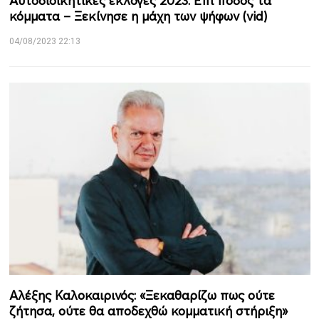
Αυτοδιοικητικές εκλογές 2023: Επί ποδός τα
κόμματα – Ξεκίνησε η μάχη των ψήφων (vid)
04/08/2023 22:13
Αλέξης Καλοκαιρινός: «Ξεκαθαρίζω πως ούτε
ζήτησα, ούτε θα αποδεχθώ κομματική στήριξη»