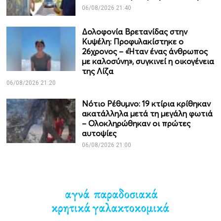
06/08/2026 21:40
Δολοφονία Βρετανίδας στην
Κυψέλη: Προφυλακίστηκε ο
26χρονος – «Ήταν ένας άνθρωπος
με καλοσύνη», συγκινεί η οικογένεια
της Λίζα
06/08/2026 21:20
Νότιο Ρέθυμνο: 19 κτίρια κρίθηκαν
ακατάλληλα μετά τη μεγάλη φωτιά
– Ολοκληρώθηκαν οι πρώτες
αυτοψίες
06/08/2026 21:00