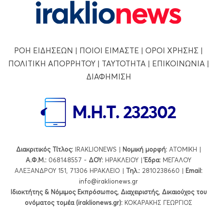
ΡΟΗ ΕΙΔΗΣΕΩΝ
|
ΠΟΙΟΙ ΕΙΜΑΣΤΕ
|
ΟΡΟΙ ΧΡΗΣΗΣ
|
ΠΟΛΙΤΙΚΗ ΑΠΟΡΡΗΤΟΥ
|
ΤΑΥΤΟΤΗΤΑ
|
ΕΠΙΚΟΙΝΩΝΙΑ
|
ΔΙΑΦΗΜΙΣΗ
Διακριτικός Τίτλος:
IRAKLIONEWS |
Νομική μορφή:
ΑΤΟΜΙΚΗ |
Α.Φ.Μ.:
068148557 -
ΔΟΥ:
ΗΡΑΚΛΕΙΟΥ |
Έδρα:
ΜΕΓΑΛΟΥ
ΑΛΕΞΑΝΔΡΟΥ 151, 71306 ΗΡΑΚΛΕΙΟ |
Τηλ.:
2810238660 |
Εmail:
info@iraklionews.gr
Ιδιοκτήτης & Νόμιμος Εκπρόσωπος, Διαχειριστής, Δικαιούχος του
ονόματος τομέα (iraklionews.gr):
ΚΟΚΑΡΑΚΗΣ ΓΕΩΡΓΙΟΣ