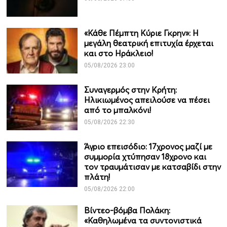
«Κάθε Πέμπτη Κύριε Γκρην»: Η
μεγάλη θεατρική επιτυχία έρχεται
και στο Ηράκλειο!
05/08/2026 23:00
Συναγερμός στην Κρήτη:
Ηλικιωμένος απειλούσε να πέσει
από το μπαλκόνι!
05/08/2026 22:30
Άγριο επεισόδιο: 17χρονος μαζί με
συμμορία χτύπησαν 18χρονο και
τον τραυμάτισαν με κατσαβίδι στην
πλάτη!
05/08/2026 22:00
Βίντεο-βόμβα Πολάκη:
«Καθηλωμένα τα συντονιστικά