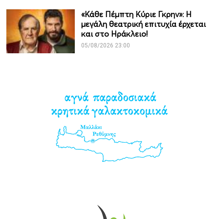
«Κάθε Πέμπτη Κύριε Γκρην»: Η
μεγάλη θεατρική επιτυχία έρχεται
και στο Ηράκλειο!
05/08/2026 23:00