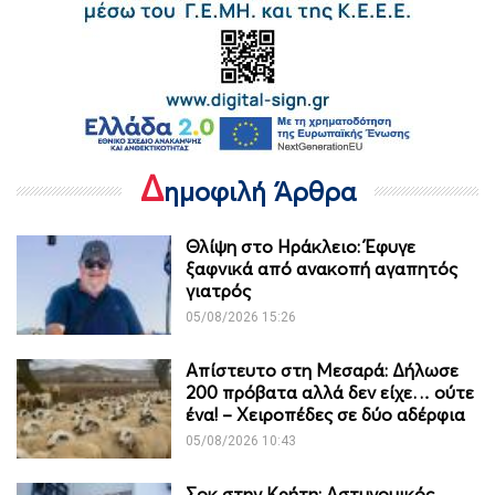
Δ
ημοφιλή Άρθρα
Θλίψη στο Ηράκλειο: Έφυγε
ξαφνικά από ανακοπή αγαπητός
γιατρός
05/08/2026 15:26
Απίστευτο στη Μεσαρά: Δήλωσε
200 πρόβατα αλλά δεν είχε… ούτε
ένα! – Χειροπέδες σε δύο αδέρφια
05/08/2026 10:43
Σοκ στην Κρήτη: Αστυνομικός