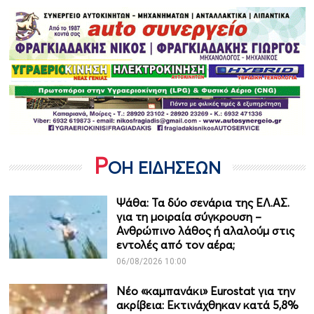
Ρ
ΟΗ ΕΙΔΗΣΕΩΝ
Ψάθα: Τα δύο σενάρια της ΕΛ.ΑΣ.
για τη μοιραία σύγκρουση –
Ανθρώπινο λάθος ή αλαλούμ στις
εντολές από τον αέρα;
06/08/2026 10:00
Νέο «καμπανάκι» Eurostat για την
ακρίβεια: Εκτινάχθηκαν κατά 5,8%