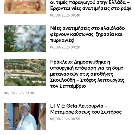
οι τιμές παραγωγού στην Ελλάδα –
Έρχονται νέες ανατιμήσεις στο ράφι
06/08/2026 09:40
Νέες ανατιμήσεις στο ελαιόλαδο
φέρνουν καύσωνας, ξηρασία και
πυρκαγιές!
06/08/2026 09:20
Ηράκλειο: Δημοσιεύθηκε η
υπουργική απόφαση για τη δομή
μεταναστών στις αποθήκες
Σκουλούδη – Στόχος λειτουργίας
τον Σεπτέμβριο
06/08/2026 09:00
L I V E: Θεία Λειτουργία –
Μεταμορφώσεως του Σωτήρος
06/08/2026 08:55