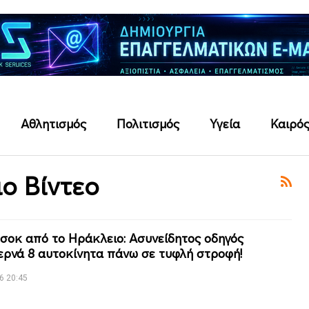
Αθλητισμός
Πολιτισμός
Υγεία
Καιρό
ο Βίντεο
-σοκ από το Ηράκλειο: Ασυνείδητος οδηγός
ρνά 8 αυτοκίνητα πάνω σε τυφλή στροφή!
6 20:45