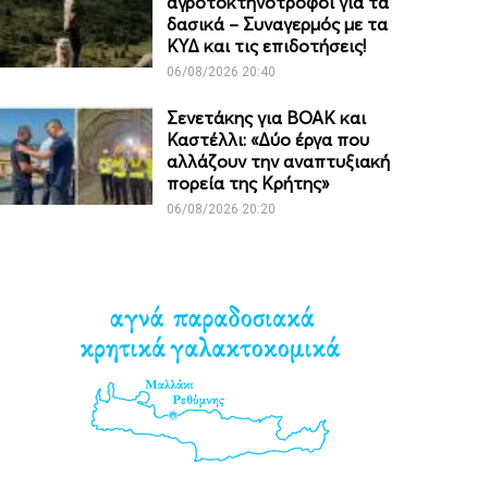
αγροτοκτηνοτρόφοι για τα
δασικά – Συναγερμός με τα
ΚΥΔ και τις επιδοτήσεις!
06/08/2026 20:40
Σενετάκης για ΒΟΑΚ και
Καστέλλι: «Δύο έργα που
αλλάζουν την αναπτυξιακή
πορεία της Κρήτης»
06/08/2026 20:20