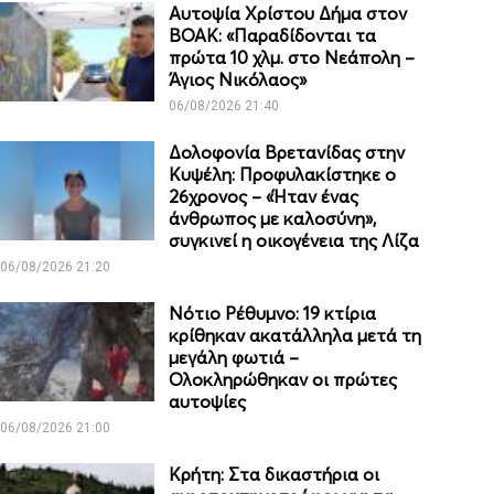
Αυτοψία Χρίστου Δήμα στον
ΒΟΑΚ: «Παραδίδονται τα
πρώτα 10 χλμ. στο Νεάπολη –
Άγιος Νικόλαος»
06/08/2026 21:40
Δολοφονία Βρετανίδας στην
Κυψέλη: Προφυλακίστηκε ο
26χρονος – «Ήταν ένας
άνθρωπος με καλοσύνη»,
συγκινεί η οικογένεια της Λίζα
06/08/2026 21:20
Νότιο Ρέθυμνο: 19 κτίρια
κρίθηκαν ακατάλληλα μετά τη
μεγάλη φωτιά –
Ολοκληρώθηκαν οι πρώτες
αυτοψίες
06/08/2026 21:00
Κρήτη: Στα δικαστήρια οι