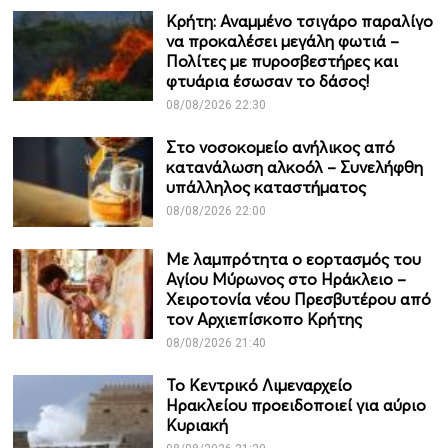
Κρήτη: Αναμμένο τσιγάρο παραλίγο
να προκαλέσει μεγάλη φωτιά –
Πολίτες με πυροσβεστήρες και
φτυάρια έσωσαν το δάσος!
08/08/2026 22:30
Στο νοσοκομείο ανήλικος από
κατανάλωση αλκοόλ – Συνελήφθη
υπάλληλος καταστήματος
08/08/2026 22:00
Με λαμπρότητα ο εορτασμός του
Αγίου Μύρωνος στο Ηράκλειο –
Χειροτονία νέου Πρεσβυτέρου από
τον Αρχιεπίσκοπο Κρήτης
08/08/2026 21:40
Το Κεντρικό Λιμεναρχείο
Ηρακλείου προειδοποιεί για αύριο
Κυριακή