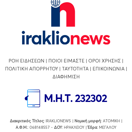
ΡΟΗ ΕΙΔΗΣΕΩΝ
|
ΠΟΙΟΙ ΕΙΜΑΣΤΕ
|
ΟΡΟΙ ΧΡΗΣΗΣ
|
ΠΟΛΙΤΙΚΗ ΑΠΟΡΡΗΤΟΥ
|
ΤΑΥΤΟΤΗΤΑ
|
ΕΠΙΚΟΙΝΩΝΙΑ
|
ΔΙΑΦΗΜΙΣΗ
Διακριτικός Τίτλος:
IRAKLIONEWS |
Νομική μορφή:
ΑΤΟΜΙΚΗ |
Α.Φ.Μ.:
068148557 -
ΔΟΥ:
ΗΡΑΚΛΕΙΟΥ |
Έδρα:
ΜΕΓΑΛΟΥ