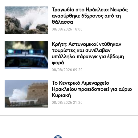
Τραγωδία στο Ηράκλειο: Νεκρός
ανασύρθηκε 65χρονος από τη
θάλασσα
08/08/2026 18:00
Κρήτη: Αστυνομικοί ντύθηκαν
τουρίστες και συνέλαβαν
υπάλληλο πάρκινγκ για έβδομη
φορά
08/08/2026 09:20
Το Κεντρικό Λιμεναρχείο
Ηρακλείου προειδοποιεί για αύριο
Κυριακή
08/08/2026 21:20