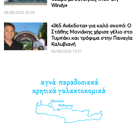
Windy»
08/08/2026 20:00
«365 Ανέκδοτα» για καλό σκοπό: Ο
Στάθης Μονιάκης χάρισε γέλιο στο
Τυμπάκι και τρόφιμα στην Παναγία
Καλυβιανή
08/08/2026 19:57