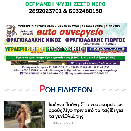
Ρ
ΟΗ ΕΙΔΗΣΕΩΝ
Ιωάννα Τούνη: Στο νοσοκομείο με
ορούς λίγο πριν από το ταξίδι για
τα γενέθλιά της
08/08/2026 23:00